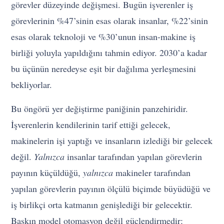
görevler düzeyinde değişmesi. Bugün işverenler iş
görevlerinin %47’sinin esas olarak insanlar, %22’sinin
esas olarak teknoloji ve %30’unun insan-makine iş
birliği yoluyla yapıldığını tahmin ediyor. 2030’a kadar
bu üçünün neredeyse eşit bir dağılıma yerleşmesini
bekliyorlar.
Bu öngörü yer değiştirme paniğinin panzehiridir.
İşverenlerin kendilerinin tarif ettiği gelecek,
makinelerin işi yaptığı ve insanların izlediği bir gelecek
değil.
Yalnızca
insanlar tarafından yapılan görevlerin
payının küçüldüğü,
yalnızca
makineler tarafından
yapılan görevlerin payının ölçülü biçimde büyüdüğü ve
iş birlikçi orta katmanın genişlediği bir gelecektir.
Baskın model otomasyon değil güçlendirmedir: