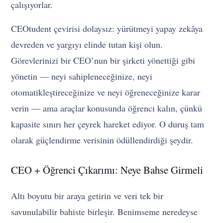
çalışıyorlar.
CEOtudent çevirisi dolaysız: yürütmeyi yapay zekâya
devreden ve yargıyı elinde tutan kişi olun.
Görevlerinizi bir CEO’nun bir şirketi yönettiği gibi
yönetin — neyi sahipleneceğinize, neyi
otomatikleştireceğinize ve neyi öğreneceğinize karar
verin — ama araçlar konusunda öğrenci kalın, çünkü
kapasite sınırı her çeyrek hareket ediyor. O duruş tam
olarak güçlendirme verisinin ödüllendirdiği şeydir.
CEO + Öğrenci Çıkarımı: Neye Bahse Girmeli
Altı boyutu bir araya getirin ve veri tek bir
savunulabilir bahiste birleşir. Benimseme neredeyse