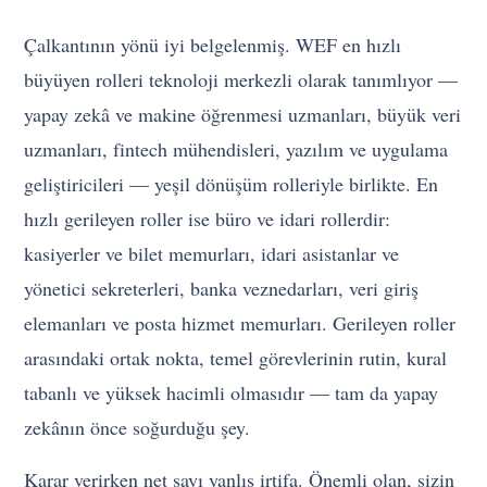
Çalkantının yönü iyi belgelenmiş. WEF en hızlı
büyüyen rolleri teknoloji merkezli olarak tanımlıyor —
yapay zekâ ve makine öğrenmesi uzmanları, büyük veri
uzmanları, fintech mühendisleri, yazılım ve uygulama
geliştiricileri — yeşil dönüşüm rolleriyle birlikte. En
hızlı gerileyen roller ise büro ve idari rollerdir:
kasiyerler ve bilet memurları, idari asistanlar ve
yönetici sekreterleri, banka veznedarları, veri giriş
elemanları ve posta hizmet memurları. Gerileyen roller
arasındaki ortak nokta, temel görevlerinin rutin, kural
tabanlı ve yüksek hacimli olmasıdır — tam da yapay
zekânın önce soğurduğu şey.
Karar verirken net sayı yanlış irtifa. Önemli olan, sizin