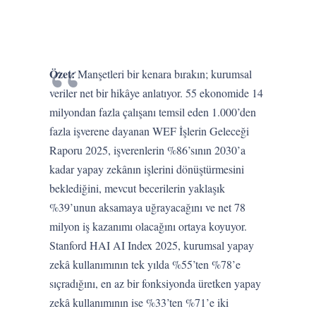
Özet:
Manşetleri bir kenara bırakın; kurumsal
veriler net bir hikâye anlatıyor. 55 ekonomide 14
milyondan fazla çalışanı temsil eden 1.000’den
fazla işverene dayanan WEF İşlerin Geleceği
Raporu 2025, işverenlerin %86’sının 2030’a
kadar yapay zekânın işlerini dönüştürmesini
beklediğini, mevcut becerilerin yaklaşık
%39’unun aksamaya uğrayacağını ve net 78
milyon iş kazanımı olacağını ortaya koyuyor.
Stanford HAI AI Index 2025, kurumsal yapay
zekâ kullanımının tek yılda %55’ten %78’e
sıçradığını, en az bir fonksiyonda üretken yapay
zekâ kullanımının ise %33’ten %71’e iki