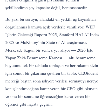
şekillendiren şey kapasite değil, benimsemedir.
Bu yazı bu soruyu, alandaki en yetkili üç kaynaktan
doğrulanmış kamuya açık verilerle yanıtlıyor: WEF
İşlerin Geleceği Raporu 2025, Stanford HAI AI Index
2025 ve McKinsey’nin State of AI araştırması.
Merkezde özgün bir sentez yer alıyor — 2026 İşte
Yapay Zekâ Benimseme Karnesi — altı benimseme
boyutunu tek bir tabloda toplayan ve her rakamı sizin
için somut bir çıkarıma çeviren bir tablo. CEOtudent
merceği baştan sona işliyor: verileri sermayeyi nereye
konuşlandıracağına karar veren bir CEO gibi okuyun
ve onu bir sonra ne öğreneceğine karar veren bir
öğrenci gibi hayata geçirin.