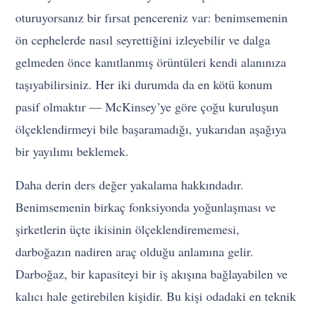
oturuyorsanız bir fırsat pencereniz var: benimsemenin
ön cephelerde nasıl seyrettiğini izleyebilir ve dalga
gelmeden önce kanıtlanmış örüntüleri kendi alanınıza
taşıyabilirsiniz. Her iki durumda da en kötü konum
pasif olmaktır — McKinsey’ye göre çoğu kuruluşun
ölçeklendirmeyi bile başaramadığı, yukarıdan aşağıya
bir yayılımı beklemek.
Daha derin ders değer yakalama hakkındadır.
Benimsemenin birkaç fonksiyonda yoğunlaşması ve
şirketlerin üçte ikisinin ölçeklendirememesi,
darboğazın nadiren araç olduğu anlamına gelir.
Darboğaz, bir kapasiteyi bir iş akışına bağlayabilen ve
kalıcı hale getirebilen kişidir. Bu kişi odadaki en teknik