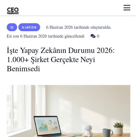
6 Haziran 2026
tarihinde oluşturuldu.
İŞ
KARIYER
En son
6 Haziran 2026
tarihinde güncellendi
0
İşte Yapay Zekânın Durumu 2026:
1.000+ Şirket Gerçekte Neyi
Benimsedi