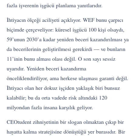
fazla işverenin işgücü planlama yanıtlarıdır.
İhtiyacın ölçeği aciliyeti açıklıyor. WEF bunu çarpıcı
biçimde çerçeveliyor: küresel işgücü 100 kişi olsaydı,
59’unun 2030’a kadar yeniden beceri kazandırılması ya
da becerilerinin geliştirilmesi gerekirdi — ve bunların
11’inin bunu alması olası değil. O son sayı sessiz
uyarıdır. Yeniden beceri kazandırma
önceliklendiriliyor, ama herkese ulaşması garanti değil.
İhtiyacı olan her dokuz işçiden yaklaşık biri bunsuz
kalabilir; bu da orta vadede risk altındaki 120
milyondan fazla insana karşılık geliyor.
CEOtudent zihniyetinin bir slogan olmaktan çıkıp bir
hayatta kalma stratejisine dönüştüğü yer burasıdır. Bir