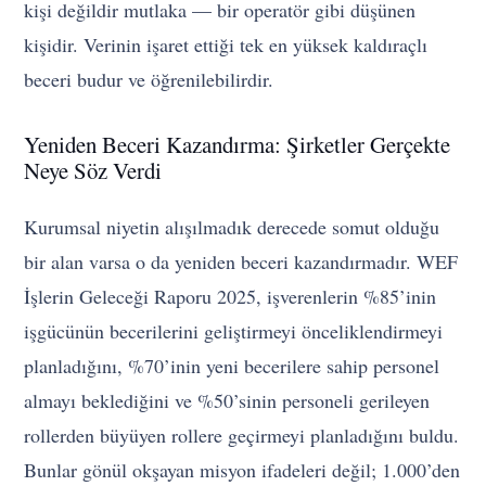
kişi değildir mutlaka — bir operatör gibi düşünen
kişidir. Verinin işaret ettiği tek en yüksek kaldıraçlı
beceri budur ve öğrenilebilirdir.
Yeniden Beceri Kazandırma: Şirketler Gerçekte
Neye Söz Verdi
Kurumsal niyetin alışılmadık derecede somut olduğu
bir alan varsa o da yeniden beceri kazandırmadır. WEF
İşlerin Geleceği Raporu 2025, işverenlerin %85’inin
işgücünün becerilerini geliştirmeyi önceliklendirmeyi
planladığını, %70’inin yeni becerilere sahip personel
almayı beklediğini ve %50’sinin personeli gerileyen
rollerden büyüyen rollere geçirmeyi planladığını buldu.
Bunlar gönül okşayan misyon ifadeleri değil; 1.000’den