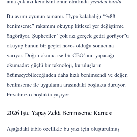
ama çok azı kendisini onun etrafında
yeniden kurdu
.
Bu ayrım oyunun tamamı. Hype kalabalığı “%88
benimseme” rakamını okuyup kitlesel yer değiştirme
öngörüyor. Şüpheciler “çok azı gerçek getiri görüyor”u
okuyup bunun bir geçici heves olduğu sonucuna
varıyor. Doğru okuma ise bir CEO’nun yapacağı
okumadır: güçlü bir teknoloji, kuruluşların
özümseyebileceğinden daha hızlı benimsendi ve değer,
benimseme ile uygulama arasındaki boşlukta duruyor.
Fırsatınız o boşlukta yaşıyor.
2026 İşte Yapay Zekâ Benimseme Karnesi
Aşağıdaki tablo özellikle bu yazı için oluşturulmuş