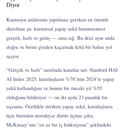
Diyor
Kamuoyu anlatısına yapılması gereken en önemli
düzeltme şu: kurumsal yapay zekâ benimsemesi
gerçek, hızlı ve geniş — ama sığ. Bu ikisi aynı anda
doğru ve birini gözden kaçırmak kötü bir bahse yol
açıyor.
“Gerçek ve hızlı” tarafında kanıtlar net. Stanford HAI
AI Index 2025, kuruluşların %78’inin 2024’te yapay
zekâ kullandığını ve bunun bir önceki yıl %55
olduğunu bildiriyor — on iki ayda 23 puanlık bir
sıçrama. Özellikle üretken yapay zekâ, kuruluşların
üçte birinden neredeyse dörtte üçüne çıktı.
McKinsey’nin “en az bir iş fonksiyonu” şeklindeki