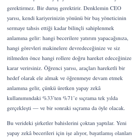
gerektirmez. Bir duruş gerektirir. Denklemin CEO
yarısı, kendi kariyerinizin yönünü bir baş yöneticinin
sermaye tahsis ettiği kadar bilinçli sahiplenmek
anlamına gelir: hangi becerilere yatırım yapacağınıza,
hangi görevleri makinelere devredeceğinize ve siz
itilmeden önce hangi rollere doğru hareket edeceğinize
karar verirsiniz. Öğrenci yarısı, araçları hareketli bir
hedef olarak ele almak ve öğrenmeye devam etmek
anlamına gelir, çünkü üretken yapay zekâ
kullanımındaki %33’ten %71’e sıçrama tek yılda
gerçekleşti — ve bir sonraki sıçrama da öyle olacak.
Bu verideki şirketler bahislerini çoktan yaptılar. Yeni
yapay zekâ becerileri için işe alıyor, bayatlamış olanları