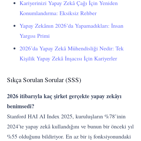
Kariyerinizi Yapay Zekâ Çağı İçin Yeniden
Konumlandırma: Eksiksiz Rehber
Yapay Zekânın 2026’da Yapamadıkları: İnsan
Yargısı Primi
2026’da Yapay Zekâ Mühendisliği Nedir: Tek
Kişilik Yapay Zekâ İnşacısı İçin Kariyerler
Sıkça Sorulan Sorular (SSS)
2026 itibarıyla kaç şirket gerçekte yapay zekâyı
benimsedi?
Stanford HAI AI Index 2025, kuruluşların %78’inin
2024’te yapay zekâ kullandığını ve bunun bir önceki yıl
%55 olduğunu bildiriyor. En az bir iş fonksiyonundaki