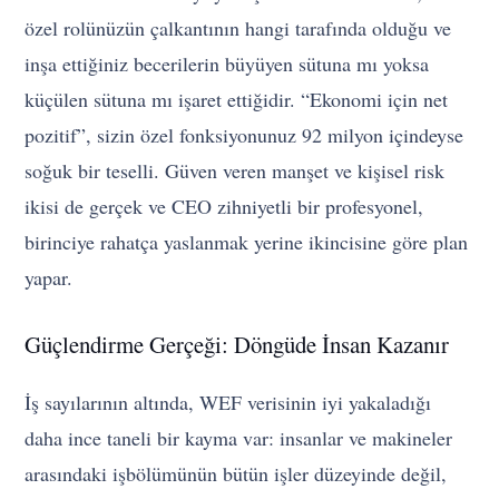
özel rolünüzün çalkantının hangi tarafında olduğu ve
inşa ettiğiniz becerilerin büyüyen sütuna mı yoksa
küçülen sütuna mı işaret ettiğidir. “Ekonomi için net
pozitif”, sizin özel fonksiyonunuz 92 milyon içindeyse
soğuk bir teselli. Güven veren manşet ve kişisel risk
ikisi de gerçek ve CEO zihniyetli bir profesyonel,
birinciye rahatça yaslanmak yerine ikincisine göre plan
yapar.
Güçlendirme Gerçeği: Döngüde İnsan Kazanır
İş sayılarının altında, WEF verisinin iyi yakaladığı
daha ince taneli bir kayma var: insanlar ve makineler
arasındaki işbölümünün bütün işler düzeyinde değil,