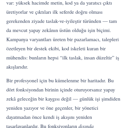
var: yüksek hacimde metin, kod ya da yaratıcı çıktı
üretiyorlar ve çıktıları ilk seferde doğru olması
gerekenden ziyade taslak-ve-iyileştir türünden — tam
da mevcut yapay zekânın üstün olduğu işin biçimi.
Kampanya varyantları üreten bir pazarlamacı, talepleri
özetleyen bir destek ekibi, kod iskeleti kuran bir
mühendis: bunların hepsi “ilk taslak, insan düzeltir” iş
akışlarıdır.
Bir profesyonel için bu kümelenme bir haritadır. Bu
dört fonksiyondan birinin içinde oturuyorsanız yapay
zekâ geleceğin bir kaygısı değil — günlük işi şimdiden
yeniden yazıyor ve öne geçenler, bir yönetici
dayatmadan önce kendi iş akışını yeniden
tasarlayanlardır. Bu fonksiyonların
dışında