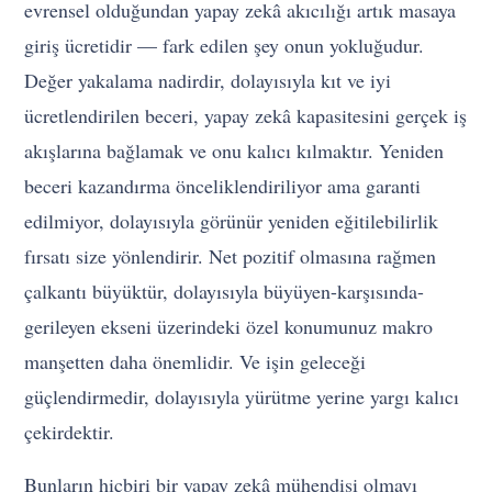
evrensel olduğundan yapay zekâ akıcılığı artık masaya
giriş ücretidir — fark edilen şey onun yokluğudur.
Değer yakalama nadirdir, dolayısıyla kıt ve iyi
ücretlendirilen beceri, yapay zekâ kapasitesini gerçek iş
akışlarına bağlamak ve onu kalıcı kılmaktır. Yeniden
beceri kazandırma önceliklendiriliyor ama garanti
edilmiyor, dolayısıyla görünür yeniden eğitilebilirlik
fırsatı size yönlendirir. Net pozitif olmasına rağmen
çalkantı büyüktür, dolayısıyla büyüyen-karşısında-
gerileyen ekseni üzerindeki özel konumunuz makro
manşetten daha önemlidir. Ve işin geleceği
güçlendirmedir, dolayısıyla yürütme yerine yargı kalıcı
çekirdektir.
Bunların hiçbiri bir yapay zekâ mühendisi olmayı