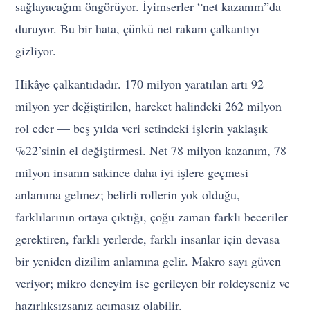
sağlayacağını öngörüyor. İyimserler “net kazanım”da
duruyor. Bu bir hata, çünkü net rakam çalkantıyı
gizliyor.
Hikâye çalkantıdadır. 170 milyon yaratılan artı 92
milyon yer değiştirilen, hareket halindeki 262 milyon
rol eder — beş yılda veri setindeki işlerin yaklaşık
%22’sinin el değiştirmesi. Net 78 milyon kazanım, 78
milyon insanın sakince daha iyi işlere geçmesi
anlamına gelmez; belirli rollerin yok olduğu,
farklılarının ortaya çıktığı, çoğu zaman farklı beceriler
gerektiren, farklı yerlerde, farklı insanlar için devasa
bir yeniden dizilim anlamına gelir. Makro sayı güven
veriyor; mikro deneyim ise gerileyen bir roldeyseniz ve
hazırlıksızsanız acımasız olabilir.