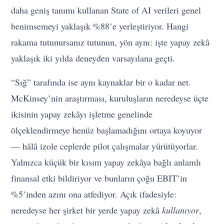
daha geniş tanımı kullanan State of AI verileri genel
benimsemeyi yaklaşık %88’e yerleştiriyor. Hangi
rakama tutunursanız tutunun, yön aynı: işte yapay zekâ
yaklaşık iki yılda deneyden varsayılana geçti.
“Sığ” tarafında ise aynı kaynaklar bir o kadar net.
McKinsey’nin araştırması, kuruluşların neredeyse üçte
ikisinin yapay zekâyı işletme genelinde
ölçeklendirmeye henüz başlamadığını ortaya koyuyor
— hâlâ izole ceplerde pilot çalışmalar yürütüyorlar.
Yalnızca küçük bir kısım yapay zekâya bağlı anlamlı
finansal etki bildiriyor ve bunların çoğu EBIT’in
%5’inden azını ona atfediyor. Açık ifadesiyle:
neredeyse her şirket bir yerde yapay zekâ
kullanıyor
,