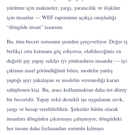
yürütme için makineler, yargı, yaratıcılık ve ilişkiler
için insanlar — WEF raporunun açıkça onayladığı
“döngüde insan” tasarımı.
Bu, tüm beceri sorusunu yeniden çerçeveliyor. Değer iş
birlikçi orta katmana göç ediyorsa, olabileceğiniz en
değerli şey yapay zekâyı iyi yönlendiren insandır — iyi
çıktının nasıl göründüğünü bilen, modelin yanlış
yaptığı şeyi yakalayan ve modelin veremediği kararı
sahiplenen kişi. Bu, aracı kullanmaktan daha üst düzey
bir beceridir. Yapay zekâ destekli işe uygulanan zevk,
yargı ve hesap verebilirliktir. Şirketler bütün olarak
insanları döngüden çıkarmaya çalışmıyor; döngüdeki
her insanı daha fazlasından sorumlu kılmaya