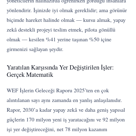
yöneticilerin halihazırda öğrenirken gördüğü insanlara
yönlendirir. İşinizde iyi olmak gereklidir; ama görünür
biçimde hareket halinde olmak — kursu almak, yapay
zekâ destekli projeyi teslim etmek, pilota gönüllü
olmak — kesilen %41 yerine taşınan %50 içine
girmenizi sağlayan şeydir.
Yaratılan Karşısında Yer Değiştirilen İşler:
Gerçek Matematik
WEF İşlerin Geleceği Raporu 2025’ten en çok
alıntılanan sayı aynı zamanda en yanlış anlaşılanıdır.
Rapor, 2030’a kadar yapay zekâ ve daha geniş yapısal
güçlerin 170 milyon yeni iş yaratacağını ve 92 milyon
işi yer değiştireceğini, net 78 milyon kazanım