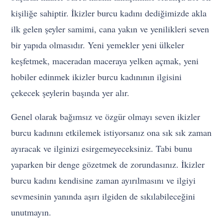
kişiliğe sahiptir. İkizler burcu kadını dediğimizde akla
ilk gelen şeyler samimi, cana yakın ve yenilikleri seven
bir yapıda olmasıdır. Yeni yemekler yeni ülkeler
keşfetmek, maceradan maceraya yelken açmak, yeni
hobiler edinmek ikizler burcu kadınının ilgisini
çekecek şeylerin başında yer alır.
Genel olarak bağımsız ve özgür olmayı seven ikizler
burcu kadınını etkilemek istiyorsanız ona sık sık zaman
ayıracak ve ilginizi esirgemeyeceksiniz. Tabi bunu
yaparken bir denge gözetmek de zorundasınız. İkizler
burcu kadını kendisine zaman ayırılmasını ve ilgiyi
sevmesinin yanında aşırı ilgiden de sıkılabileceğini
unutmayın.