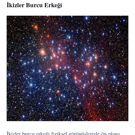
İkizler Burcu Erkeği
İkizler burcu erkeği fiziksel görünüşleriyle ön plana