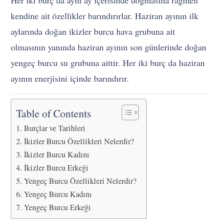
Her iki burç da aynı ay içerisinde doğmasına rağmen
kendine ait özellikler barındırırlar. Haziran ayının ilk
aylarında doğan ikizler burcu hava grubuna ait
olmasının yanında haziran ayının son günlerinde doğan
yengeç burcu su grubuna aittir. Her iki burç da haziran
ayının enerjisini içinde barındırır.
Table of Contents
Burçlar ve Tarihleri
İkizler Burcu Özellikleri Nelerdir?
İkizler Burcu Kadını
İkizler Burcu Erkeği
Yengeç Burcu Özellikleri Nelerdir?
Yengeç Burcu Kadını
Yengeç Burcu Erkeği