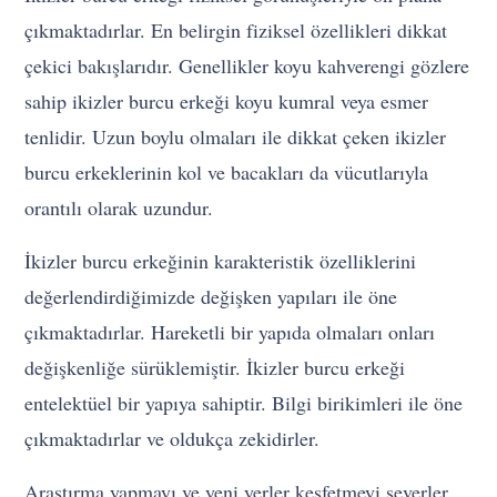
çıkmaktadırlar. En belirgin fiziksel özellikleri dikkat
çekici bakışlarıdır. Genellikler koyu kahverengi gözlere
sahip ikizler burcu erkeği koyu kumral veya esmer
tenlidir. Uzun boylu olmaları ile dikkat çeken ikizler
burcu erkeklerinin kol ve bacakları da vücutlarıyla
orantılı olarak uzundur.
İkizler burcu erkeğinin karakteristik özelliklerini
değerlendirdiğimizde değişken yapıları ile öne
çıkmaktadırlar. Hareketli bir yapıda olmaları onları
değişkenliğe sürüklemiştir. İkizler burcu erkeği
entelektüel bir yapıya sahiptir. Bilgi birikimleri ile öne
çıkmaktadırlar ve oldukça zekidirler.
Araştırma yapmayı ve yeni yerler keşfetmeyi severler.