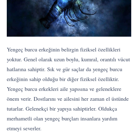
Yengeç burcu erkeğinin belirgin fiziksel özellikleri
yoktur. Genel olarak uzun boylu, kumral, orantılı vücut
hatlarına sahiptir. Sık ve gür saçlar da yengeç burcu
erkeğinin sahip olduğu bir diğer fiziksel özelliktir.
Yengeç burcu erkekleri aile yapısına ve geleneklere
önem verir. Dostlarını ve ailesini her zaman el üstünde
tutarlar. Gelenekçi bir yapıya sahiptirler. Oldukça
merhametli olan yengeç burçları insanlara yardım
etmeyi severler.