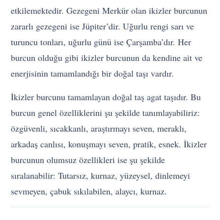
etkilemektedir. Gezegeni Merkür olan ikizler burcunun
zararlı gezegeni ise Jüpiter’dir. Uğurlu rengi sarı ve
turuncu tonları, uğurlu günü ise Çarşamba’dır. Her
burcun olduğu gibi ikizler burcunun da kendine ait ve
enerjisinin tamamlandığı bir doğal taşı vardır.
İkizler burcunu tamamlayan doğal taş agat taşıdır. Bu
burcun genel özelliklerini şu şekilde tanımlayabiliriz:
özgüvenli, sıcakkanlı, araştırmayı seven, meraklı,
arkadaş canlısı, konuşmayı seven, pratik, esnek. İkizler
burcunun olumsuz özellikleri ise şu şekilde
sıralanabilir: Tutarsız, kurnaz, yüzeysel, dinlemeyi
sevmeyen, çabuk sıkılabilen, alaycı, kurnaz.