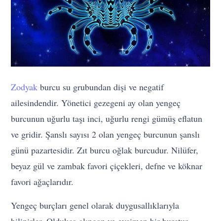
Zodyak
burcu su grubundan dişi ve negatif
ailesindendir. Yönetici gezegeni ay olan yengeç
burcunun uğurlu taşı inci, uğurlu rengi gümüş eflatun
ve gridir. Şanslı sayısı 2 olan yengeç burcunun şanslı
günü pazartesidir. Zıt burcu oğlak burcudur. Nilüfer,
beyaz gül ve zambak favori çiçekleri, defne ve köknar
favori ağaçlarıdır.
Yengeç burçları genel olarak duygusallıklarıyla