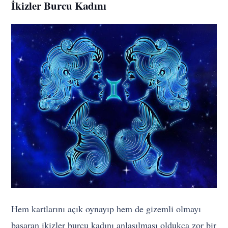
İkizler Burcu Kadını
Hem kartlarını açık oynayıp hem de gizemli olmayı
başaran ikizler burcu kadını anlaşılması oldukça zor bir