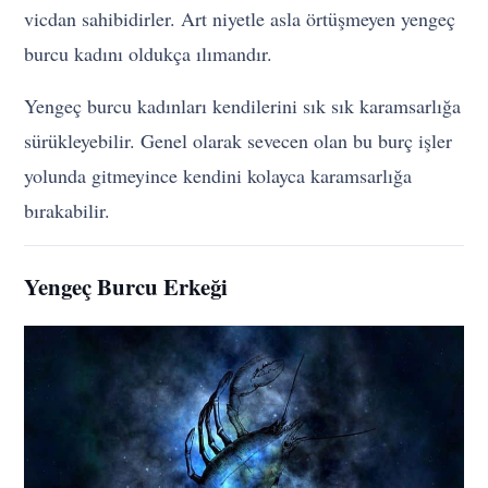
vicdan sahibidirler. Art niyetle asla örtüşmeyen yengeç
burcu kadını oldukça ılımandır.
Yengeç burcu kadınları kendilerini sık sık karamsarlığa
sürükleyebilir. Genel olarak sevecen olan bu burç işler
yolunda gitmeyince kendini kolayca karamsarlığa
bırakabilir.
Yengeç Burcu Erkeği