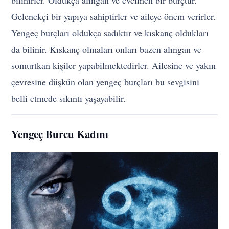
bilinirler. Oldukça alıngan ve evcimen bir burçtur.
Gelenekçi bir yapıya sahiptirler ve aileye önem verirler.
Yengeç burçları oldukça sadıktır ve kıskanç oldukları
da bilinir. Kıskanç olmaları onları bazen alıngan ve
somurtkan kişiler yapabilmektedirler. Ailesine ve yakın
çevresine düşkün olan yengeç burçları bu sevgisini
belli etmede sıkıntı yaşayabilir.
Yengeç Burcu Kadını