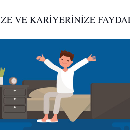
ZE VE KARİYERİNİZE FAYD