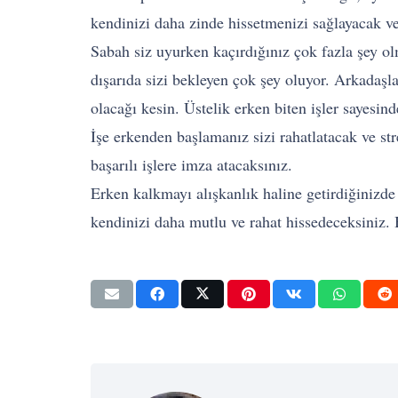
kendinizi daha zinde hissetmenizi sağlayacak ve
Sabah siz uyurken kaçırdığınız çok fazla şey ol
dışarıda sizi bekleyen çok şey oluyor. Arkadaşl
olacağı kesin. Üstelik erken biten işler sayesind
İşe erkenden başlamanız sizi rahatlatacak ve st
başarılı işlere imza atacaksınız.
Erken kalkmayı alışkanlık haline getirdiğinizde
kendinizi daha mutlu ve rahat hissedeceksiniz. B