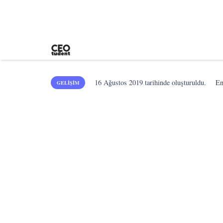
16 Ağustos 2019
tarihinde oluşturuldu.
E
GELIŞIM