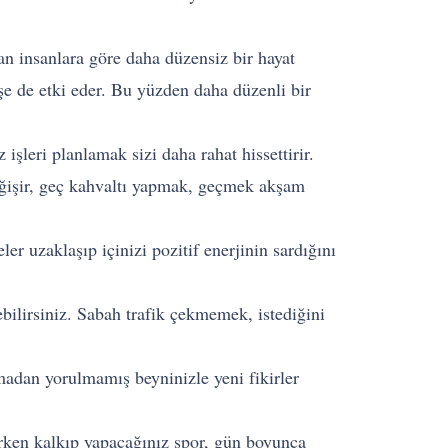
an insanlara göre daha düzensiz bir hayat
şe de etki eder. Bu yüzden daha düzenli bir
işleri planlamak sizi daha rahat hissettirir.
değişir, geç kahvaltı yapmak, geçmek akşam
r uzaklaşıp içinizi pozitif enerjinin sardığını
ebilirsiniz. Sabah trafik çekmemek, istediğini
nmadan yorulmamış beyninizle yeni fikirler
erken kalkıp yapacağınız spor, gün boyunca