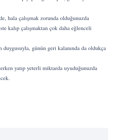
halde, hala çalışmak zorunda olduğunuzda
iste kalıp çalışmaktan çok daha eğlenceli
min duygusuyla, günün geri kalanında da oldukça
i erken yatıp yeterli miktarda uyuduğunuzda
eyecek.