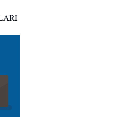
ALARI