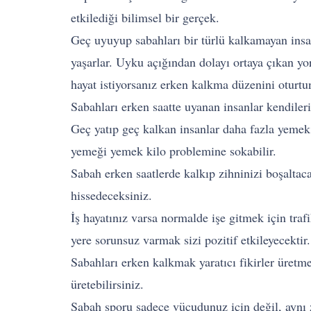
etkilediği bilimsel bir gerçek.
Geç uyuyup sabahları bir türlü kalkamayan insan
yaşarlar. Uyku açığından dolayı ortaya çıkan yo
hayat istiyorsanız erken kalkma düzenini oturtu
Sabahları erken saatte uyanan insanlar kendileri
Geç yatıp geç kalkan insanlar daha fazla yemek
yemeği yemek kilo problemine sokabilir.
Sabah erken saatlerde kalkıp zihninizi boşaltaca
hissedeceksiniz.
İş hayatınız varsa normalde işe gitmek için tra
yere sorunsuz varmak sizi pozitif etkileyecektir.
Sabahları erken kalkmak yaratıcı fikirler üretm
üretebilirsiniz.
Sabah sporu sadece vücudunuz için değil, aynı 