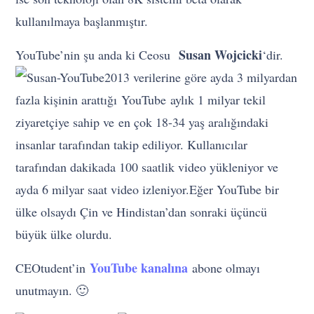
kullanılmaya başlanmıştır.
Susan Wojcicki
YouTube’nin şu anda ki Ceosu
‘dir.
2013 verilerine göre ayda 3 milyardan
fazla kişinin arattığı YouTube aylık 1 milyar tekil
ziyaretçiye sahip ve en çok 18-34 yaş aralığındaki
insanlar tarafından takip ediliyor. Kullanıcılar
tarafından dakikada 100 saatlik video yükleniyor ve
ayda 6 milyar saat video izleniyor.Eğer YouTube bir
ülke olsaydı Çin ve Hindistan’dan sonraki üçüncü
büyük ülke olurdu.
YouTube kanalına
CEOtudent’in
abone olmayı
unutmayın. 🙂