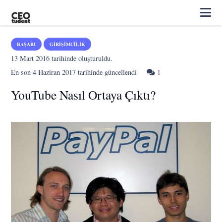
BAŞARI
GIRIŞIMCILIK
13 Mart 2016
tarihinde oluşturuldu.
Yorum
En son
4 Haziran 2017
tarihinde güncellendi
1
YouTube Nasıl Ortaya Çıktı?