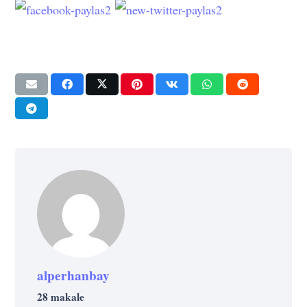
alperhanbay
28 makale