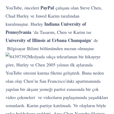
PayPal
YouTube, önceleri
çalışanı olan Steve Chen,
Chad Hurley ve Jawed Karim tarafından
Indiana University of
kurulmuştur. Hurley
Pennsylvania
‘da Tasarım, Chen ve Karim ise
University of Illinois at Urbana Champaign
‘ de
Bilgisayar Bilimi bölümünden mezun olmuştur.
Medyada sıkça tekrarlanan bir hikayeye
göre, Hurley ve Chen 2005 yılının ilk aylarında
YouTube sitesini kurma fikrini geliştirdi. Buna neden
olan olay Chen’in San Francisco’daki apartmanında
yapılan bir akşam yemeği partisi esnasında bir çok
video çekmeleri ve videoların paylaşımında yaşadıkları
sorunlardı. Karim partiye katılmadı. Ve olayların böyle
vuku bulduğunu reddetti. Ama Chen Youtube fikrinin