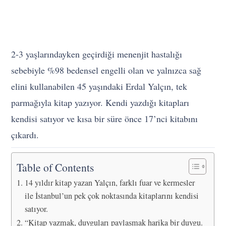
2-3 yaşlarındayken geçirdiği menenjit hastalığı
sebebiyle %98 bedensel engelli olan ve yalnızca sağ
elini kullanabilen 45 yaşındaki Erdal Yalçın, tek
parmağıyla kitap yazıyor. Kendi yazdığı kitapları
kendisi satıyor ve kısa bir süre önce 17’nci kitabını
çıkardı.
Table of Contents
14 yıldır kitap yazan Yalçın, farklı fuar ve kermesler
ile İstanbul’un pek çok noktasında kitaplarını kendisi
satıyor.
“Kitap yazmak, duyguları paylaşmak harika bir duygu.