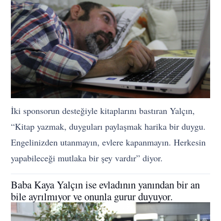
İki sponsorun desteğiyle kitaplarını bastıran Yalçın,
“Kitap yazmak, duyguları paylaşmak harika bir duygu.
Engelinizden utanmayın, evlere kapanmayın. Herkesin
yapabileceği mutlaka bir şey vardır” diyor.
Baba Kaya Yalçın ise evladının yanından bir an
bile ayrılmıyor ve onunla gurur duyuyor.