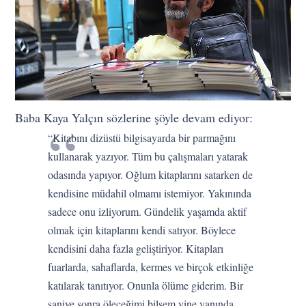
Baba Kaya Yalçın sözlerine şöyle devam ediyor:
“Kitabını dizüstü bilgisayarda bir parmağını
kullanarak yazıyor. Tüm bu çalışmaları yatarak
odasında yapıyor. Oğlum kitaplarını satarken de
kendisine müdahil olmamı istemiyor. Yakınında
sadece onu izliyorum. Gündelik yaşamda aktif
olmak için kitaplarını kendi satıyor. Böylece
kendisini daha fazla geliştiriyor. Kitapları
fuarlarda, sahaflarda, kermes ve birçok etkinliğe
katılarak tanıtıyor. Onunla ölüme giderim. Bir
saniye sonra öleceğimi bilsem yine yanında