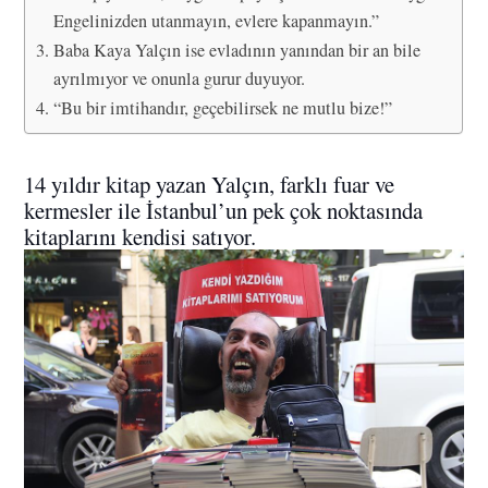
Engelinizden utanmayın, evlere kapanmayın.”
Baba Kaya Yalçın ise evladının yanından bir an bile
ayrılmıyor ve onunla gurur duyuyor.
“Bu bir imtihandır, geçebilirsek ne mutlu bize!”
14 yıldır kitap yazan Yalçın, farklı fuar ve
kermesler ile İstanbul’un pek çok noktasında
kitaplarını kendisi satıyor.