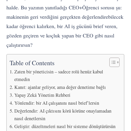
halde. Bu yazının yanıtladığı CEO+Öğrenci sorusu şu:
makinenin geri verdiğini gerçekten değerlendirebilecek
kadar öğrenci kalırken, bir AI iş gücünü brief veren,
gözden geçiren ve koçluk yapan bir CEO gibi nasıl
çalıştırırsın?
Table of Contents
Zaten bir yöneticisin – sadece rolü henüz kabul
etmedin
Kanıt: ajanlar geliyor, ama değer denetime bağlı
Yapay Zekâ Yönetim Rehberi
Yönlendir: bir AI çalışanını nasıl brief’lersin
Değerlendir: AI çıktısını körü körüne onaylamadan
nasıl denetlersin
Geliştir: düzeltmeleri nasıl bir sisteme dönüştürürsün