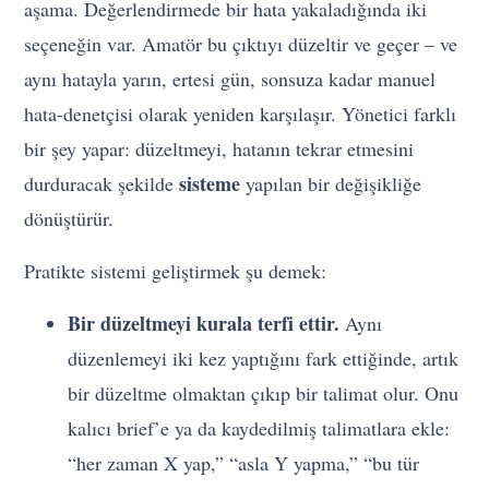
aşama. Değerlendirmede bir hata yakaladığında iki
seçeneğin var. Amatör bu çıktıyı düzeltir ve geçer – ve
aynı hatayla yarın, ertesi gün, sonsuza kadar manuel
hata-denetçisi olarak yeniden karşılaşır. Yönetici farklı
bir şey yapar: düzeltmeyi, hatanın tekrar etmesini
sisteme
durduracak şekilde
yapılan bir değişikliğe
dönüştürür.
Pratikte sistemi geliştirmek şu demek:
Bir düzeltmeyi kurala terfi ettir.
Aynı
düzenlemeyi iki kez yaptığını fark ettiğinde, artık
bir düzeltme olmaktan çıkıp bir talimat olur. Onu
kalıcı brief’e ya da kaydedilmiş talimatlara ekle:
“her zaman X yap,” “asla Y yapma,” “bu tür