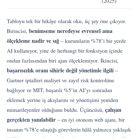
(2025)
Tabloyu tek bir hikâye olarak oku, üç şey öne çıkıyor.
benimseme neredeyse evrensel ama
Birincisi,
ölçekleme nadir ve sığ
– kurumların %78’i bir yerde
AI kullanıyor, yine de herhangi bir fonksiyon içinde
ondan fazlasından biri ajan ölçeklemiyor. İkincisi,
başarısızlık oranı sihirle değil yönetimle ilgili
–
Gartner iptalleri maliyet ve zayıf risk kontrolüne
bağlıyor ve MIT, başarılı %5’in AI’yı sonradan
eklemek yerine iş akışlarını ve yönetişimi yeniden
çalışan
mimarileyenler olduğunu buldu. Üçüncüsü,
gerçekten yanılabilir
– en iyi otonom web ajanı, bir
insanın %78’e ulaştığı görevlerin hâlâ yalnızca yaklaşık