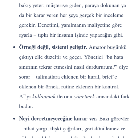
bakış yeter; müşteriye giden, paraya dokunan ya
da bir karar veren her şeye gerçek bir inceleme
gerekir. Denetimi, yanılmanın maliyetine göre
ayarla – tıpkı bir insanın işinde yapacağın gibi.
Örneği değil, sistemi geliştir.
Amatör bugünkü
çıktıyı elle düzeltir ve geçer. Yönetici “bu hata
sınıfının tekrar etmesini nasıl durdururum?” diye
sorar – talimatlara eklenen bir kural, brief’e
eklenen bir örnek, rutine eklenen bir kontrol.
AI’yı
kullanmak
ile onu
yönetmek
arasındaki fark
budur.
Neyi devretmeyeceğine karar ver.
Bazı görevler
– nihai yargı, ilişki çağrıları, geri dönülemez ve