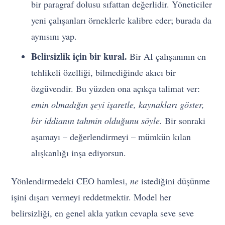
bir paragraf dolusu sıfattan değerlidir. Yöneticiler
yeni çalışanları örneklerle kalibre eder; burada da
aynısını yap.
Belirsizlik için bir kural.
Bir AI çalışanının en
tehlikeli özelliği, bilmediğinde akıcı bir
özgüvendir. Bu yüzden ona açıkça talimat ver:
emin olmadığın şeyi işaretle, kaynakları göster,
bir iddianın tahmin olduğunu söyle.
Bir sonraki
aşamayı – değerlendirmeyi – mümkün kılan
alışkanlığı inşa ediyorsun.
Yönlendirmedeki CEO hamlesi,
ne
istediğini düşünme
işini dışarı vermeyi reddetmektir. Model her
belirsizliği, en genel akla yatkın cevapla seve seve