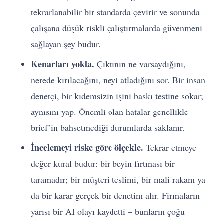
tekrarlanabilir bir standarda çevirir ve sonunda
çalışana düşük riskli çalıştırmalarda güvenmeni
sağlayan şey budur.
Kenarları yokla.
Çıktının ne varsaydığını,
nerede kırılacağını, neyi atladığını sor. Bir insan
denetçi, bir kıdemsizin işini baskı testine sokar;
aynısını yap. Önemli olan hatalar genellikle
brief’in bahsetmediği durumlarda saklanır.
İncelemeyi riske göre ölçekle.
Tekrar etmeye
değer kural budur: bir beyin fırtınası bir
taramadır; bir müşteri teslimi, bir mali rakam ya
da bir karar gerçek bir denetim alır. Firmaların
yarısı bir AI olayı kaydetti – bunların çoğu