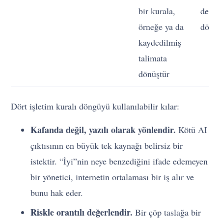
bir kurala,
denet
örneğe ya da
dönü
kaydedilmiş
talimata
dönüştür
Dört işletim kuralı döngüyü kullanılabilir kılar:
Kafanda değil, yazılı olarak yönlendir.
Kötü AI
çıktısının en büyük tek kaynağı belirsiz bir
istektir. “İyi”nin neye benzediğini ifade edemeyen
bir yönetici, internetin ortalaması bir iş alır ve
bunu hak eder.
Riskle orantılı değerlendir.
Bir çöp taslağa bir