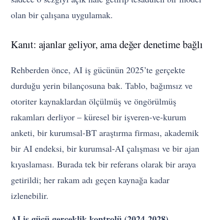
olan bir çalışana uygulamak.
Kanıt: ajanlar geliyor, ama değer denetime bağlı
Rehberden önce, AI iş gücünün 2025’te gerçekte
durduğu yerin bilançosuna bak. Tablo, bağımsız ve
otoriter kaynaklardan ölçülmüş ve öngörülmüş
rakamları derliyor – küresel bir işveren-ve-kurum
anketi, bir kurumsal-BT araştırma firması, akademik
bir AI endeksi, bir kurumsal-AI çalışması ve bir ajan
kıyaslaması. Burada tek bir referans olarak bir araya
getirildi; her rakam adı geçen kaynağa kadar
izlenebilir.
AI iş gücü gerçeklik kontrolü (2024-2028)