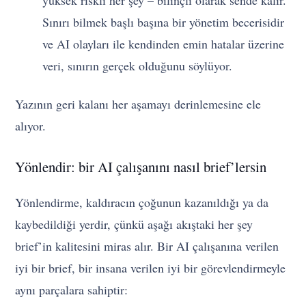
yüksek riskli her şey – bilinçli olarak sende kalır.
Sınırı bilmek başlı başına bir yönetim becerisidir
ve AI olayları ile kendinden emin hatalar üzerine
veri, sınırın gerçek olduğunu söylüyor.
Yazının geri kalanı her aşamayı derinlemesine ele
alıyor.
Yönlendir: bir AI çalışanını nasıl brief’lersin
Yönlendirme, kaldıracın çoğunun kazanıldığı ya da
kaybedildiği yerdir, çünkü aşağı akıştaki her şey
brief’in kalitesini miras alır. Bir AI çalışanına verilen
iyi bir brief, bir insana verilen iyi bir görevlendirmeyle
aynı parçalara sahiptir: