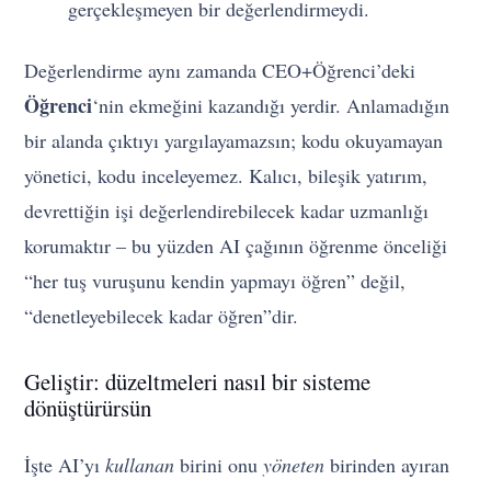
gerçekleşmeyen bir değerlendirmeydi.
Değerlendirme aynı zamanda CEO+Öğrenci’deki
Öğrenci
‘nin ekmeğini kazandığı yerdir. Anlamadığın
bir alanda çıktıyı yargılayamazsın; kodu okuyamayan
yönetici, kodu inceleyemez. Kalıcı, bileşik yatırım,
devrettiğin işi değerlendirebilecek kadar uzmanlığı
korumaktır – bu yüzden AI çağının öğrenme önceliği
“her tuş vuruşunu kendin yapmayı öğren” değil,
“denetleyebilecek kadar öğren”dir.
Geliştir: düzeltmeleri nasıl bir sisteme
dönüştürürsün
İşte AI’yı
kullanan
birini onu
yöneten
birinden ayıran