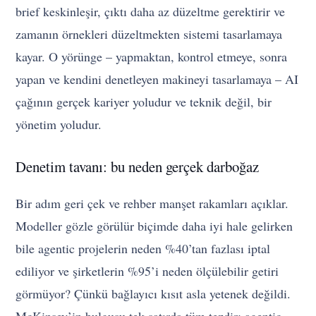
brief keskinleşir, çıktı daha az düzeltme gerektirir ve
zamanın örnekleri düzeltmekten sistemi tasarlamaya
kayar. O yörünge – yapmaktan, kontrol etmeye, sonra
yapan ve kendini denetleyen makineyi tasarlamaya – AI
çağının gerçek kariyer yoludur ve teknik değil, bir
yönetim yoludur.
Denetim tavanı: bu neden gerçek darboğaz
Bir adım geri çek ve rehber manşet rakamları açıklar.
Modeller gözle görülür biçimde daha iyi hale gelirken
bile agentic projelerin neden %40’tan fazlası iptal
ediliyor ve şirketlerin %95’i neden ölçülebilir getiri
görmüyor? Çünkü bağlayıcı kısıt asla yetenek değildi.