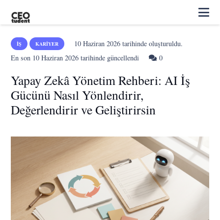
10 Haziran 2026
tarihinde oluşturuldu.
İŞ
KARIYER
En son
10 Haziran 2026
tarihinde güncellendi
0
Yapay Zekâ Yönetim Rehberi: AI İş
Gücünü Nasıl Yönlendirir,
Değerlendirir ve Geliştirirsin