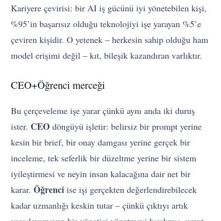
Kariyere çevirisi: bir AI iş gücünü iyi yönetebilen kişi,
%95’in başarısız olduğu teknolojiyi işe yarayan %5’e
çeviren kişidir. O yetenek – herkesin sahip olduğu ham
model erişimi değil – kıt, bileşik kazandıran varlıktır.
CEO+Öğrenci merceği
Bu çerçeveleme işe yarar çünkü aynı anda iki duruş
CEO
ister.
döngüyü işletir: belirsiz bir prompt yerine
kesin bir brief, bir onay damgası yerine gerçek bir
inceleme, tek seferlik bir düzeltme yerine bir sistem
iyileştirmesi ve neyin insan kalacağına dair net bir
Öğrenci
karar.
ise işi gerçekten değerlendirebilecek
kadar uzmanlığı keskin tutar – çünkü çıktıyı artık