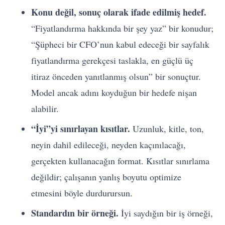
Konu değil, sonuç olarak ifade edilmiş hedef.
“Fiyatlandırma hakkında bir şey yaz” bir konudur;
“Şüpheci bir CFO’nun kabul edeceği bir sayfalık
fiyatlandırma gerekçesi taslakla, en güçlü üç
itiraz önceden yanıtlanmış olsun” bir sonuçtur.
Model ancak adını koyduğun bir hedefe nişan
alabilir.
“İyi”yi sınırlayan kısıtlar.
Uzunluk, kitle, ton,
neyin dahil edileceği, neyden kaçınılacağı,
gerçekten kullanacağın format. Kısıtlar sınırlama
değildir; çalışanın yanlış boyutu optimize
etmesini böyle durdurursun.
Standardın bir örneği.
İyi saydığın bir iş örneği,