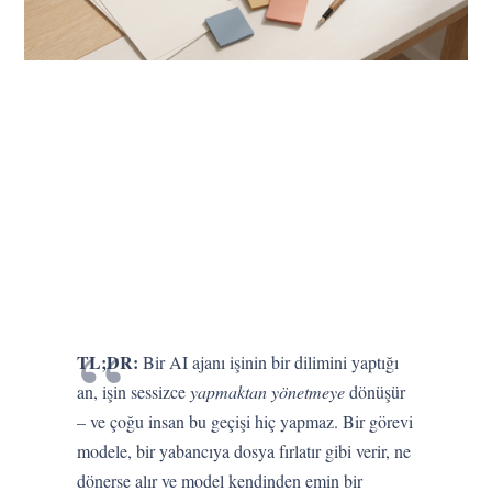
TL;DR:
Bir AI ajanı işinin bir dilimini yaptığı
an, işin sessizce
yapmaktan
yönetmeye
dönüşür
– ve çoğu insan bu geçişi hiç yapmaz. Bir görevi
modele, bir yabancıya dosya fırlatır gibi verir, ne
dönerse alır ve model kendinden emin bir