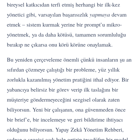
bireysel katkıcıdan terfi etmiş herhangi bir ilk-kez
yönetici gibi, varsayılan başarısızlık
yapmaya
devam
etmek – sistem kurmak yerine bir prompt’u mikro-
yönetmek, ya da daha kötüsü, tamamen sorumluluğu
bırakıp ne çıkarsa onu körü körüne onaylamak.
Bu yeniden çerçeveleme önemli çünkü insanların şu an
sıfırdan çözmeye çalıştığı bir probleme, yüz yıllık
zorlukla kazanılmış yönetim pratiğini ithal ediyor. Bir
yabancıya belirsiz bir görev verip ilk taslağını bir
müşteriye göndermeyeceğini sezgisel olarak zaten
biliyorsun. Yeni bir çalışanın, ona güvenmeden önce
bir brief’e, bir incelemeye ve geri bildirime ihtiyacı
olduğunu biliyorsun. Yapay Zekâ Yönetim Rehberi,
sadece o sezgiyi açık hale getirip tesadüfen bir model