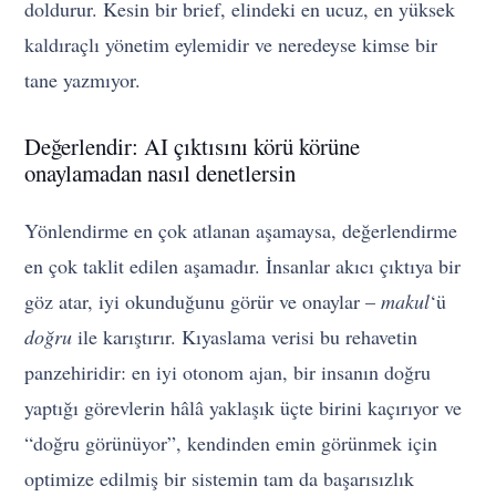
doldurur. Kesin bir brief, elindeki en ucuz, en yüksek
kaldıraçlı yönetim eylemidir ve neredeyse kimse bir
tane yazmıyor.
Değerlendir: AI çıktısını körü körüne
onaylamadan nasıl denetlersin
Yönlendirme en çok atlanan aşamaysa, değerlendirme
en çok taklit edilen aşamadır. İnsanlar akıcı çıktıya bir
göz atar, iyi okunduğunu görür ve onaylar –
makul
‘ü
doğru
ile karıştırır. Kıyaslama verisi bu rehavetin
panzehiridir: en iyi otonom ajan, bir insanın doğru
yaptığı görevlerin hâlâ yaklaşık üçte birini kaçırıyor ve
“doğru görünüyor”, kendinden emin görünmek için
optimize edilmiş bir sistemin tam da başarısızlık