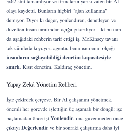
%62’sini tamamlıyor ve firmaların yarısı zaten bir AI
olayı kaydetti. Bunların hiçbiri “ajan kullanma”
demiyor. Diyor ki değer, yönlendiren, denetleyen ve
düzelten insan tarafından açığa çıkarılıyor – ki bu tam
da aşağıdaki rehberin tarif ettiği iş. McKinsey tavanı
tek cümlede koyuyor: agentic benimsemenin ölçeği
insanların sağlayabildiği denetim kapasitesiyle
sınırlı.
Kısıt denetim. Kaldıraç yönetim.
Yapay Zekâ Yönetim Rehberi
İşte çekirdek çerçeve. Bir AI çalışanını yönetmek,
önemli her görevde işlettiğin üç aşamalı bir döngü: işe
Yönlendir
başlamadan önce işi
, ona güvenmeden önce
Değerlendir
çıktıyı
ve bir sonraki çalıştırma daha iyi