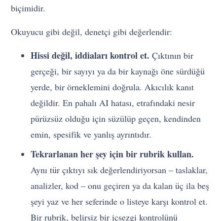
biçimidir.
Okuyucu gibi değil, denetçi gibi değerlendir:
Hissi değil, iddiaları kontrol et.
Çıktının bir
gerçeği, bir sayıyı ya da bir kaynağı öne sürdüğü
yerde, bir örneklemini doğrula. Akıcılık kanıt
değildir. En pahalı AI hatası, etrafındaki nesir
pürüzsüz olduğu için süzülüp geçen, kendinden
emin, spesifik ve yanlış ayrıntıdır.
Tekrarlanan her şey için bir rubrik kullan.
Aynı tür çıktıyı sık değerlendiriyorsan – taslaklar,
analizler, kod – onu geçiren ya da kalan üç ila beş
şeyi yaz ve her seferinde o listeye karşı kontrol et.
Bir rubrik, belirsiz bir içsezgi kontrolünü