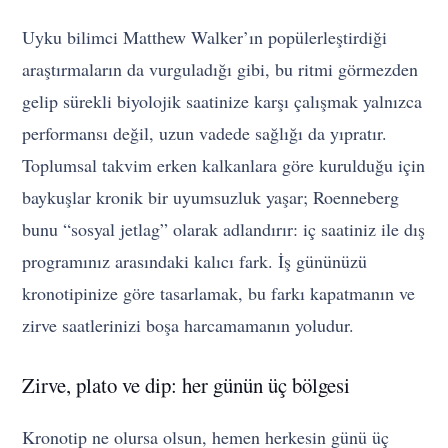
Uyku bilimci Matthew Walker’ın popülerleştirdiği
araştırmaların da vurguladığı gibi, bu ritmi görmezden
gelip sürekli biyolojik saatinize karşı çalışmak yalnızca
performansı değil, uzun vadede sağlığı da yıpratır.
Toplumsal takvim erken kalkanlara göre kurulduğu için
baykuşlar kronik bir uyumsuzluk yaşar; Roenneberg
bunu “sosyal jetlag” olarak adlandırır: iç saatiniz ile dış
programınız arasındaki kalıcı fark. İş gününüzü
kronotipinize göre tasarlamak, bu farkı kapatmanın ve
zirve saatlerinizi boşa harcamamanın yoludur.
Zirve, plato ve dip: her günün üç bölgesi
Kronotip ne olursa olsun, hemen herkesin günü üç