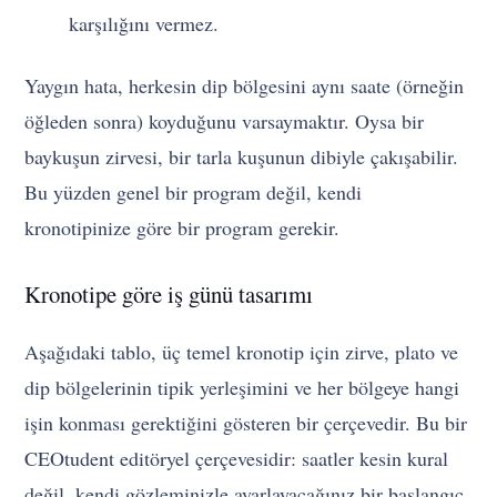
karşılığını vermez.
Yaygın hata, herkesin dip bölgesini aynı saate (örneğin
öğleden sonra) koyduğunu varsaymaktır. Oysa bir
baykuşun zirvesi, bir tarla kuşunun dibiyle çakışabilir.
Bu yüzden genel bir program değil, kendi
kronotipinize göre bir program gerekir.
Kronotipe göre iş günü tasarımı
Aşağıdaki tablo, üç temel kronotip için zirve, plato ve
dip bölgelerinin tipik yerleşimini ve her bölgeye hangi
işin konması gerektiğini gösteren bir çerçevedir. Bu bir
CEOtudent editöryel çerçevesidir: saatler kesin kural
değil, kendi gözleminizle ayarlayacağınız bir başlangıç