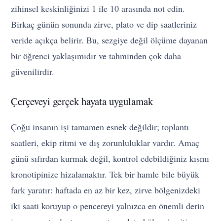
zihinsel keskinliğinizi 1 ile 10 arasında not edin.
Birkaç günün sonunda zirve, plato ve dip saatleriniz
veride açıkça belirir. Bu, sezgiye değil ölçüme dayanan
bir öğrenci yaklaşımıdır ve tahminden çok daha
güvenilirdir.
Çerçeveyi gerçek hayata uygulamak
Çoğu insanın işi tamamen esnek değildir; toplantı
saatleri, ekip ritmi ve dış zorunluluklar vardır. Amaç
günü sıfırdan kurmak değil, kontrol edebildiğiniz kısmı
kronotipinize hizalamaktır. Tek bir hamle bile büyük
fark yaratır: haftada en az bir kez, zirve bölgenizdeki
iki saati koruyup o pencereyi yalnızca en önemli derin