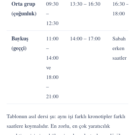
Orta grup
09:30
13:30 – 16:30
16:30 –
(çoğunluk)
–
18:00
12:30
Baykuş
11:00
14:00 – 17:00
Sabah
(geççi)
–
erken
14:00
saatler
ve
18:00
–
21:00
Tablonun asıl dersi şu: aynı işi farklı kronotipler farklı
saatlere koymalıdır. En zorlu, en çok yaratıcılık