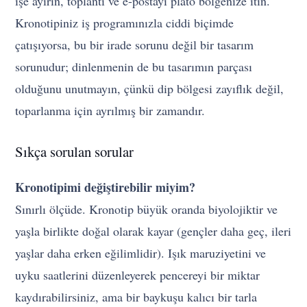
işe ayırın, toplantı ve e-postayı plato bölgenize itin.
Kronotipiniz iş programınızla ciddi biçimde
çatışıyorsa, bu bir irade sorunu değil bir tasarım
sorunudur; dinlenmenin de bu tasarımın parçası
olduğunu unutmayın, çünkü dip bölgesi zayıflık değil,
toparlanma için ayrılmış bir zamandır.
Sıkça sorulan sorular
Kronotipimi değiştirebilir miyim?
Sınırlı ölçüde. Kronotip büyük oranda biyolojiktir ve
yaşla birlikte doğal olarak kayar (gençler daha geç, ileri
yaşlar daha erken eğilimlidir). Işık maruziyetini ve
uyku saatlerini düzenleyerek pencereyi bir miktar
kaydırabilirsiniz, ama bir baykuşu kalıcı bir tarla