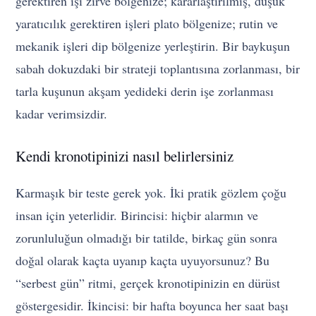
gerektiren işi zirve bölgenize; kararlaştırılmış, düşük
yaratıcılık gerektiren işleri plato bölgenize; rutin ve
mekanik işleri dip bölgenize yerleştirin. Bir baykuşun
sabah dokuzdaki bir strateji toplantısına zorlanması, bir
tarla kuşunun akşam yedideki derin işe zorlanması
kadar verimsizdir.
Kendi kronotipinizi nasıl belirlersiniz
Karmaşık bir teste gerek yok. İki pratik gözlem çoğu
insan için yeterlidir. Birincisi: hiçbir alarmın ve
zorunluluğun olmadığı bir tatilde, birkaç gün sonra
doğal olarak kaçta uyanıp kaçta uyuyorsunuz? Bu
“serbest gün” ritmi, gerçek kronotipinizin en dürüst
göstergesidir. İkincisi: bir hafta boyunca her saat başı