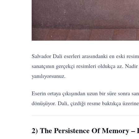
Salvador Dali eserleri arasındanki en eski resi
sanatçının gerçekçi resimleri oldukça az. Nadir 
yanılıyorsunuz.
Eserin ortaya çıkışından uzun bir süre sonra sa
dönüşüyor. Dali, çizdiği resme baktıkça üzerin
2) The Persistence Of Memory – 