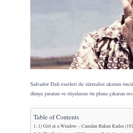
Salvador Dali eserleri ile sürrealist akımın önc
dünya yaratan ve rüyalarını ön plana çıkaran res
Table of Contents
1) Girl at a Window – Camdan Bakan Kadın (19