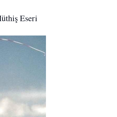
üthiş Eseri