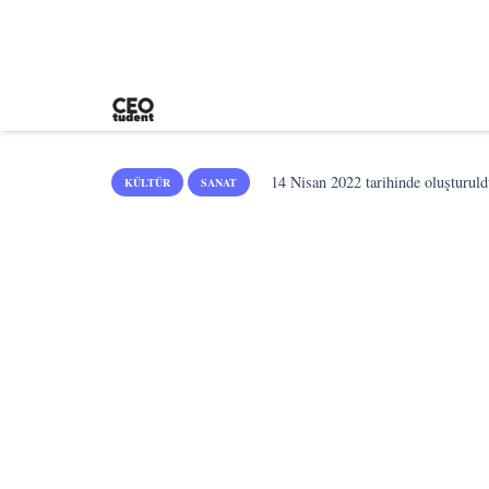
14 Nisan 2022
tarihinde oluşturuld
KÜLTÜR
SANAT