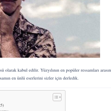
üsü olarak kabul edilir. Yüzyılının en popüler ressamları arasın
samın en ünlü eserlerini sizler için derledik.
25)