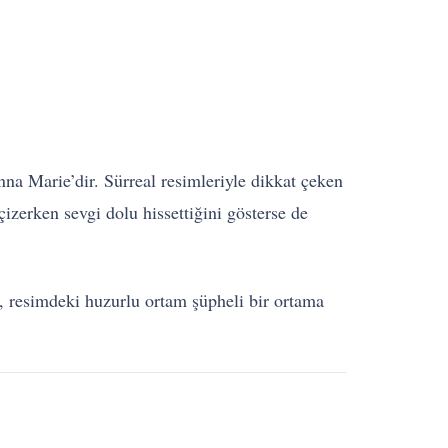
na Marie’dir. Sürreal resimleriyle dikkat çeken
çizerken sevgi dolu hissettiğini gösterse de
i, resimdeki huzurlu ortam şüpheli bir ortama