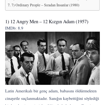
7) Ordinary People – Sıradan İnsanlar (1980)
1) 12 Angry Men – 12 Kızgın Adam (1957)
IMDb: 8.9
Latin Amerikalı bir genç adam, babasını öldürmekten
cinayetle suçlanmaktadır. Sanığın kaybettiğini söylediği