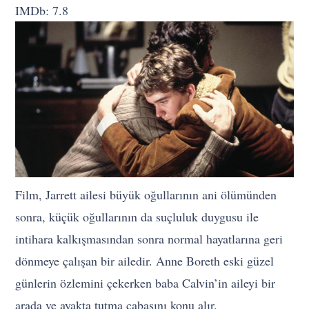
IMDb: 7.8
Film, Jarrett ailesi büyük oğullarının ani ölümünden
sonra, küçük oğullarının da suçluluk duygusu ile
intihara kalkışmasından sonra normal hayatlarına geri
dönmeye çalışan bir ailedir. Anne Boreth eski güzel
günlerin özlemini çekerken baba Calvin’in aileyi bir
arada ve ayakta tutma çabasını konu alır.