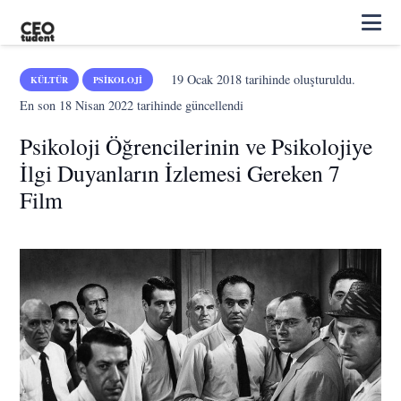
19 Ocak 2018
tarihinde oluşturuldu.
KÜLTÜR
PSIKOLOJI
En son
18 Nisan 2022
tarihinde güncellendi
Psikoloji Öğrencilerinin ve Psikolojiye
İlgi Duyanların İzlemesi Gereken 7
Film