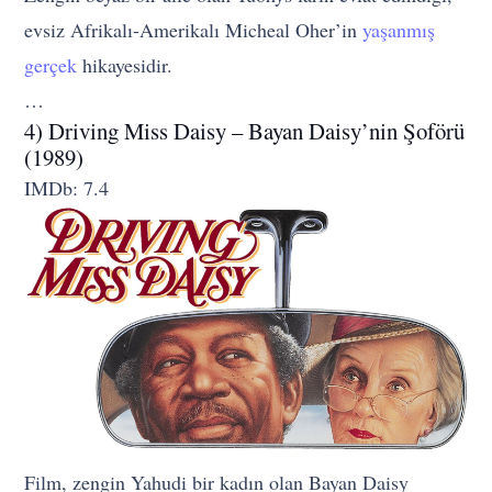
evsiz Afrikalı-Amerikalı Micheal Oher’in
yaşanmış
gerçek
hikayesidir.
…
4) Driving Miss Daisy – Bayan Daisy’nin Şoförü
(1989)
IMDb: 7.4
Film, zengin Yahudi bir kadın olan Bayan Daisy