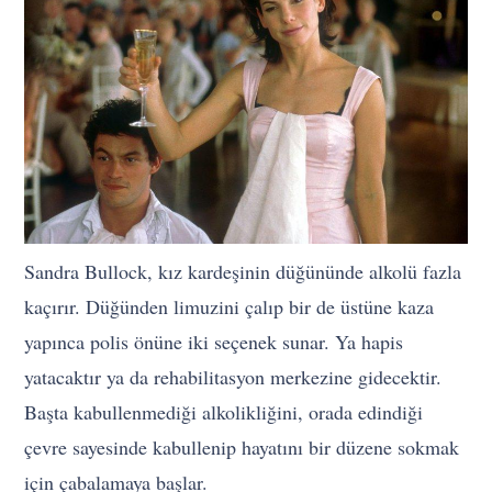
Sandra Bullock, kız kardeşinin düğününde alkolü fazla
kaçırır. Düğünden limuzini çalıp bir de üstüne kaza
yapınca polis önüne iki seçenek sunar. Ya hapis
yatacaktır ya da rehabilitasyon merkezine gidecektir.
Başta kabullenmediği alkolikliğini, orada edindiği
çevre sayesinde kabullenip hayatını bir düzene sokmak
için çabalamaya başlar.