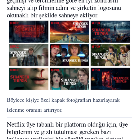
geçmişi ve tercihlerine göre en iyi kontrastlı
sahneyi alıp filmin adını ve şirketin logosunu
okunaklı bir şekilde sahneye ekliyor.
Böylece kişiye özel kapak fotoğrafları hazırlayarak
izlenme oranını artırıyor.
Netflix üye tabanlı bir platform olduğu için, üye
bilgilerini ve gizli tutulması gereken bazı