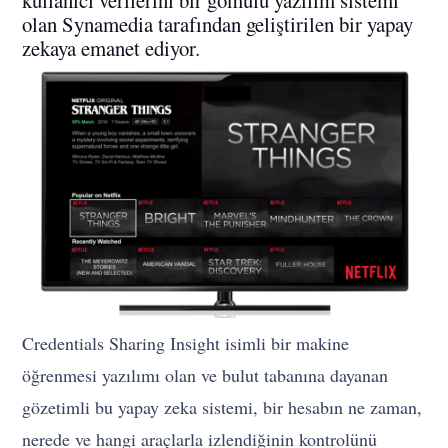
kullanıcı verilerini bir gömülü yazılım sistemi
olan Synamedia tarafından geliştirilen bir yapay
zekaya emanet ediyor.
Credentials Sharing Insight isimli bir makine
öğrenmesi yazılımı olan ve bulut tabanına dayanan
gözetimli bu yapay zeka sistemi, bir hesabın ne zaman,
nerede ve hangi araçlarla izlendiğinin kontrolünü