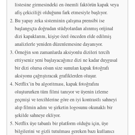
listesine girmesindeki en önemli faktörün kapak veya
afiş çekiciliği olduğunu fark etmesiyle başlıyor.
Bu yapay zeka sisteminin çalışma prensibi ise
başlangıçta doğrudan stüdyolardan alınmış orijinal
dizi kapaklarını, kişiye özel önceden elde edilmiş
analizlerle yeniden düzenlemesine dayanıyor.
Örneğin son zamanlarda aksiyonlu dizileri tercih
ettiyseniz yeni başlayacağınız dizi ne kadar duygusal
bir dizi olursa olsun size sunulan kapak fotoğrafı
aksiyonu çağrıştıracak grafiklerden oluşur.
Netflix’in bu algoritması, kapak fotoğrafını
oluştururken tüm filmi tanıyor ve üyenin izleme
geçmişi ve tercihlerine göre en iyi kontrastlı sahneyi
alıp filmin adını ve şirketin logosunu okunaklı bir
şekilde sahneye ekliyor.
Netflix üye tabanlı bir platform olduğu için, üye
bilgilerini ve gizli tutulması gereken bazı kullanıcı