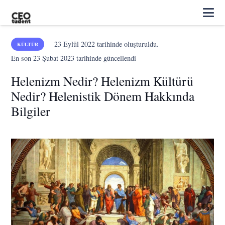
23 Eylül 2022
tarihinde oluşturuldu.
KÜLTÜR
En son
23 Şubat 2023
tarihinde güncellendi
Helenizm Nedir? Helenizm Kültürü
Nedir? Helenistik Dönem Hakkında
Bilgiler