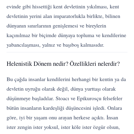
evinde gibi hissettiği kent devletinin yıkılması, kent
devletinin yerini alan imparatorlukla birlikte, bilinen
dünyanın sınırlarının genişlemesi ve bireylerin
kaçınılmaz bir biçimde dünyaya topluma ve kendilerine
yabancılaşması, yalnız ve başıboş kalmasıdır.
Helenistik Dönem nedir? Özellikleri nelerdir?
Bu çağda insanlar kendilerini herhangi bir kentin ya da
devletin uyruğu olarak değil, dünya yurttaşı olarak
düşünmeye başladılar. Stoacı ve Epikurosçu felsefeler
bütün insanların kardeşliği düşüncesini işledi. Onlara
göre, iyi bir yaşam onu arayan herkese açıktı. İnsan
ister zengin ister yoksul, ister köle ister özgür olsun,