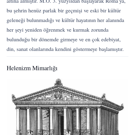
altına almıştır. M.Ö. 3. yüzyıldan başlayarak Roma’ya,
bu şehrin henüz parlak bir geçmişi ve eski bir kültür
geleneği bulunmadığı ve kültür hayatının her alanında
her şeyi yeniden öğrenmek ve kurmak zorunda
bulunduğu bir dönemde girmeye ve en çok edebiyat,
din, sanat olanlarında kendini göstermeye başlamıştır.
Helenizm Mimarlığı