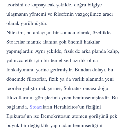
teorisini de kapsayacak şekilde, doğru bilgiye
ulaşmanın yöntemi ve felsefenin vazgeçilmez aracı
olarak görülmüştür.
Nitekim, bu anlayışın bir sonucu olarak, özellikle
Stoacılar mantık alanına çok önemli katkılar
yapmışlardır. Aynı şekilde, fizik de arka planda kalıp,
yalnızca etik için bir temel ve hazırlık olma
fonksiyonunu yerine getirmiştir. Bundan dolayı, bu
dönemde filozoflar, fizik ya da varlık alanında yeni
teoriler geliştirmek yerine, Sokrates öncesi doğa
filozoflarının görüşlerini aynen benimsemişlerdir. Bu
bağlamda,
Stoacı
ların Herakleitos’un fiziği­ni
Epiküros’un ise Demokritosun atomcu görüşünü pek
büyük bir değişiklik yapmadan benimsediğini