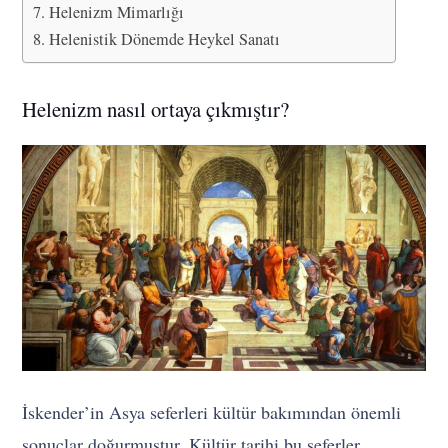
Helenizm Mimarlığı
Helenistik Dönemde Heykel Sanatı
Helenizm nasıl ortaya çıkmıştır?
İskender’in Asya seferleri kültür bakımından önemli
sonuçlar doğurmuştur. Kültür tarihi bu seferler