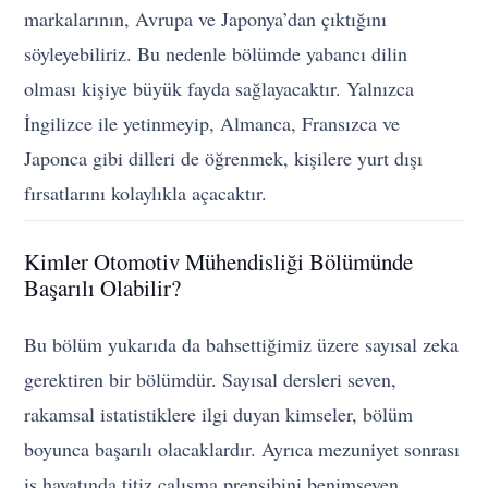
markalarının, Avrupa ve Japonya’dan çıktığını
söyleyebiliriz. Bu nedenle bölümde yabancı dilin
olması kişiye büyük fayda sağlayacaktır. Yalnızca
İngilizce ile yetinmeyip, Almanca, Fransızca ve
Japonca gibi dilleri de öğrenmek, kişilere yurt dışı
fırsatlarını kolaylıkla açacaktır.
Kimler Otomotiv Mühendisliği Bölümünde
Başarılı Olabilir?
Bu bölüm yukarıda da bahsettiğimiz üzere sayısal zeka
gerektiren bir bölümdür. Sayısal dersleri seven,
rakamsal istatistiklere ilgi duyan kimseler, bölüm
boyunca başarılı olacaklardır. Ayrıca mezuniyet sonrası
iş hayatında titiz çalışma prensibini benimseyen,