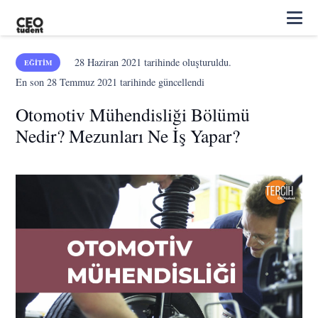
28 Haziran 2021
tarihinde oluşturuldu.
EĞITIM
En son
28 Temmuz 2021
tarihinde güncellendi
Otomotiv Mühendisliği Bölümü
Nedir? Mezunları Ne İş Yapar?