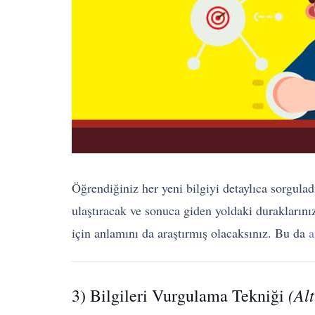
Öğrendiğiniz her yeni bilgiyi detaylıca sorgulad
ulaştıracak ve sonuca giden yoldaki duraklarını
için anlamını da araştırmış olacaksınız. Bu da
a
(Al
3) Bilgileri Vurgulama Tekniği