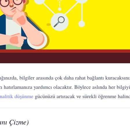
ığınızda, bilgiler arasında çok daha rahat bağlantı kuracaksını
zı hatırlamanıza yardımcı olacaktır. Böylece aslında her bilgi
nalitik düşünme
gücünüzü artıracak ve sürekli öğrenme halind
tını Çizme)