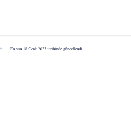
du.
En son
18 Ocak 2023
tarihinde güncellendi