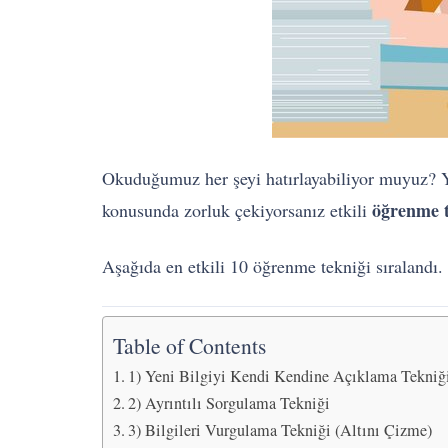
Okuduğumuz her şeyi hatırlayabiliyor muyuz? Ya 
öğrenme t
konusunda zorluk çekiyorsanız etkili
Aşağıda en etkili 10 öğrenme tekniği sıralandı.
Table of Contents
1) Yeni Bilgiyi Kendi Kendine Açıklama Tekniğ
2) Ayrıntılı Sorgulama Tekniği
3) Bilgileri Vurgulama Tekniği (Altını Çizme)