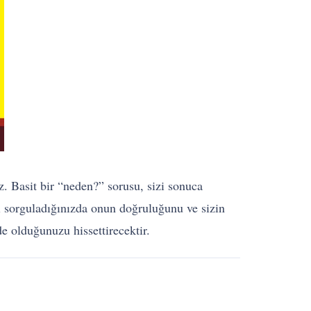
z. Basit bir “neden?” sorusu, sizi sonuca
yi sorguladığınızda onun doğruluğunu ve sizin
e olduğunuzu hissettirecektir.