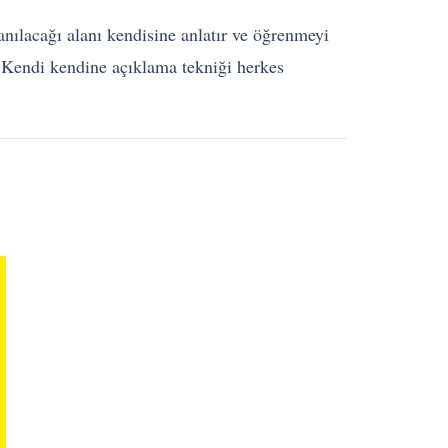
llanılacağı alanı kendisine anlatır ve öğrenmeyi
ir. Kendi kendine açıklama tekniği herkes