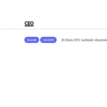
26 Ekim 2021
tarihinde oluşturul
BAŞARI
GELIŞIM