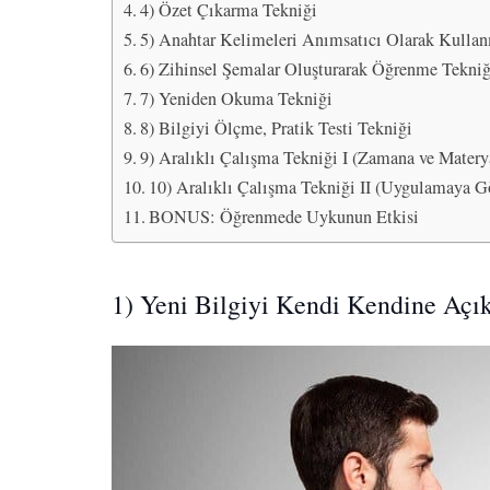
4) Özet Çıkarma Tekniği
5) Anahtar Kelimeleri Anımsatıcı Olarak Kulla
6) Zihinsel Şemalar Oluşturarak Öğrenme Tekniğ
7) Yeniden Okuma Tekniği
8) Bilgiyi Ölçme, Pratik Testi Tekniği
9) Aralıklı Çalışma Tekniği I (Zamana ve Matery
10) Aralıklı Çalışma Tekniği II (Uygulamaya G
BONUS: Öğrenmede Uykunun Etkisi
1) Yeni Bilgiyi Kendi Kendine Açı