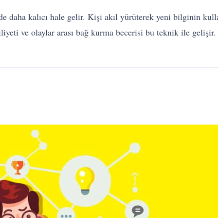
inde daha kalıcı hale gelir. Kişi akıl yürüterek yeni bilginin ku
biliyeti ve olaylar arası bağ kurma becerisi bu teknik ile geliş