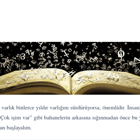
arlık binlerce yıldır varlığını sürdürüyorsa, önemlidir. İnsan
Çok işim var” gibi bahanelerin arkasına sığınmadan önce bu y
an başlayalım.