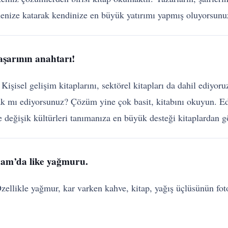
nenize katarak kendinize en büyük yatırımı yapmış oluyorsunu
aşarının anahtarı!
Kişisel gelişim kitaplarını, sektörel kitapları da dahil ediyo
 mı ediyorsunuz? Çözüm yine çok basit, kitabını okuyun. Ede
ve değişik kültürleri tanımanıza en büyük desteği kitaplardan
gram’da like yağmuru.
Özellikle yağmur, kar varken kahve, kitap, yağış üçlüsünün fo