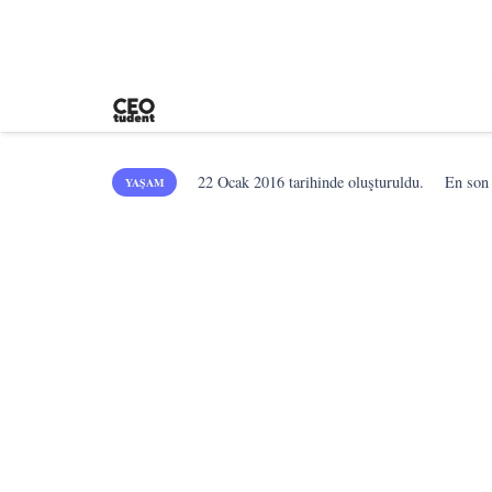
22 Ocak 2016
tarihinde oluşturuldu.
En so
YAŞAM