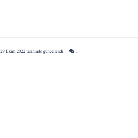
Yorum
n
29 Ekim 2022
tarihinde güncellendi
1