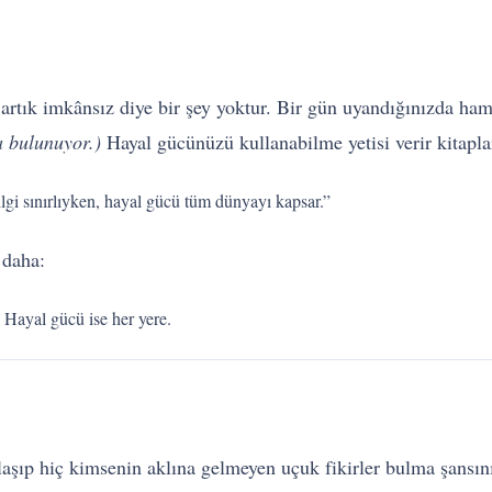
n artık imkânsız diye bir şey yoktur. Bir gün uyandığınızda ha
 bulunuyor.)
Hayal gücünüzü kullanabilme yetisi verir kitapla
gi sınırlıyken, hayal gücü tüm dünyayı kapsar.”
 daha:
 Hayal gücü ise her yere.
aşıp hiç kimsenin aklına gelmeyen uçuk fikirler bulma şansın