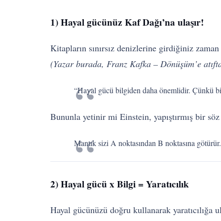
1) Hayal gücünüz Kaf Dağı’na ulaşır!
Kitapların sınırsız denizlerine girdiğiniz zama
(Yazar burada, Franz Kafka – Dönüşüm’e atıfta
“Hayal gücü bilgiden daha önemlidir. Çünkü bil
Bununla yetinir mi Einstein, yapıştırmış bir söz
Mantık sizi A noktasından B noktasına götürür.
2) Hayal gücü x Bilgi = Yaratıcılık
Hayal gücünüzü doğru kullanarak yaratıcılığa ul