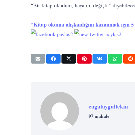
“Bir kitap okudum, hayatım değişti.” diyebileceğ
“Kitap okuma alışkanlığını kazanmak için 5
cagataygultekin
97 makale