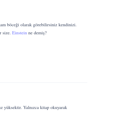
mam böceği olarak görebilirsiniz kendinizi.
r size.
Einstein
ne demiş?
ız yüksektir. Yalnızca kitap okuyarak