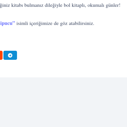
iniz kitabı bulmanız dileğiyle bol kitaplı, okumalı günler!
 ipucu”
isimli içeriğimize de göz atabilirsiniz.