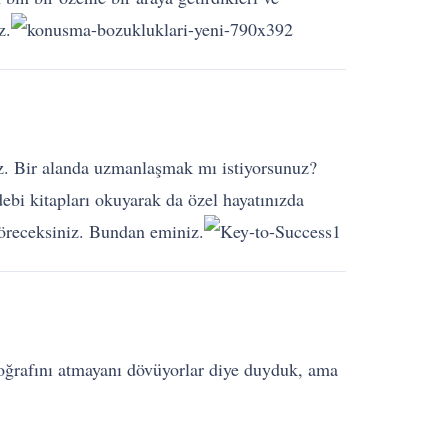
z.
ruz. Bir alanda uzmanlaşmak mı istiyorsunuz?
bi kitapları okuyarak da özel hayatınızda
 göreceksiniz. Bundan eminiz.
toğrafını atmayanı dövüyorlar diye duyduk, ama