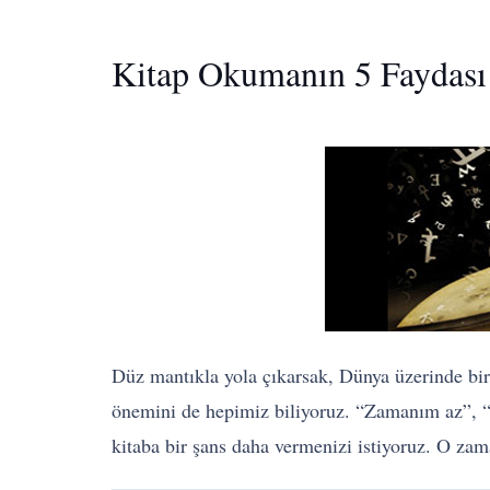
Kitap Okumanın 5 Faydası
Düz mantıkla yola çıkarsak, Dünya üzerinde bir v
önemini de hepimiz biliyoruz. “Zamanım az”, “
kitaba bir şans daha vermenizi istiyoruz. O zam