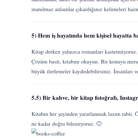
inanılmaz anlamlar çıkardığınız kelimeleri haz
5) Hem iş hayatında hem kişisel hayatta b
Kitap derken yalnızca romanları kastetmiyoruz. 
Çözüm basit, kitabını okuyun. Bir konuyu merak
büyük ilerlemeler kaydedebilirsiniz. İnsanları 
5.5) Bir kahve, bir kitap fotoğrafı, Insta
Kitabın her şeyinden yararlanmak lazım tabii. 
ne kadar doğru bilemiyoruz. 🙂