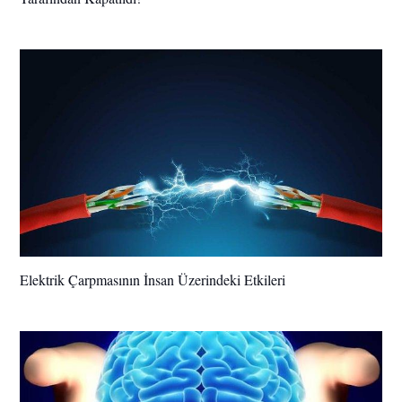
Elektrik Çarpmasının İnsan Üzerindeki Etkileri