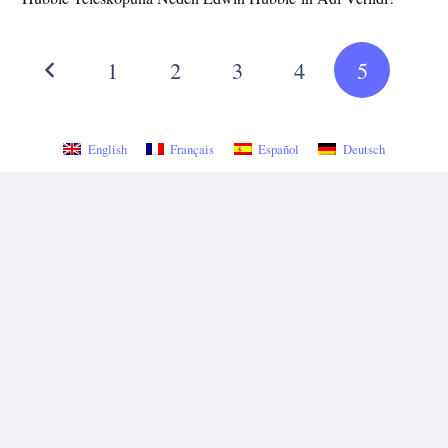
1
2
3
4
5
English
Français
Español
Deutsch