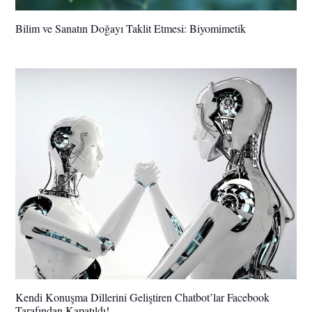
Bilim ve Sanatın Doğayı Taklit Etmesi: Biyomimetik
Kendi Konuşma Dillerini Geliştiren Chatbot’lar Facebook
Tarafından Kapatıldı!