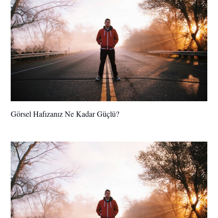
Görsel Hafızanız Ne Kadar Güçlü?