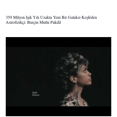
359 Milyon Işık Yılı Uzakta Yeni Bir Galaksi Keşfeden
Astrofizikçi: Burçin Mutlu Pakdil