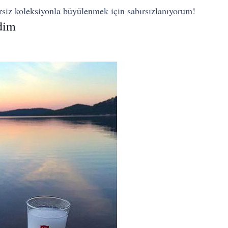
zersiz koleksiyonla büyülenmek için sabırsızlanıyorum!
dim