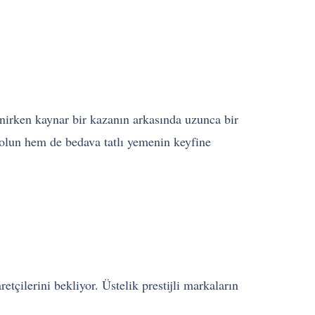
inirken kaynar bir kazanın arkasında uzunca bir
 olun hem de bedava tatlı yemenin keyfine
çilerini bekliyor. Üstelik prestijli markaların