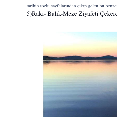
tarihin tozlu sayfalarından çıkıp gelen bu ben
5)Rakı- Balık-Meze Ziyafeti Çeker