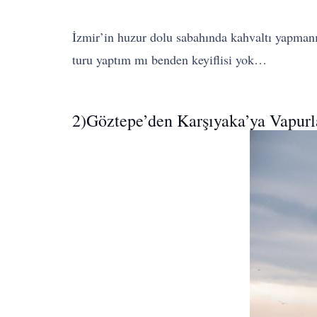
İzmir’in huzur dolu sabahında kahvaltı yapmanı
turu yaptım mı benden keyiflisi yok…
2)Göztepe’den Karşıyaka’ya Vapur