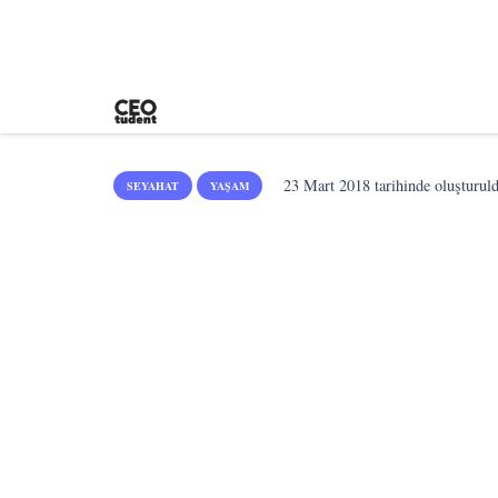
23 Mart 2018
tarihinde oluşturul
SEYAHAT
YAŞAM