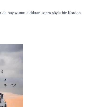
an da boyozumu aldıktan sonra şöyle bir Kordon