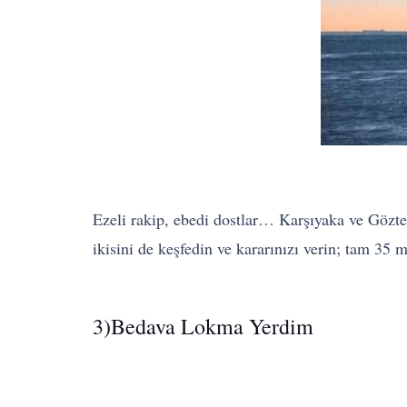
Ezeli rakip, ebedi dostlar… Karşıyaka ve Göztep
ikisini de keşfedin ve kararınızı verin; tam 35 
3)Bedava Lokma Y
erdim