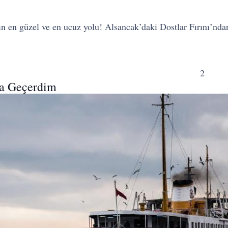
n en güzel ve en ucuz yolu! Alsancak’daki Dostlar Fırını’nd
2
la Geçerdim