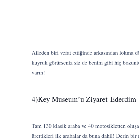
Aileden biri vefat ettiğinde arkasından lokma d
kuyruk görürseniz siz de benim gibi hiç bozunt
varın!
4)Key
Museum’u
Ziyaret Ederdim
Tam 130 klasik araba ve 40 motosikletten oluşan
ürettikleri ilk arabalar da buna dahil! Derin bir 