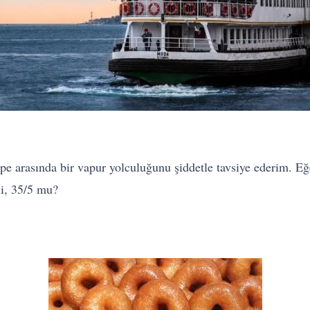
e arasında bir vapur yolculuğunu şiddetle tavsiye ederim. Eğer
mi, 35/5 mu?