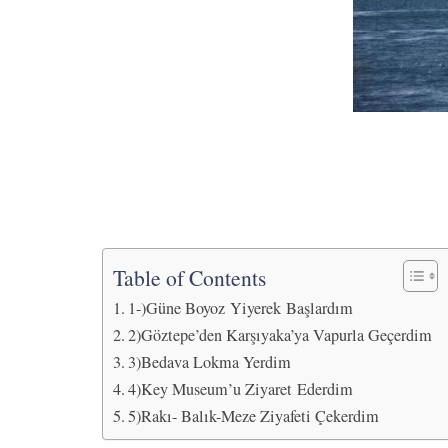
Table of Contents
1-)Güne Boyoz Yiyerek Başlardım
2)Göztepe’den Karşıyaka’ya Vapurla Geçerdim
3)Bedava Lokma Yerdim
4)Key Museum’u Ziyaret Ederdim
5)Rakı- Balık-Meze Ziyafeti Çekerdim