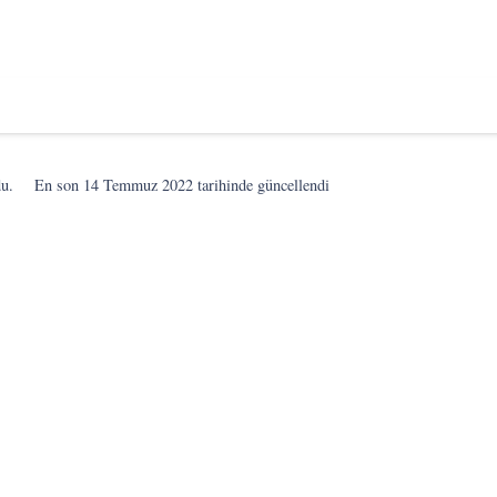
du.
En son
14 Temmuz 2022
tarihinde güncellendi