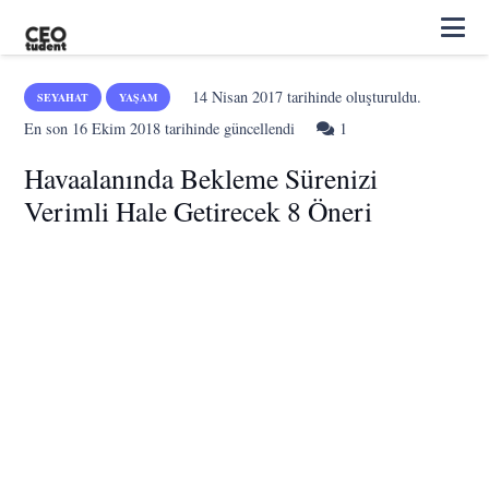
14 Nisan 2017
tarihinde oluşturuldu.
SEYAHAT
YAŞAM
Yorum
En son
16 Ekim 2018
tarihinde güncellendi
1
Havaalanında Bekleme Sürenizi
Verimli Hale Getirecek 8 Öneri