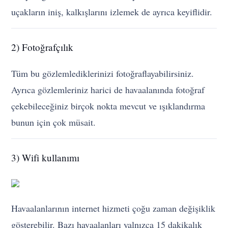
uçakların iniş, kalkışlarını izlemek de ayrıca keyiflidir.
2) Fotoğrafçılık
Tüm bu gözlemlediklerinizi fotoğraflayabilirsiniz.
Ayrıca gözlemleriniz harici de havaalanında fotoğraf
çekebileceğiniz birçok nokta mevcut ve ışıklandırma
bunun için çok müsait.
3) Wifi kullanımı
Havaalanlarının internet hizmeti çoğu zaman değişiklik
gösterebilir. Bazı havaalanları yalnızca 15 dakikalık