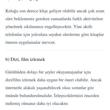
Kulağa son derece klişe geliyor olabilir ancak çok uzun
süre beklemeniz gereken zamanlarda farklı aktivitelere
yönelmek sıkılmanızı engelleyecektir. Yine akıllı
telefonlar için yolculara seyahat sürelerine göre kitaplar
öneren uygulamalar mevcut.
6) Dizi, film izlemek
Gürültüden dolayı bir şeyler okuyamayanlar için
dizi/film izlemek daha uygun bir öneri olabilir. Ancak
internetle alakalı yaşanabilecek olası sorunlar göz
önünde bulundurulmalıdır. İzleyeceklerinizi önceden
indirmiş olmanız daha iyi olacaktır.