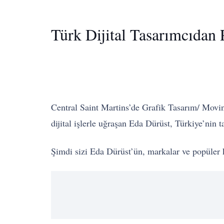
Türk Dijital Tasarımcıdan P
Central Saint Martins’de Grafik Tasarım/ Movi
dijital işlerle uğraşan Eda Dürüst, Türkiye’nin t
Şimdi sizi Eda Dürüst’ün, markalar ve popüler kül