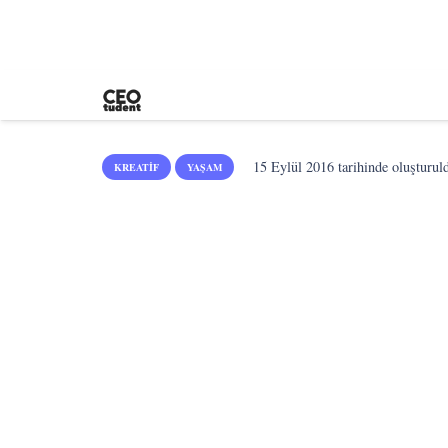
15 Eylül 2016
tarihinde oluşturul
KREATIF
YAŞAM