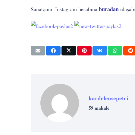
buradan
Sanatçının Instagram hesabına
ulaşabil
kardelensepetci
59 makale