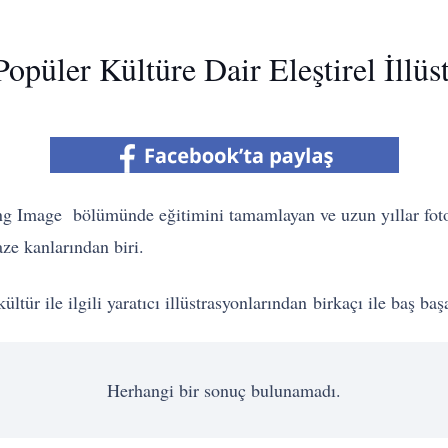
opüler Kültüre Dair Eleştirel İllüs
ng Image bölümünde eğitimini tamamlayan ve uzun yıllar foto
aze kanlarından biri.
tür ile ilgili yaratıcı illüstrasyonlarından birkaçı ile baş baş
Herhangi bir sonuç bulunamadı.