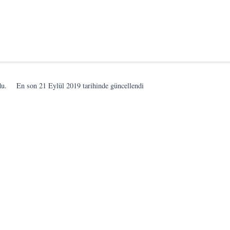
du.
En son
21 Eylül 2019
tarihinde güncellendi