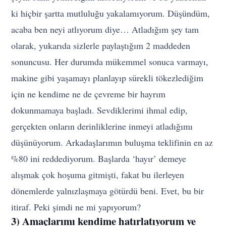
ki hiçbir şartta mutluluğu yakalamıyorum. Düşündüm,
acaba ben neyi atlıyorum diye… Atladığım şey tam
olarak, yukarıda sizlerle paylaştığım 2 maddeden
sonuncusu. Her durumda mükemmel sonuca varmayı,
makine gibi yaşamayı planlayıp sürekli tökezlediğim
için ne kendime ne de çevreme bir hayrım
dokunmamaya başladı. Sevdiklerimi ihmal edip,
gerçekten onların derinliklerine inmeyi atladığımı
düşünüyorum. Arkadaşlarımın buluşma teklifinin en az
%80 ini reddediyorum. Başlarda ‘hayır’ demeye
alışmak çok hoşuma gitmişti, fakat bu ilerleyen
dönemlerde yalnızlaşmaya götürdü beni. Evet, bu bir
itiraf. Peki şimdi ne mi yapıyorum?
3) Amaçlarımı kendime hatırlatıyorum ve