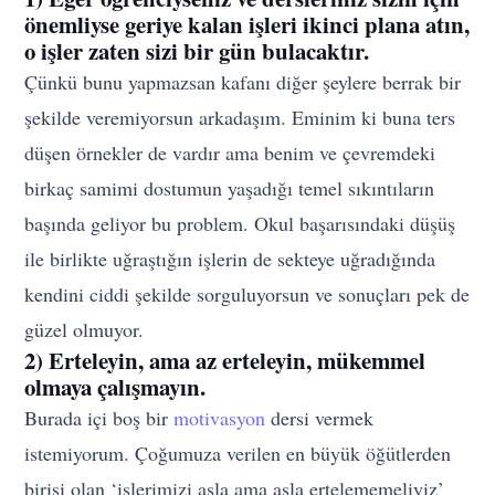
önemliyse geriye kalan işleri ikinci plana atın,
o işler zaten sizi bir gün bulacaktır.
Çünkü bunu yapmazsan kafanı diğer şeylere berrak bir
şekilde veremiyorsun arkadaşım. Eminim ki buna ters
düşen örnekler de vardır ama benim ve çevremdeki
birkaç samimi dostumun yaşadığı temel sıkıntıların
başında geliyor bu problem. Okul başarısındaki düşüş
ile birlikte uğraştığın işlerin de sekteye uğradığında
kendini ciddi şekilde sorguluyorsun ve sonuçları pek de
güzel olmuyor.
2) Erteleyin, ama az erteleyin, mükemmel
olmaya çalışmayın.
Burada içi boş bir
motivasyon
dersi vermek
istemiyorum. Çoğumuza verilen en büyük öğütlerden
birisi olan ‘işlerimizi asla ama asla ertelememeliyiz’