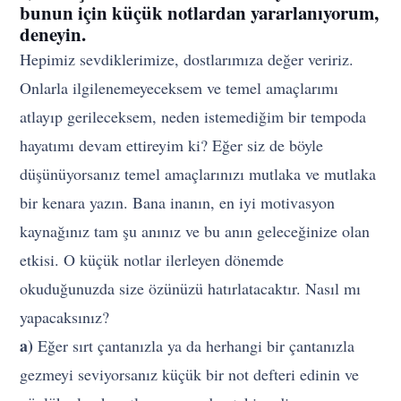
bunun için küçük notlardan yararlanıyorum,
deneyin.
Hepimiz sevdiklerimize, dostlarımıza değer veririz.
Onlarla ilgilenemeyeceksem ve temel amaçlarımı
atlayıp gerileceksem, neden istemediğim bir tempoda
hayatımı devam ettireyim ki? Eğer siz de böyle
düşünüyorsanız temel amaçlarınızı mutlaka ve mutlaka
bir kenara yazın. Bana inanın, en iyi motivasyon
kaynağınız tam şu anınız ve bu anın geleceğinize olan
etkisi. O küçük notlar ilerleyen dönemde
okuduğunuzda size özünüzü hatırlatacaktır. Nasıl mı
yapacaksınız?
a)
Eğer sırt çantanızla ya da herhangi bir çantanızla
gezmeyi seviyorsanız küçük bir not defteri edinin ve