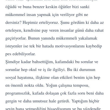
öğüdü ve buna benzer keskin öğütler bizi sanki
mükemmel insan yapmak için veriliyor gibi ne
dersiniz? Hepimiz erteliyoruz. Şunu gördüm ki daha az
erteleyen, kendisine pay veren insanlar günü daha rahat
geçiriyorlar. Bunun yanında mükemmeli yakalamak
isteyenler ise tek bir hatada motivasyonlarını kaybedip
pes edebiliyorlar.
Şimdiye kadar bahsettiğim, kafamdaki bu sorular ve
sorunlar hep okul ve iş ile ilgiliyi. Bu iki durumun
sosyal hayatıma, ilişkime olan etkileri benim için hep
en önemli nokta oldu. Yoğun çalışma temposu,
programsızlık, kafada dolaşan çok fazla soru beni daha
gergin ve daha umutsuz hale getirdi. Yaptığım hiçbir
şeyin bana yetmediğini hissediyorum ve bu yüzdendir