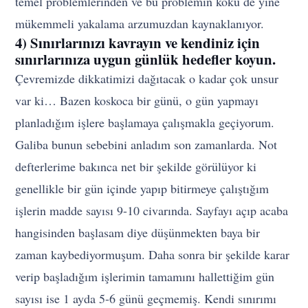
temel problemlerinden ve bu problemin kökü de yine
mükemmeli yakalama arzumuzdan kaynaklanıyor.
4) Sınırlarınızı kavrayın ve kendiniz için
sınırlarınıza uygun günlük hedefler koyun.
Çevremizde dikkatimizi dağıtacak o kadar çok unsur
var ki… Bazen koskoca bir günü, o gün yapmayı
planladığım işlere başlamaya çalışmakla geçiyorum.
Galiba bunun sebebini anladım son zamanlarda. Not
defterlerime bakınca net bir şekilde görülüyor ki
genellikle bir gün içinde yapıp bitirmeye çalıştığım
işlerin madde sayısı 9-10 civarında. Sayfayı açıp acaba
hangisinden başlasam diye düşünmekten baya bir
zaman kaybediyormuşum. Daha sonra bir şekilde karar
verip başladığım işlerimin tamamını hallettiğim gün
sayısı ise 1 ayda 5-6 günü geçmemiş. Kendi sınırımı