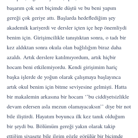
başarım çok sert biçimde düştü ve bu beni yapım
gereği çok geriye attı. Başlarda hedeflediğim şey
akademik kariyerdi ve dersler içten içe hep önemliydi
benim için. Girişimcilikle tanıştıktan sonra, o tadı bir
kez aldıktan sonra okula olan bağlılığım biraz daha
azaldı. Artık derslere katılmıyordum, artık hiçbir
hocam beni etkilemiyordu. Kendi girişimim hariç
başka işlerde de yoğun olarak çalışmaya başlayınca
artık okul benim için bitme seviyesine gelmişti. Hatta
bir makalemin arkasına bir hocam ‘’bu ciddiyetsizlikle
devam edersen asla mezun olamayacaksın’’ diye bir not
bile iliştirdi. Hayatım boyunca ilk kez tanık olduğum
bir şeydi bu. Bölümüm gereği yakın olarak takip
ettiğim siyasete bile ilgim gözle görülür bir biçimde