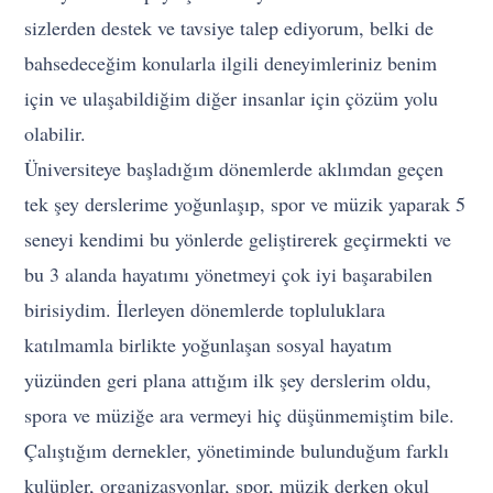
sizlerden destek ve tavsiye talep ediyorum, belki de
bahsedeceğim konularla ilgili deneyimleriniz benim
için ve ulaşabildiğim diğer insanlar için çözüm yolu
olabilir.
Üniversiteye başladığım dönemlerde aklımdan geçen
tek şey derslerime yoğunlaşıp, spor ve müzik yaparak 5
seneyi kendimi bu yönlerde geliştirerek geçirmekti ve
bu 3 alanda hayatımı yönetmeyi çok iyi başarabilen
birisiydim. İlerleyen dönemlerde topluluklara
katılmamla birlikte yoğunlaşan sosyal hayatım
yüzünden geri plana attığım ilk şey derslerim oldu,
spora ve müziğe ara vermeyi hiç düşünmemiştim bile.
Çalıştığım dernekler, yönetiminde bulunduğum farklı
kulüpler, organizasyonlar, spor, müzik derken okul