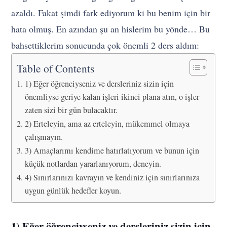
azaldı. Fakat şimdi fark ediyorum ki bu benim için bir
hata olmuş. En azından şu an hislerim bu yönde… Bu
bahsettiklerim sonucunda çok önemli 2 ders aldım:
Table of Contents
1) Eğer öğrenciyseniz ve dersleriniz sizin için
önemliyse geriye kalan işleri ikinci plana atın, o işler
zaten sizi bir gün bulacaktır.
2) Erteleyin, ama az erteleyin, mükemmel olmaya
çalışmayın.
3) Amaçlarımı kendime hatırlatıyorum ve bunun için
küçük notlardan yararlanıyorum, deneyin.
4) Sınırlarınızı kavrayın ve kendiniz için sınırlarınıza
uygun günlük hedefler koyun.
1) Eğer öğrenciyseniz ve dersleriniz sizin için