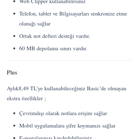
Web Clipper kullanabilirsiniz
Telefon, tablet ve Bilgisayarları senkronize etme
olanağı sağlar
Ortak not defteri desteği vardır.
60 MB depolama sınırı vardır.
Plus
Aylık
8,49 TL’ye kullanabileceğiniz Basic’de olmayan
ekstra özellikler ;
Çevrimdışı olarak notlara erişim sağlar
Mobil uygulamalara şifre koymanızı sağlar
E-postalarınızı kaydedebilirsiniz.