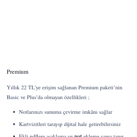
Premium
Yıllık 22 TL’ye erişim sağlanan Premium paketi’nin
Basic ve Plus’da olmayan özellikleri ;
Notlarınızı sunuma çevirme imkânı sağlar
Kartvizitleri tarayıp dijital hale getirebilirsiniz
not
Ekli pdflere açıklama ve
ekleme şansı tanır.