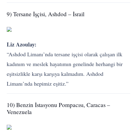
9) Tersane İşçisi, Ashdod – İsrail
Liz Azoulay:
“Ashdod Limanı’nda tersane işçisi olarak çalışan ilk
kadınım ve meslek hayatımın genelinde herhangi bir
eşitsizlikle karşı karşıya kalmadım. Ashdod
Limanı’nda hepimiz eşitiz.”
10) Benzin İstasyonu Pompacısı, Caracas –
Venezuela