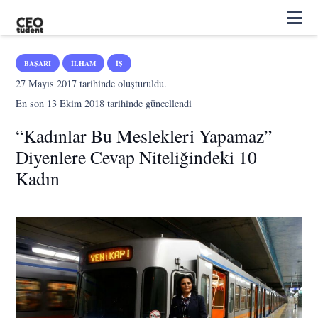
BAŞARI
İLHAM
İŞ
27 Mayıs 2017
tarihinde oluşturuldu.
En son
13 Ekim 2018
tarihinde güncellendi
“Kadınlar Bu Meslekleri Yapamaz”
Diyenlere Cevap Niteliğindeki 10
Kadın