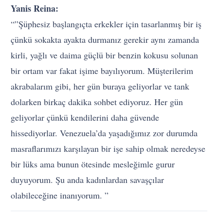
Yanis Reina:
“”Şüphesiz başlangıçta erkekler için tasarlanmış bir iş
çünkü sokakta ayakta durmanız gerekir aynı zamanda
kirli, yağlı ve daima güçlü bir benzin kokusu solunan
bir ortam var fakat işime bayılıyorum. Müşterilerim
akrabalarım gibi, her gün buraya geliyorlar ve tank
dolarken birkaç dakika sohbet ediyoruz. Her gün
geliyorlar çünkü kendilerini daha güvende
hissediyorlar. Venezuela’da yaşadığımız zor durumda
masraflarımızı karşılayan bir işe sahip olmak neredeyse
bir lüks ama bunun ötesinde mesleğimle gurur
duyuyorum. Şu anda kadınlardan savaşçılar
olabileceğine inanıyorum. ”