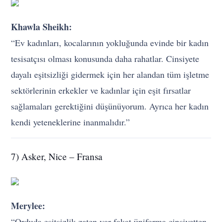
Khawla Sheikh:
“Ev kadınları, kocalarının yokluğunda evinde bir kadın
tesisatçısı olması konusunda daha rahatlar. Cinsiyete
dayalı eşitsizliği gidermek için her alandan tüm işletme
sektörlerinin erkekler ve kadınlar için eşit fırsatlar
sağlamaları gerektiğini düşünüyorum. Ayrıca her kadın
kendi yeteneklerine inanmalıdır.”
7) Asker, Nice – Fransa
Merylee:
“Orduda eşitsizlik zaten var fakat üniforma cinsiyetten