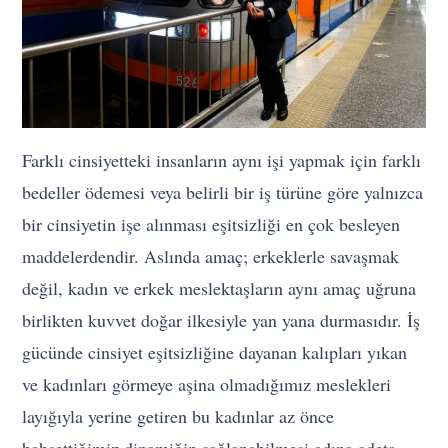
Farklı cinsiyetteki insanların aynı işi yapmak için farklı
bedeller ödemesi veya belirli bir iş türüne göre yalnızca
bir cinsiyetin işe alınması eşitsizliği en çok besleyen
maddelerdendir. Aslında amaç; erkeklerle savaşmak
değil, kadın ve erkek meslektaşların aynı amaç uğruna
birlikten kuvvet doğar ilkesiyle yan yana durmasıdır. İş
gücünde cinsiyet eşitsizliğine dayanan kalıpları yıkan
ve kadınları görmeye aşina olmadığımız meslekleri
layığıyla yerine getiren bu kadınlar az önce