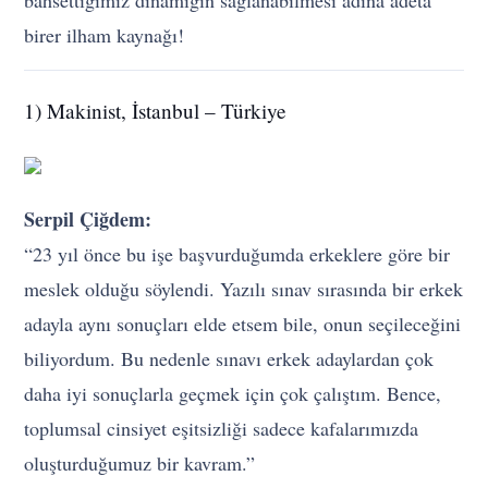
bahsettiğimiz dinamiğin sağlanabilmesi adına adeta
birer ilham kaynağı!
1) Makinist, İstanbul – Türkiye
Serpil Çiğdem:
“23 yıl önce bu işe başvurduğumda erkeklere göre bir
meslek olduğu söylendi. Yazılı sınav sırasında bir erkek
adayla aynı sonuçları elde etsem bile, onun seçileceğini
biliyordum. Bu nedenle sınavı erkek adaylardan çok
daha iyi sonuçlarla geçmek için çok çalıştım. Bence,
toplumsal cinsiyet eşitsizliği sadece kafalarımızda
oluşturduğumuz bir kavram.”