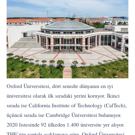
Oxford Üniversitesi, dört senedir dünyanın en iyi
üniversitesi olarak ilk sıradaki yerini koruyor. İkinci
sırada ise California Institute of Technology (CalTech),
üçüncü sırada ise Cambridge Üniversitesi bulunuyor.
2020 listesinde 92 ülkeden 1.400 üniversite yer alıyor.
THE’nin yaptığı açıklamaya göre, Oxford Üniversitesi