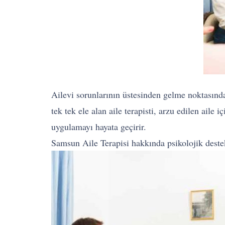
Ailevi sorunlarının üstesinden gelme noktasında a
tek tek ele alan aile terapisti, arzu edilen aile
uygulamayı hayata geçirir.
Samsun Aile Terapisi hakkında psikolojik des