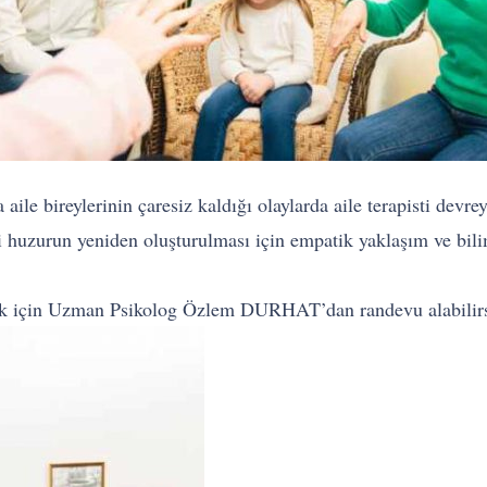
ile bireylerinin çaresiz kaldığı olaylarda aile terapisti devreye
 içi huzurun yeniden oluşturulması için empatik yaklaşım ve bili
tek için Uzman Psikolog Özlem DURHAT’dan randevu alabilirs