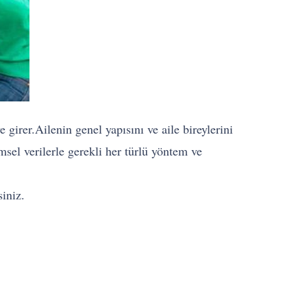
 girer.Ailenin genel yapısını ve aile bireylerini
msel verilerle gerekli her türlü yöntem ve
iniz.