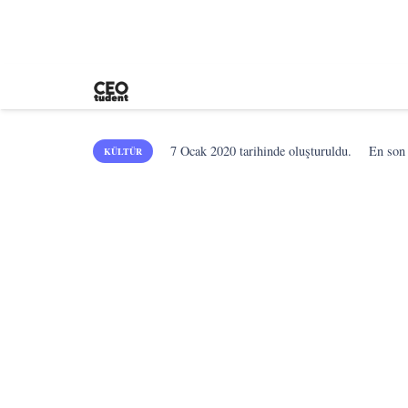
7 Ocak 2020
tarihinde oluşturuldu.
En so
KÜLTÜR