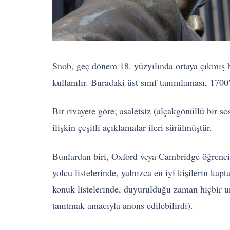
Snob, geç dönem 18. yüzyılında ortaya çıkmış bi
kullanılır. Buradaki üst sınıf tanımlaması, 1700
Bir rivayete göre; asaletsiz (alçakgönüllü bir s
ilişkin çeşitli açıklamalar ileri sürülmüştür.
Bunlardan biri, Oxford veya Cambridge öğrencile
yolcu listelerinde, yalnızca en iyi kişilerin 
konuk listelerinde, duyurulduğu zaman hiçbir un
tanıtmak amacıyla anons edilebilirdi).