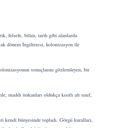
, felsefe, bilim, tarih gibi alanlarda
ncak dönem İngilteresi, kolonizasyon ile
 Kolonizasyonun sonuçlarını gözlemleyen, bir
e, maddi imkanları oldukça kısıtlı alt sınıf,
ri kendi bünyesinde topladı. Görgü kuralları,