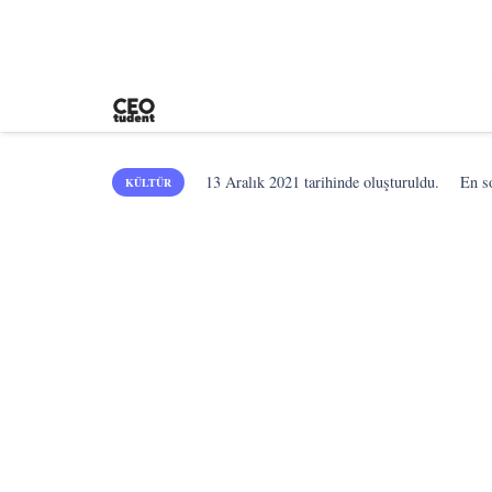
13 Aralık 2021
tarihinde oluşturuldu.
En 
KÜLTÜR