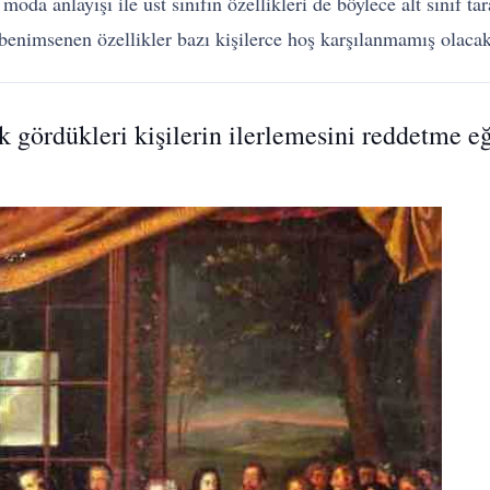
oda anlayışı ile üst sınıfın özellikleri de böylece alt sınıf ta
nimsenen özellikler bazı kişilerce hoş karşılanmamış olacak 
k gördükleri kişilerin ilerlemesini reddetme eğ