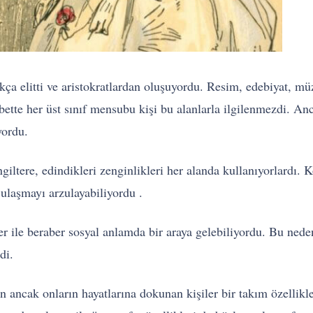
a elitti ve aristokratlardan oluşuyordu. Resim, edebiyat, müzik
Elbette her üst sınıf mensubu kişi bu alanlarla ilgilenmezdi. A
yordu.
giltere, edindikleri zenginlikleri her alanda kullanıyorlardı.
 ulaşmayı arzulayabiliyordu .
 ile beraber sosyal anlamda bir araya gelebiliyordu. Bu nedenl
di.
ancak onların hayatlarına dokunan kişiler bir takım özellikle