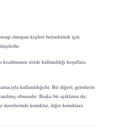
ensup olmayan kişileri betimlemek için
aşılırdır.
u kısaltmanın sözde kullanıldığı koşullara
macıyla kullanıldığıdır. Bir diğeri; gemilerin
lanılmış olmasıdır. Başka bir açıklama da;
iz davetlerinde konuklar, diğer konuklara