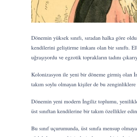
Dönemin yüksek sınıfı, sıradan halka göre oldukç
kendilerini geliştirme imkanı olan bir sınıftı. 
uğraşıyordu ve egzotik toprakların tadını çıkarı
Kolonizasyon ile yeni bir döneme girmiş olan İn
takım soylu olmayan kişiler de bu zenginliklere
Dönemin yeni modern İngiliz toplumu, yenilikler
üst sınıftan kendilerine bir takım özellikler edin
Bu sınıf uçurumunda, üst sınıfa mensup olmayan 