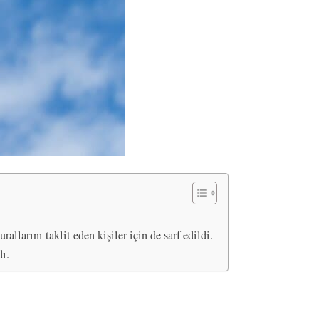
llarını taklit eden kişiler için de sarf edildi.
dı.