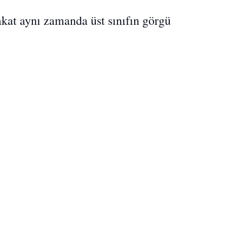
akat aynı zamanda üst sınıfın görgü