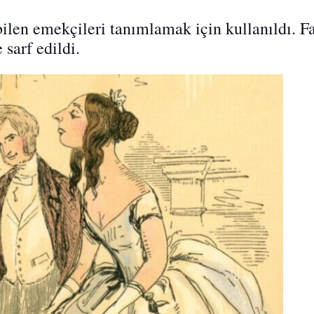
 bilen emekçileri tanımlamak için kullanıldı. F
 sarf edildi.