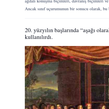
ağdalı konuşma biçimleri, davranış biçimleri ve m
Ancak sınıf uçurumunun bir sonucu olarak, bu be
20. yüzyılın başlarında “aşağı olara
kullanılırdı.