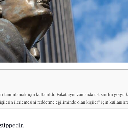
ri tanımlamak için kullanıldı. Fakat aynı zamanda üst sınıfın görgü kura
işilerin ilerlemesini reddetme eğiliminde olan kişiler” için kullanılır
züppedir.