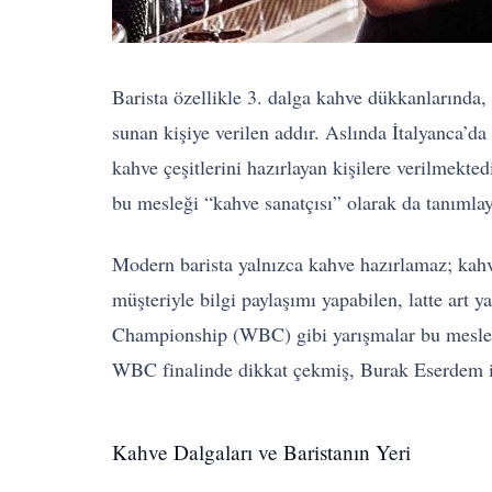
Barista özellikle 3. dalga kahve dükkanlarında,
sunan kişiye verilen addır. Aslında İtalyanca’
kahve çeşitlerini hazırlayan kişilere verilmekte
bu mesleği “kahve sanatçısı” olarak da tanımlaya
Modern barista yalnızca kahve hazırlamaz; kahv
müşteriyle bilgi paylaşımı yapabilen, latte art 
Championship (WBC) gibi yarışmalar bu mesleğin
WBC finalinde dikkat çekmiş, Burak Eserdem 
Kahve Dalgaları ve Baristanın Yeri