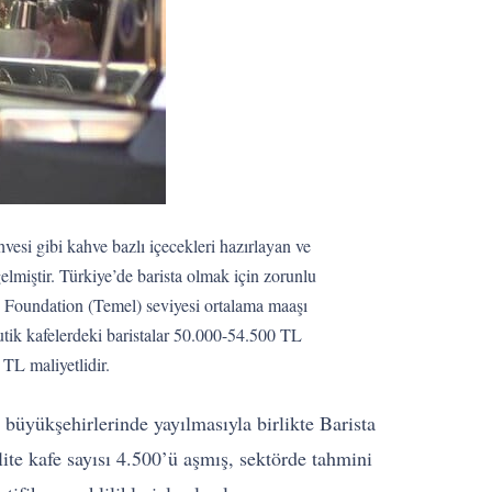
si gibi kahve bazlı içecekleri hazırlayan ve
elmiştir. Türkiye’de barista olmak için zorunlu
A Foundation (Temel) seviyesi ortalama maaşı
butik kafelerdeki baristalar 50.000-54.500 TL
TL maliyetlidir.
büyükşehirlerinde yayılmasıyla birlikte Barista
ite kafe sayısı 4.500’ü aşmış, sektörde tahmini