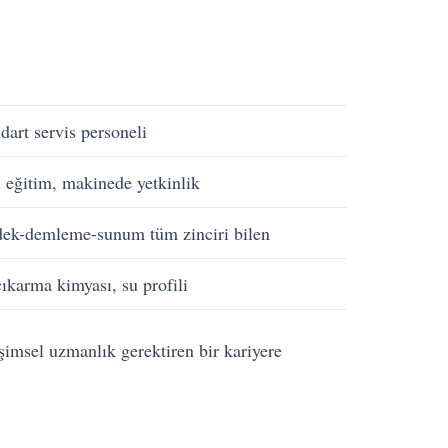
ndart servis personeli
 eğitim, makinede yetkinlik
ek-demleme-sunum tüm zinciri bilen
çıkarma kimyası, su profili
şimsel uzmanlık gerektiren bir kariyere