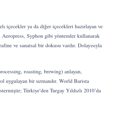
ı içecekler ya da diğer içecekleri hazırlayan ve
0, Aeropress, Syphon gibi yöntemler kullanarak
afine ve sanatsal bir dokusu vardır. Dolayısıyla
rocessing, roasting, brewing) anlayan,
trol uygulayan bir uzmandır. World Barista
termiştir; Türkiye’den Turgay Yıldızlı 2010’da