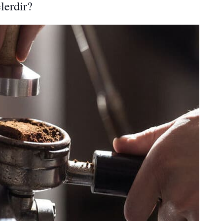
lerdir?