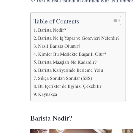
35.000 barista istihdam edilmektedir. Bu rehber b
Table of Contents
Barista Nedir?
Barista Ne İş Yapar ve Görevleri Nelerdir?
Nasıl Barista Olunur?
Kimler Bu Meslekte Başarılı Olur?
Barista Maaşları Ne Kadardır?
Barista Kariyerinde İlerleme Yolu
Sıkça Sorulan Sorular (SSS)
Bu İçerikler de İlginizi Çekebilir
Kaynakça
Barista Nedir?