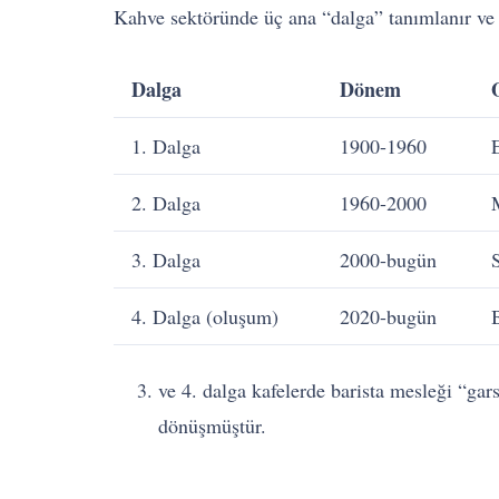
Kahve sektöründe üç ana “dalga” tanımlanır ve b
Dalga
Dönem
1. Dalga
1900-1960
E
2. Dalga
1960-2000
3. Dalga
2000-bugün
S
4. Dalga (oluşum)
2020-bugün
ve 4. dalga kafelerde barista mesleği “ga
dönüşmüştür.