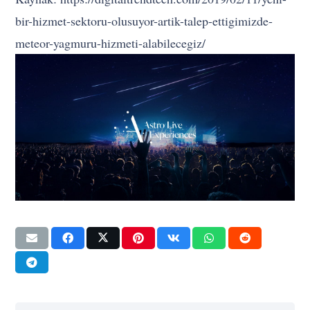
bir-hizmet-sektoru-olusuyor-artik-talep-ettigimizde-
meteor-yagmuru-hizmeti-alabilecegiz/