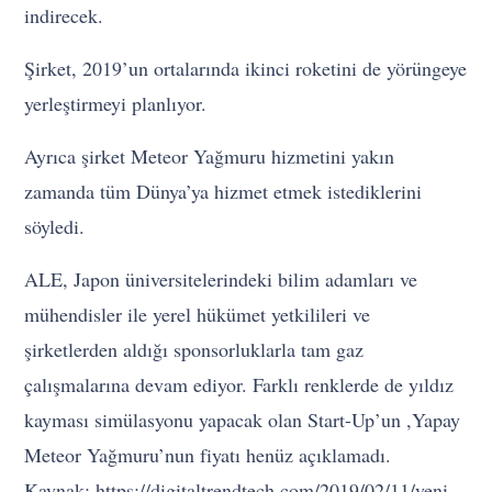
indirecek.
Şirket, 2019’un ortalarında ikinci roketini de yörüngeye
yerleştirmeyi planlıyor.
Ayrıca şirket Meteor Yağmuru hizmetini yakın
zamanda tüm Dünya’ya hizmet etmek istediklerini
söyledi.
ALE, Japon üniversitelerindeki bilim adamları ve
mühendisler ile yerel hükümet yetkilileri ve
şirketlerden aldığı sponsorluklarla tam gaz
çalışmalarına devam ediyor. Farklı renklerde de yıldız
kayması simülasyonu yapacak olan Start-Up’un ,Yapay
Meteor Yağmuru’nun fiyatı henüz açıklamadı.
Kaynak: https://digitaltrendtech.com/2019/02/11/yeni-