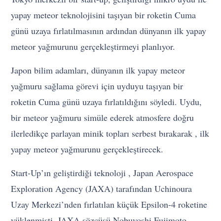
yapay meteor teknolojisini taşıyan bir roketin Cuma
günü uzaya fırlatılmasının ardından dünyanın ilk yapay
meteor yağmurunu gerçekleştirmeyi planlıyor.
Japon bilim adamları, dünyanın ilk yapay meteor
yağmuru sağlama görevi için uyduyu taşıyan bir
roketin Cuma günü uzaya fırlatıldığını söyledi. Uydu,
bir meteor yağmuru simüle ederek atmosfere doğru
ilerledikçe parlayan minik topları serbest bırakarak , ilk
yapay meteor yağmurunu gerçekleştirecek.
Start-Up’ın geliştirdiği teknoloji , Japan Aerospace
Exploration Agency (JAXA) tarafından Uchinoura
Uzay Merkezi’nden fırlatılan küçük Epsilon-4 roketine
yüklenmişti. JAXA sözcüsü Nobuyoshi Fujimoto,