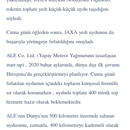
roketin toplam yedi küçük-küçük uydu taşıdığını
söyledi.
Cuma günü öğleden sonra, JAXA yedi uydunun da
başarıyla yörüngeye fırlatıldığını onayladı.
ALE Co. Ltd. (Yapay Meteor Yağmurunu tasarlayan
start-up) , 2020 bahar aylarında, dünya dışı ilk şovunu
Hiroşima’da gerçekleştirmeyi planlıyor. Cuma günü
fırlatılan uydunun içindeki topların kimyasal formülü
sır olarak korunurken , uyduda toplam 400 minik top
hizmete hazır olarak beklemektedir.
ALE‘nin Dünya’nın 500 kilometre üzerinde salınan
uydusunu, zamanla, 400 kilometreye kademeli olarak