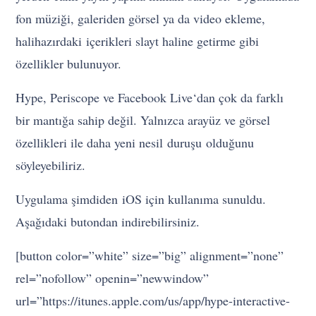
fon müziği, galeriden görsel ya da video ekleme,
halihazırdaki içerikleri slayt haline getirme gibi
özellikler bulunuyor.
Hype, Periscope ve Facebook Live‘dan çok da farklı
bir mantığa sahip değil. Yalnızca arayüz ve görsel
özellikleri ile daha yeni nesil duruşu olduğunu
söyleyebiliriz.
Uygulama şimdiden iOS için kullanıma sunuldu.
Aşağıdaki butondan indirebilirsiniz.
[button color=”white” size=”big” alignment=”none”
rel=”nofollow” openin=”newwindow”
url=”https://itunes.apple.com/us/app/hype-interactive-