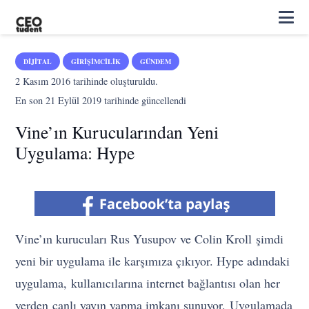
DIJITAL
GIRIŞIMCILIK
GÜNDEM
2 Kasım 2016
tarihinde oluşturuldu.
En son
21 Eylül 2019
tarihinde güncellendi
Vine’ın Kurucularından Yeni
Uygulama: Hype
Vine’ın kurucuları Rus Yusupov ve Colin Kroll şimdi
yeni bir uygulama ile karşımıza çıkıyor. Hype adındaki
uygulama, kullanıcılarına internet bağlantısı olan her
yerden canlı yayın yapma imkanı sunuyor. Uygulamada