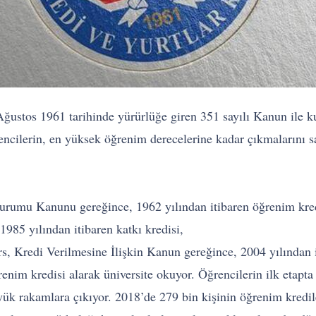
stos 1961 tarihinde yürürlüğe giren 351 sayılı Kanun ile k
ncilerin, en yüksek öğrenim derecelerine kadar çıkmalarını s
urumu Kanunu gereğince, 1962 yılından itibaren öğrenim kred
985 yılından itibaren katkı kredisi,
, Kredi Verilmesine İlişkin Kanun gereğince, 2004 yılından i
nim kredisi alarak üniversite okuyor. Öğrencilerin ilk etap
yük rakamlara çıkıyor. 2018’de 279 bin kişinin öğrenim kredil