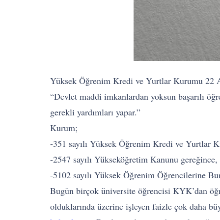
Yüksek Öğrenim Kredi ve Yurtlar Kurumu 22 Ağu
“Devlet maddi imkanlardan yoksun başarılı öğre
gerekli yardımları yapar.”
Kurum;
-351 sayılı Yüksek Öğrenim Kredi ve Yurtlar K
-2547 sayılı Yükseköğretim Kanunu gereğince, 1
-5102 sayılı Yüksek Öğrenim Öğrencilerine Burs
Bugün birçok üniversite öğrencisi KYK’dan öğre
olduklarında üzerine işleyen faizle çok daha bü