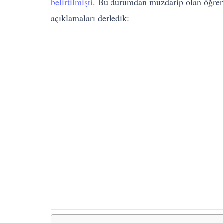
belirtilmişti
. Bu durumdan muzdarip olan öğrenci
açıklamaları derledik: