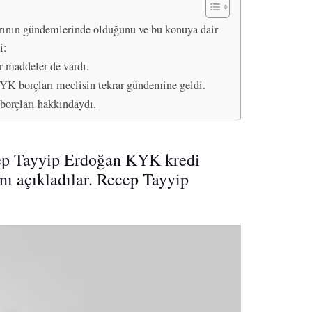
ının gündemlerinde olduğunu ve bu konuya dair
i:
r maddeler de vardı.
YK borçları meclisin tekrar gündemine geldi.
borçları hakkındaydı.
cep Tayyip Erdoğan KYK kredi
nı açıkladılar. Recep Tayyip