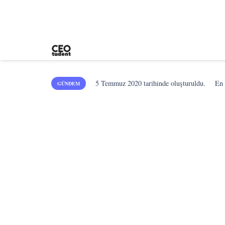
5 Temmuz 2020
tarihinde oluşturuldu.
En
GÜNDEM