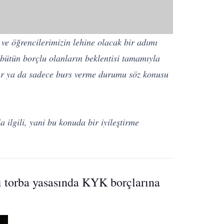
e öğrencilerimizin lehine olacak bir adımı
bütün borçlu olanların beklentisi tamamıyla
ktır ya da sadece burs verme durumu söz konusu
 ilgili, yani bu konuda bir iyileştirme
ı torba yasasında KYK borçlarına