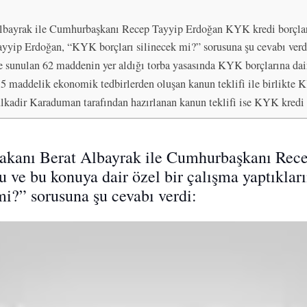
Albayrak ile Cumhurbaşkanı Recep Tayyip Erdoğan KYK kredi borçlar
 Tayyip Erdoğan, “KYK borçları silinecek mi?” sorusuna şu cevabı verd
 sunulan 62 maddenin yer aldığı torba yasasında KYK borçlarına dai
maddelik ekonomik tedbirlerden oluşan kanun teklifi ile birlikte K
lkadir Karaduman tarafından hazırlanan kanun teklifi ise KYK kredi 
Bakanı Berat Albayrak ile Cumhurbaşkanı Re
ve bu konuya dair özel bir çalışma yaptıkları
i?” sorusuna şu cevabı verdi: