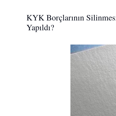
KYK Borçlarının Silinmesi
Yapıldı?