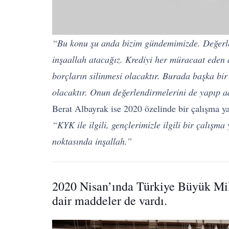
“Bu konu şu anda bizim gündemimizde. Değerlen
inşaallah atacağız. Krediyi her müracaat eden 
borçların silinmesi olacaktır. Burada başka bi
olacaktır. Onun değerlendirmelerini de yapıp a
Berat Albayrak ise 2020 özelinde bir çalışma yap
“KYK ile ilgili, gençlerimizle ilgili bir çalışm
noktasında inşallah.”
2020 Nisan’ında Türkiye Büyük Mil
dair maddeler de vardı.