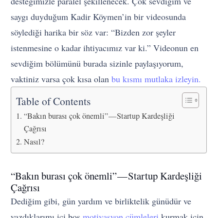
desteğimizle paralel şekillenecek. Çok sevdiğim ve
saygı duyduğum Kadir Köymen’in bir videosunda
söylediği harika bir söz var: “Bizden zor şeyler
istenmesine o kadar ihtiyacımız var ki.” Videonun en
sevdiğim bölümünü burada sizinle paylaşıyorum,
vaktiniz varsa çok kısa olan
bu kısmı mutlaka izleyin.
Table of Contents
“Bakın burası çok önemli” — Startup Kardeşliği
Çağrısı
Nasıl?
“Bakın burası çok önemli” — Startup Kardeşliği
Çağrısı
Dediğim gibi, gün yardım ve birliktelik günüdür ve
yazdıklarımı içi boş
motivasyon cümleleri
kurmak için