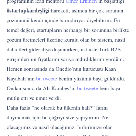
programının lead mentörü
Ömer Erkmen
’in başlattığı
#startupkardeşliği
hareketi, aslında bir çok sorunun
çözümünü kendi içinde barındırıyor diyebilirim. En
temel değeri, startupların herhangi bir sorununa birlikte
çözüm üretmeleri üzerine kurulu olan bu sistem, nasıl
daha ileri gider diye düşünürken, üst üste Türk B2B
girişimlerinin fiyatlarını yarıya indirdiklerini gördüm.
Hemen sonrasında da Onedio’nun kurucusu Kaan
Kayabalı’nın
bu tweete
benim yüzümü baya güldürdü.
Ondan sonra da Ali Karabey’in
bu tweete
beni baya
mutlu etti ve umut verdi.
Daha fazla “ne olacak bu ülkenin hali?” lafını
duymamak için bu çağrıyı size yapıyorum. Ne
olacağımız ve nasıl olacağımız, birbirimize olan