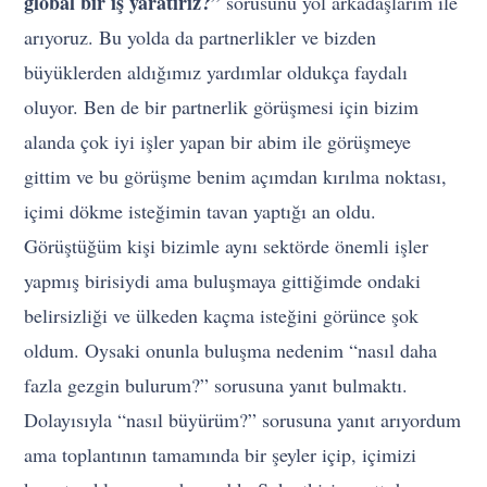
global bir iş yaratırız?”
sorusunu yol arkadaşlarım ile
arıyoruz. Bu yolda da partnerlikler ve bizden
büyüklerden aldığımız yardımlar oldukça faydalı
oluyor. Ben de bir partnerlik görüşmesi için bizim
alanda çok iyi işler yapan bir abim ile görüşmeye
gittim ve bu görüşme benim açımdan kırılma noktası,
içimi dökme isteğimin tavan yaptığı an oldu.
Görüştüğüm kişi bizimle aynı sektörde önemli işler
yapmış birisiydi ama buluşmaya gittiğimde ondaki
belirsizliği ve ülkeden kaçma isteğini görünce şok
oldum. Oysaki onunla buluşma nedenim “nasıl daha
fazla gezgin bulurum?” sorusuna yanıt bulmaktı.
Dolayısıyla “nasıl büyürüm?” sorusuna yanıt arıyordum
ama toplantının tamamında bir şeyler içip, içimizi