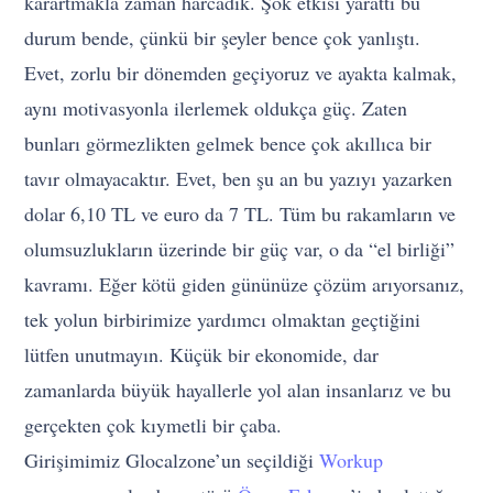
karartmakla zaman harcadık. Şok etkisi yarattı bu
durum bende, çünkü bir şeyler bence çok yanlıştı.
Evet, zorlu bir dönemden geçiyoruz ve ayakta kalmak,
aynı motivasyonla ilerlemek oldukça güç. Zaten
bunları görmezlikten gelmek bence çok akıllıca bir
tavır olmayacaktır. Evet, ben şu an bu yazıyı yazarken
dolar 6,10 TL ve euro da 7 TL. Tüm bu rakamların ve
olumsuzlukların üzerinde bir güç var, o da “el birliği”
kavramı. Eğer kötü giden gününüze çözüm arıyorsanız,
tek yolun birbirimize yardımcı olmaktan geçtiğini
lütfen unutmayın. Küçük bir ekonomide, dar
zamanlarda büyük hayallerle yol alan insanlarız ve bu
gerçekten çok kıymetli bir çaba.
Girişimimiz Glocalzone’un seçildiği
Workup