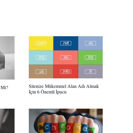
Sitenize Mükemmel Alan Adı Almak
r Mi?
İçin 6 Önemli İpucu