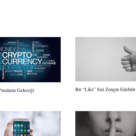
Bir “Like” Sizi Zengin Edebili
Paraların Geleceği