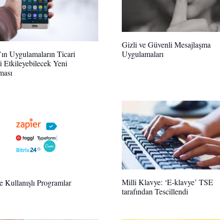
Gizli ve Güvenli Mesajlaşma
Uygulamaları
ın Uygulamaların Ticari
Etkileyebilecek Yeni
ması
Milli Klavye: ‘E-klavye’ TSE
ve Kullanışlı Programlar
tarafından Tescillendi