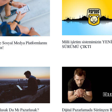
Milli işletim sistemimizin YENİ
İle Sosyal Medya Platformlarını
SÜRÜMÜ ÇIKTI
ın!
lasak Da Mı Pazarlasak?
Dijital Pazarlamada Sürüngen 