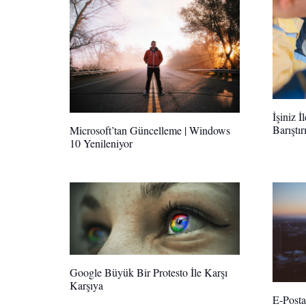
İşiniz 
Barıştır
Microsoft’tan Güncelleme | Windows
10 Yenileniyor
Google Büyük Bir Protesto İle Karşı
Karşıya
E-Posta