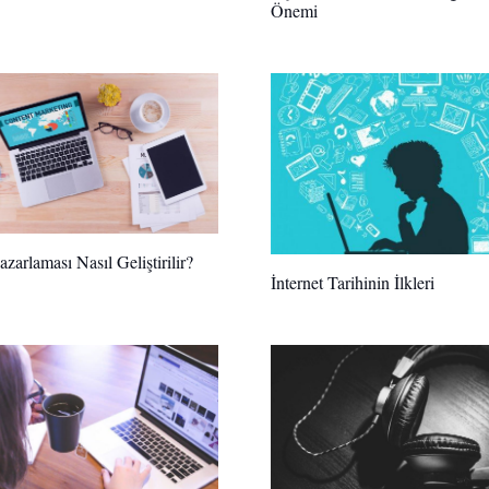
Önemi
azarlaması Nasıl Geliştirilir?
İnternet Tarihinin İlkleri