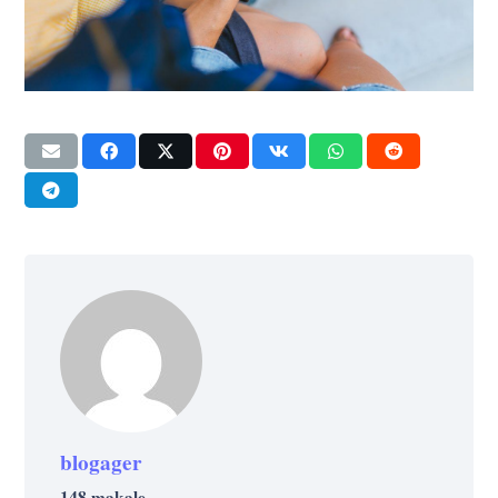
blogager
148 makale