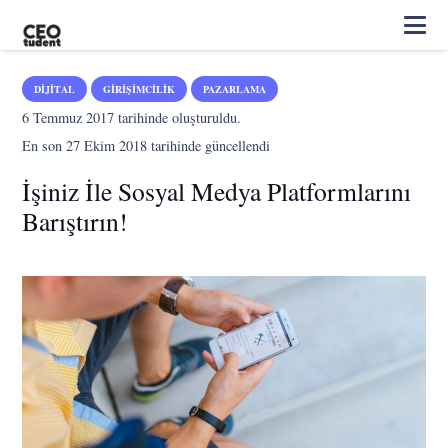
DIJITAL
GIRIŞIMCILIK
PAZARLAMA
6 Temmuz 2017
tarihinde oluşturuldu.
En son
27 Ekim 2018
tarihinde güncellendi
İşiniz İle Sosyal Medya Platformlarını
Barıştırın!