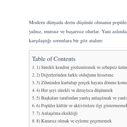
Modern dünyada derin düşünür olmanın popüler o
yalnız, mutsuz ve başarısız olurlar. Yani aslın
karşılaştığı sorunlara bir göz atalım:
Table of Contents
1) Sürekli kendini gözlemlemek ve sebepsiz üzü
2) Diğerlerinden farklı olduğunu hissetme
3) Zihninden kurtulup gerçek hayata dönme konu
4) Her şeyi sürekli ve detaylıca düşünmek
5) Başkaları tarafından yanlış anlaşılmak ve yan
6) Popüler kültür ve aktivitelere ilgi göstermeme
7) Anlaşılma eksikliği
8) Kararsız olmak ve eyleme geçememek