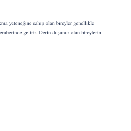
a yeteneğine sahip olan bireyler genellikle
raberinde getirir. Derin düşünür olan bireylerin