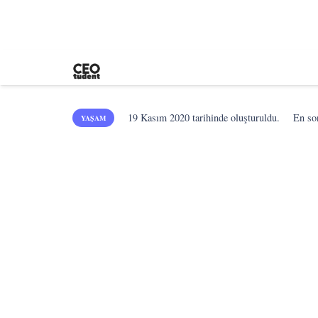
19 Kasım 2020
tarihinde oluşturuldu.
En s
YAŞAM