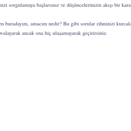
izi sorgulamaya başlarsınız ve düşüncelerinizin akışı bir kar
buradayım, amacım nedir? Bu gibi sorular zihninizi kurcalar
valayarak ancak ona hiç ulaşamayarak geçirirsiniz.