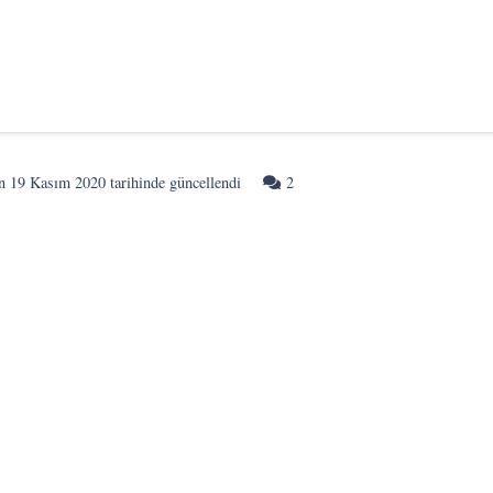
Yorum
on
19 Kasım 2020
tarihinde güncellendi
2