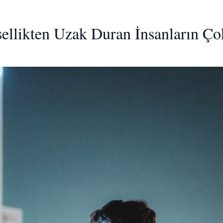
llikten Uzak Duran İnsanların Çok