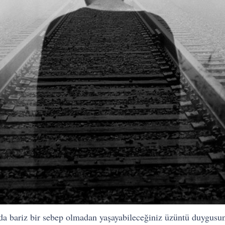
a bariz bir sebep olmadan yaşayabileceğiniz üzüntü duygusuna 