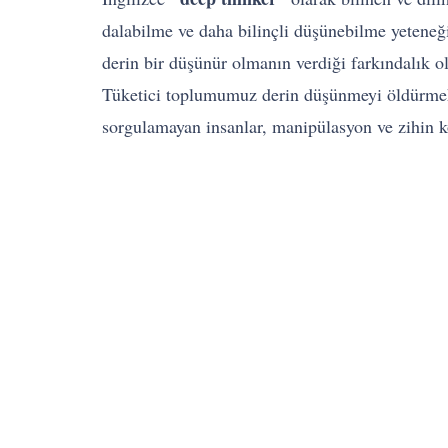
dalabilme ve daha bilinçli düşünebilme yeteneğ
derin bir düşünür olmanın verdiği farkındalık ol
Tüketici toplumumuz derin düşünmeyi öldürmekle
sorgulamayan insanlar, manipülasyon ve zihin ko