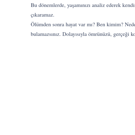
Bu dönemlerde, yaşamınızı analiz ederek kendin
çıkaramaz.
Ölümden sonra hayat var mı? Ben kimim? Neden 
bulamazsınız. Dolayısıyla ömrünüzü, gerçeği ko