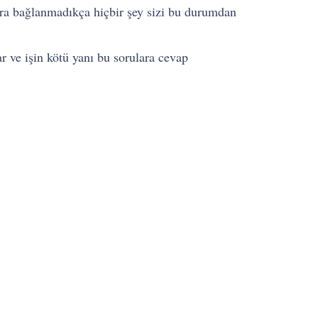
ara bağlanmadıkça hiçbir şey sizi bu durumdan
 ve işin kötü yanı bu sorulara cevap