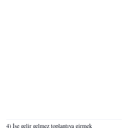
4) İşe gelir gelmez toplantıya girmek