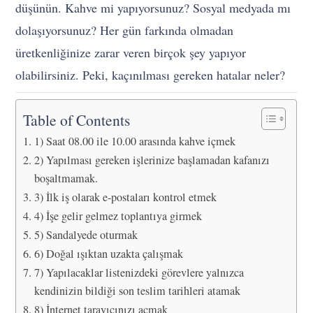
düşünün. Kahve mi yapıyorsunuz? Sosyal medyada mı
dolaşıyorsunuz? Her gün farkında olmadan
üretkenliğinize zarar veren birçok şey yapıyor
olabilirsiniz. Peki, kaçınılması gereken hatalar neler?
Table of Contents
1) Saat 08.00 ile 10.00 arasında kahve içmek
2) Yapılması gereken işlerinize başlamadan kafanızı
boşaltmamak.
3) İlk iş olarak e-postaları kontrol etmek
4) İşe gelir gelmez toplantıya girmek
5) Sandalyede oturmak
6) Doğal ışıktan uzakta çalışmak
7) Yapılacaklar listenizdeki görevlere yalnızca
kendinizin bildiği son teslim tarihleri atamak
8) İnternet tarayıcınızı açmak