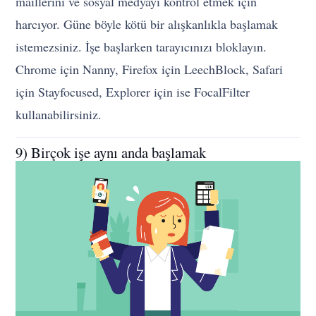
maillerini ve sosyal medyayı kontrol etmek için
harcıyor. Güne böyle kötü bir alışkanlıkla başlamak
istemezsiniz. İşe başlarken tarayıcınızı bloklayın.
Chrome için Nanny, Firefox için LeechBlock, Safari
için Stayfocused, Explorer için ise FocalFilter
kullanabilirsiniz.
9) Birçok işe aynı anda başlamak