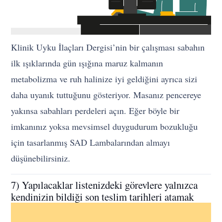
Klinik Uyku İlaçları Dergisi’nin bir çalışması sabahın
ilk ışıklarında gün ışığına maruz kalmanın
metabolizma ve ruh halinize iyi geldiğini ayrıca sizi
daha uyanık tuttuğunu gösteriyor. Masanız pencereye
yakınsa sabahları perdeleri açın. Eğer böyle bir
imkanınız yoksa mevsimsel duygudurum bozukluğu
için tasarlanmış SAD Lambalarından almayı
düşünebilirsiniz.
7) Yapılacaklar listenizdeki görevlere yalnızca
kendinizin bildiği son teslim tarihleri atamak