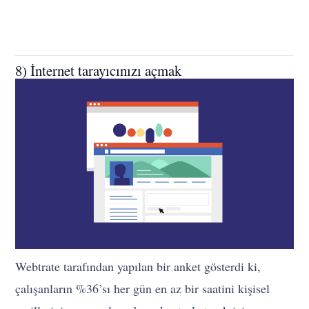
8) İnternet tarayıcınızı açmak
Webtrate tarafından yapılan bir anket gösterdi ki,
çalışanların %36’sı her gün en az bir saatini kişisel