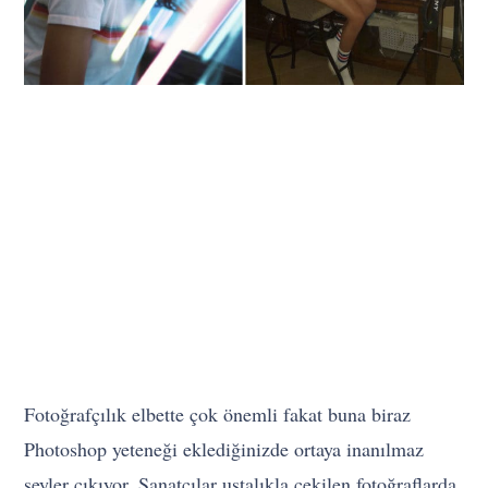
Fotoğrafçılık elbette çok önemli fakat buna biraz
Photoshop yeteneği eklediğinizde ortaya inanılmaz
şeyler çıkıyor. Sanatçılar ustalıkla çekilen fotoğraflarda