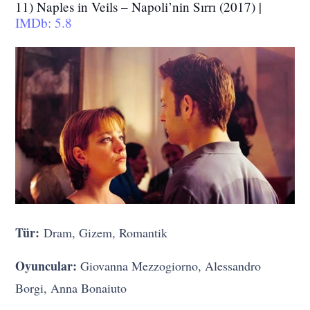
11) Naples in Veils – Napoli’nin Sırrı (2017) |
IMDb: 5.8
Tür:
Dram, Gizem, Romantik
Oyuncular:
Giovanna Mezzogiorno, Alessandro
Borgi, Anna Bonaiuto