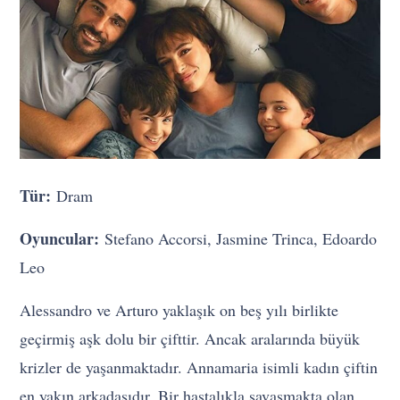
Tür:
Dram
Oyuncular:
Stefano Accorsi, Jasmine Trinca, Edoardo
Leo
Alessandro ve Arturo yaklaşık on beş yılı birlikte
geçirmiş aşk dolu bir çifttir. Ancak aralarında büyük
krizler de yaşanmaktadır. Annamaria isimli kadın çiftin
en yakın arkadaşıdır. Bir hastalıkla savaşmakta olan