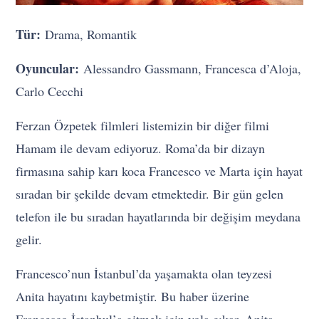
Tür:
Drama, Romantik
Oyuncular:
Alessandro Gassmann, Francesca d’Aloja,
Carlo Cecchi
Ferzan Özpetek filmleri listemizin bir diğer filmi
Hamam ile devam ediyoruz. Roma’da bir dizayn
firmasına sahip karı koca Francesco ve Marta için hayat
sıradan bir şekilde devam etmektedir. Bir gün gelen
telefon ile bu sıradan hayatlarında bir değişim meydana
gelir.
Francesco’nun İstanbul’da yaşamakta olan teyzesi
Anita hayatını kaybetmiştir. Bu haber üzerine
Francesco İstanbul’a gitmek için yola çıkar. Anita