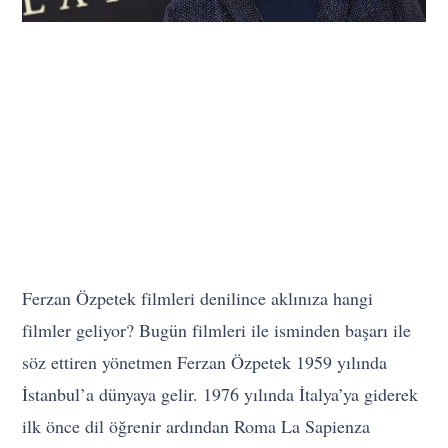
Ferzan Özpetek filmleri denilince aklınıza hangi
filmler geliyor? Bugün filmleri ile isminden başarı ile
söz ettiren yönetmen Ferzan Özpetek 1959 yılında
İstanbul’a dünyaya gelir. 1976 yılında İtalya’ya giderek
ilk önce dil öğrenir ardından Roma La Sapienza