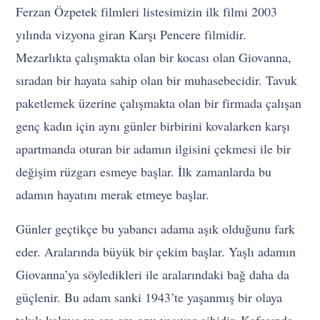
Ferzan Özpetek filmleri listesimizin ilk filmi 2003
yılında vizyona giran Karşı Pencere filmidir.
Mezarlıkta çalışmakta olan bir kocası olan Giovanna,
sıradan bir hayata sahip olan bir muhasebecidir. Tavuk
paketlemek üzerine çalışmakta olan bir firmada çalışan
genç kadın için aynı günler birbirini kovalarken karşı
apartmanda oturan bir adamın ilgisini çekmesi ile bir
değişim rüzgarı esmeye başlar. İlk zamanlarda bu
adamın hayatını merak etmeye başlar.
Günler geçtikçe bu yabancı adama aşık olduğunu fark
eder. Aralarında büyük bir çekim başlar. Yaşlı adamın
Giovanna’ya söyledikleri ile aralarındaki bağ daha da
güçlenir. Bu adam sanki 1943’te yaşanmış bir olaya
takılı kalmış ve ara ara onu yaşıyor gibidir. Kafasında