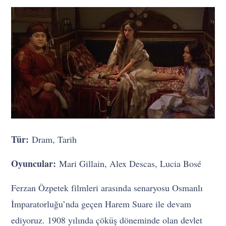
Tür:
Dram, Tarih
Oyuncular:
Mari Gillain, Alex Descas, Lucia Bosé
Ferzan Özpetek filmleri arasında senaryosu Osmanlı
İmparatorluğu’nda geçen Harem Suare ile devam
ediyoruz. 1908 yılında çöküş döneminde olan devlet