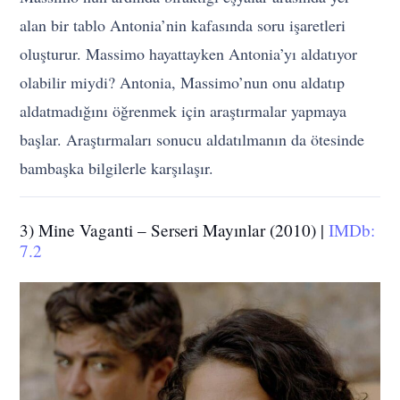
alan bir tablo Antonia’nin kafasında soru işaretleri
oluşturur. Massimo hayattayken Antonia’yı aldatıyor
olabilir miydi? Antonia, Massimo’nun onu aldatıp
aldatmadığını öğrenmek için araştırmalar yapmaya
başlar. Araştırmaları sonucu aldatılmanın da ötesinde
bambaşka bilgilerle karşılaşır.
3) Mine Vaganti – Serseri Mayınlar (2010) |
IMDb:
7.2