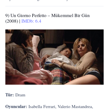
9) Un Giorno Perfetto – Mükemmel Bir Gün
(2008) |
IMDb: 6.4
Tür:
Dram
Oyuncular:
Isabella Ferrari, Valerio Mastandrea,