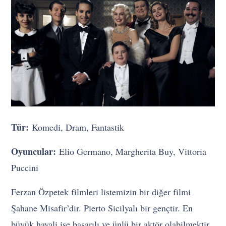
Tür:
Komedi, Dram, Fantastik
Oyuncular:
Elio Germano, Margherita Buy, Vittoria
Puccini
Ferzan Özpetek filmleri listemizin bir diğer filmi
Şahane Misafir’dir. Pierto Sicilyalı bir gençtir. En
büyük hayali ise başarılı ve ünlü bir aktör olabilmektir.