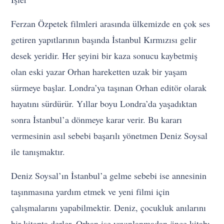
Ferzan Özpetek filmleri arasında ülkemizde en çok ses
getiren yapıtlarının başında İstanbul Kırmızısı gelir
desek yeridir. Her şeyini bir kaza sonucu kaybetmiş
olan eski yazar Orhan hareketten uzak bir yaşam
sürmeye başlar. Londra’ya taşınan Orhan editör olarak
hayatını sürdürür. Yıllar boyu Londra’da yaşadıktan
sonra İstanbul’a dönmeye karar verir. Bu kararı
vermesinin asıl sebebi başarılı yönetmen Deniz Soysal
ile tanışmaktır.
Deniz Soysal’ın İstanbul’a gelme sebebi ise annesinin
taşınmasına yardım etmek ve yeni filmi için
çalışmalarını yapabilmektir. Deniz, çocukluk anılarını
bir kitapta derler, Orhan ise yayınlanmadan önce kitabı