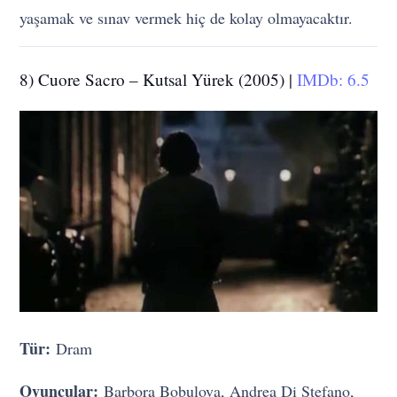
yaşamak ve sınav vermek hiç de kolay olmayacaktır.
8) Cuore Sacro – Kutsal Yürek (2005) |
IMDb: 6.5
Tür:
Dram
Oyuncular:
Barbora Bobulova, Andrea Di Stefano,