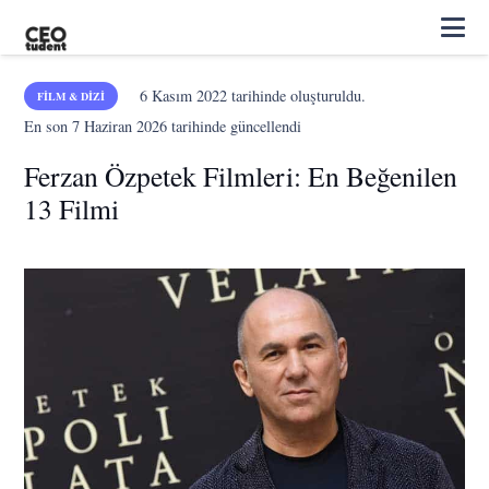
6 Kasım 2022
tarihinde oluşturuldu.
FILM & DIZI
En son
7 Haziran 2026
tarihinde güncellendi
Ferzan Özpetek Filmleri: En Beğenilen
13 Filmi