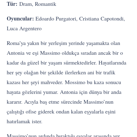
Tür:
Dram, Romantik
Oyuncular:
Edoardo Purgatori, Cristiana Capotondi,
Luca Argentero
Roma’ya yakın bir yerleşim yerinde yaşamakta olan
Antonia ve eşi Massimo oldukça sıradan ancak bir o
kadar da güzel bir yaşam sürmektedirler. Hayatlarında
her şey olağan bir şekilde ilerlerken ani bir trafik
kazası her şeyi mahveder. Mossimo bu kaza sonucu
hayata gözlerini yumar. Antonia için dünya bir anda
kararır. Acıyla baş etme sürecinde Massimo’nun
çalıştığı ofise giderek ondan kalan eşyalarla eşini
hatırlamak ister.
Massimo’nun ardında bıraktığı eşyalar arasında yer