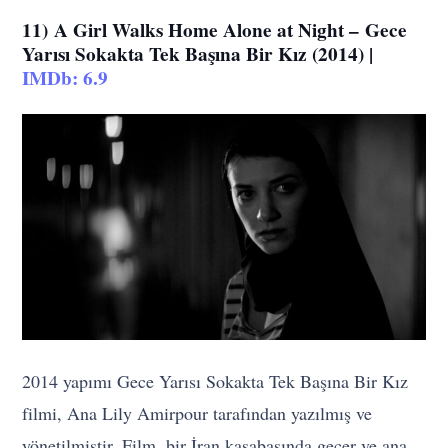
11)
A Girl Walks Home Alone at Night –
Gece
Yarısı Sokakta Tek Başına Bir Kız (2014) |
IMDb: 6.9
2014 yapımı Gece Yarısı Sokakta Tek Başına Bir Kız
filmi, Ana Lily Amirpour tarafından yazılmış ve
yönetilmiştir. Film, bir İran kasabasında geçer ve ana