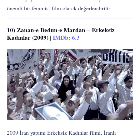
önemli bir feminist film olarak değerlendirilir.
10)
Zanan-e Bedun-e Mardan –
Erkeksiz
Kadınlar (2009) |
IMDb: 6.3
2009 İran yapımı Erkeksiz Kadınlar filmi, İranlı