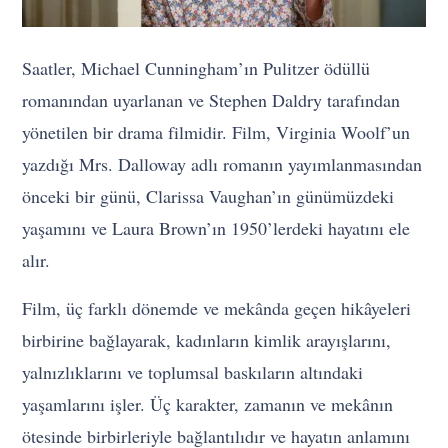
Saatler, Michael Cunningham’ın Pulitzer ödüllü
romanından uyarlanan ve Stephen Daldry tarafından
yönetilen bir drama filmidir. Film, Virginia Woolf’un
yazdığı Mrs. Dalloway adlı romanın yayımlanmasından
önceki bir günü, Clarissa Vaughan’ın günümüzdeki
yaşamını ve Laura Brown’ın 1950’lerdeki hayatını ele
alır.
Film, üç farklı dönemde ve mekânda geçen hikâyeleri
birbirine bağlayarak, kadınların kimlik arayışlarını,
yalnızlıklarını ve toplumsal baskıların altındaki
yaşamlarını işler. Üç karakter, zamanın ve mekânın
ötesinde birbirleriyle bağlantılıdır ve hayatın anlamını