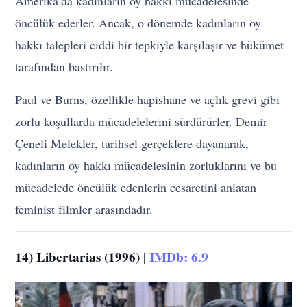
Amerika’da kadınların oy hakkı mücadelesinde
öncülük ederler. Ancak, o dönemde kadınların oy
hakkı talepleri ciddi bir tepkiyle karşılaşır ve hükümet
tarafından bastırılır.
Paul ve Burns, özellikle hapishane ve açlık grevi gibi
zorlu koşullarda mücadelelerini sürdürürler. Demir
Çeneli Melekler, tarihsel gerçeklere dayanarak,
kadınların oy hakkı mücadelesinin zorluklarını ve bu
mücadelede öncülük edenlerin cesaretini anlatan
feminist filmler arasındadır.
14) Libertarias (1996) |
IMDb: 6.9