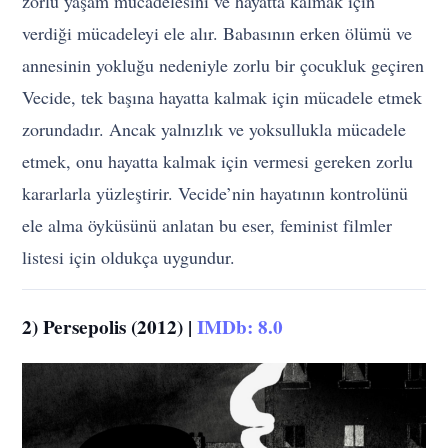
zorlu yaşam mücadelesini ve hayatta kalmak için
verdiği mücadeleyi ele alır. Babasının erken ölümü ve
annesinin yokluğu nedeniyle zorlu bir çocukluk geçiren
Vecide, tek başına hayatta kalmak için mücadele etmek
zorundadır. Ancak yalnızlık ve yoksullukla mücadele
etmek, onu hayatta kalmak için vermesi gereken zorlu
kararlarla yüzleştirir. Vecide’nin hayatının kontrolünü
ele alma öyküsünü anlatan bu eser, feminist filmler
listesi için oldukça uygundur.
2) Persepolis (2012) |
IMDb: 8.0