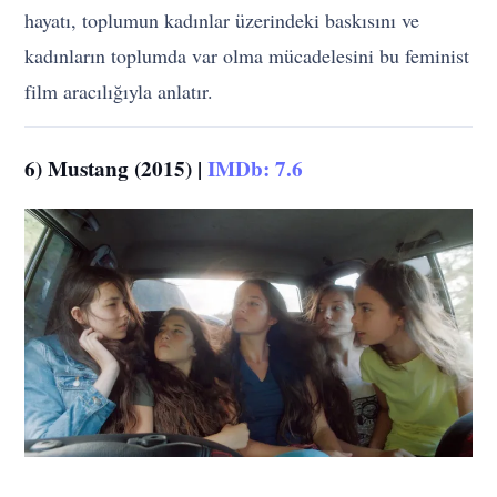
hayatı, toplumun kadınlar üzerindeki baskısını ve
kadınların toplumda var olma mücadelesini bu feminist
film aracılığıyla anlatır.
6) Mustang (2015) |
IMDb: 7.6