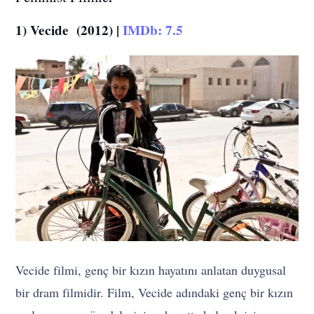
1) Vecide (2012) |
IMDb: 7.5
Vecide filmi, genç bir kızın hayatını anlatan duygusal
bir dram filmidir. Film, Vecide adındaki genç bir kızın