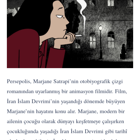
Persepolis, Marjane Satrapi’nin otobiyografik çizgi
romanından uyarlanmış bir animasyon filmidir. Film,
İran İslam Devrimi’nin yaşandığı dönemde büyüyen
Marjane’nin hayatını konu alır. Marjane, modern bir
ailenin çocuğu olarak dünyayı keşfetmeye çalışırken
çocukluğunda yaşadığı İran İslam Devrimi gibi tarihî