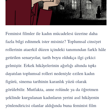
Feminist filmler ile kadın mücadelesi üzerine daha
fazla bilgi edinmek ister misiniz? Toplumsal cinsiyet
rollerinin ataerkil düzen içindeki tanımından farklı hâle
getirilen senaryolar, tarih boyu oldukça ilgi çekici
gelmiştir. Erkek hikâyelerinin ağırlığı altında tıpkı
dayatılan toplumsal rolleri nedeniyle ezilen kadın
figürü, sinema tarihinin karanlık yüzü olarak
görülebilir. Mutfakta, anne rolünde ya da öğretmen
şeklinde kurgulanan kadınların yerini asıl hikâyenin
yönlendiricisi olanlar aldığında buna feminist film