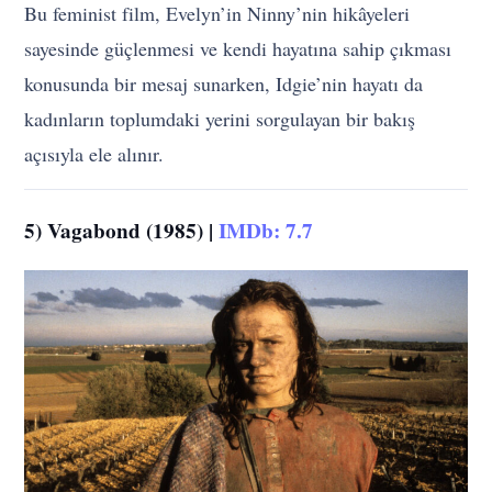
Bu feminist film, Evelyn’in Ninny’nin hikâyeleri
sayesinde güçlenmesi ve kendi hayatına sahip çıkması
konusunda bir mesaj sunarken, Idgie’nin hayatı da
kadınların toplumdaki yerini sorgulayan bir bakış
açısıyla ele alınır.
5) Vagabond (1985) |
IMDb: 7.7