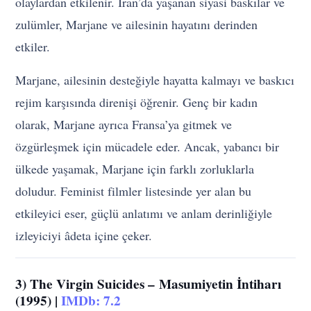
olaylardan etkilenir. İran’da yaşanan siyasi baskılar ve
zulümler, Marjane ve ailesinin hayatını derinden
etkiler.
Marjane, ailesinin desteğiyle hayatta kalmayı ve baskıcı
rejim karşısında direnişi öğrenir. Genç bir kadın
olarak, Marjane ayrıca Fransa’ya gitmek ve
özgürleşmek için mücadele eder. Ancak, yabancı bir
ülkede yaşamak, Marjane için farklı zorluklarla
doludur. Feminist filmler listesinde yer alan bu
etkileyici eser, güçlü anlatımı ve anlam derinliğiyle
izleyiciyi âdeta içine çeker.
3) The Virgin Suicides –
Masumiyetin İntiharı
(
1995) |
IMDb: 7.2