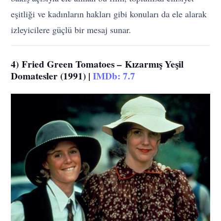
eşitliği ve kadınların hakları gibi konuları da ele alarak
izleyicilere güçlü bir mesaj sunar.
4)
Fried Green Tomatoes –
Kızarmış Yeşil
Domatesler (1991) |
IMDb: 7.7