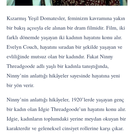
Kızarmış Yeşil Domatesler, feminizm kavramına yakın
bir bakış açısıyla ele alınan bir dram filmidir. Film, iki
farklı dönemde yaşayan iki kadının hayatını konu alır.
Evelyn Couch, hayatını sıradan bir şekilde yaşayan ve
evliliğinde mutsuz olan bir kadındır. Fakat Ninny
Threadgoode adlı yaşlı bir kadınla tanıştığında,
Ninny’nin anlattığı hikâyeler sayesinde hayatına yeni
bir yön verir.
Ninny’nin anlattığı hikâyeler, 1920’lerde yaşayan genç
bir kadın olan Idgie Threadgoode’un hayatını konu alır.
Idgie, kadınların toplumdaki yerine meydan okuyan bir
karakterdir ve geleneksel cinsiyet rollerine karşı çıkar.