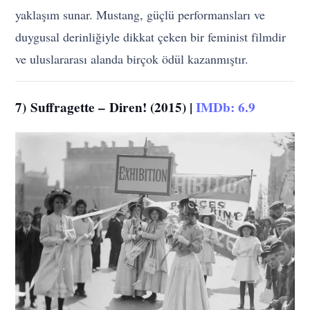
yaklaşım sunar. Mustang, güçlü performansları ve
duygusal derinliğiyle dikkat çeken bir feminist filmdir
ve uluslararası alanda birçok ödül kazanmıştır.
7)
Suffragette –
Diren! (2015) |
IMDb: 6.9