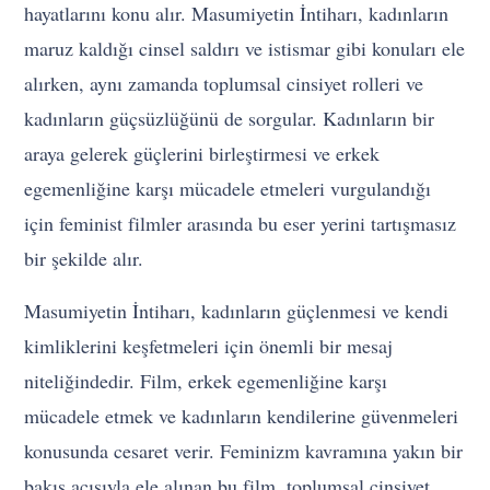
hayatlarını konu alır. Masumiyetin İntiharı, kadınların
maruz kaldığı cinsel saldırı ve istismar gibi konuları ele
alırken, aynı zamanda toplumsal cinsiyet rolleri ve
kadınların güçsüzlüğünü de sorgular. Kadınların bir
araya gelerek güçlerini birleştirmesi ve erkek
egemenliğine karşı mücadele etmeleri vurgulandığı
için feminist filmler arasında bu eser yerini tartışmasız
bir şekilde alır.
Masumiyetin İntiharı, kadınların güçlenmesi ve kendi
kimliklerini keşfetmeleri için önemli bir mesaj
niteliğindedir. Film, erkek egemenliğine karşı
mücadele etmek ve kadınların kendilerine güvenmeleri
konusunda cesaret verir. Feminizm kavramına yakın bir
bakış açısıyla ele alınan bu film, toplumsal cinsiyet