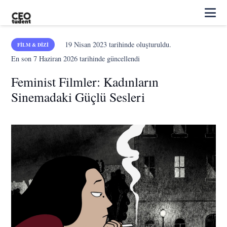
19 Nisan 2023
tarihinde oluşturuldu.
FILM & DIZI
En son
7 Haziran 2026
tarihinde güncellendi
Feminist Filmler: Kadınların
Sinemadaki Güçlü Sesleri