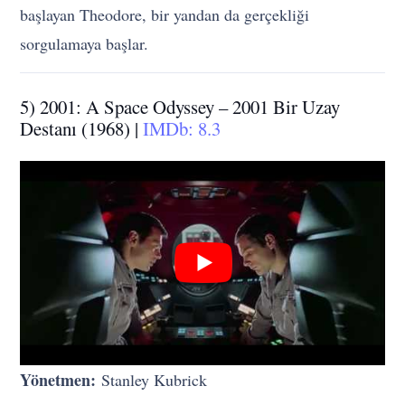
başlayan Theodore, bir yandan da gerçekliği
sorgulamaya başlar.
5) 2001: A Space Odyssey – 2001 Bir Uzay
Destanı (1968) |
IMDb: 8.3
Yönetmen:
Stanley Kubrick