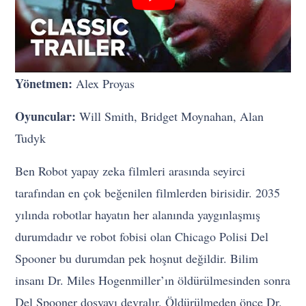
Yönetmen:
Alex Proyas
Oyuncular:
Will Smith, Bridget Moynahan, Alan
Tudyk
Ben Robot yapay zeka filmleri arasında seyirci
tarafından en çok beğenilen filmlerden birisidir. 2035
yılında robotlar hayatın her alanında yaygınlaşmış
durumdadır ve robot fobisi olan Chicago Polisi Del
Spooner bu durumdan pek hoşnut değildir. Bilim
insanı Dr. Miles Hogenmiller’ın öldürülmesinden sonra
Del Spooner dosyayı devralır. Öldürülmeden önce Dr.