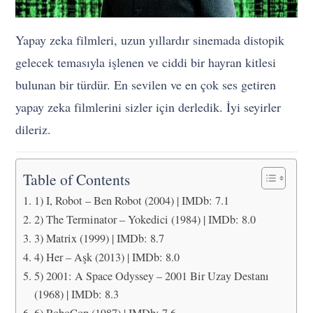
Yapay zeka filmleri, uzun yıllardır sinemada distopik
gelecek temasıyla işlenen ve ciddi bir hayran kitlesi
bulunan bir türdür. En sevilen ve en çok ses getiren
yapay zeka filmlerini sizler için derledik. İyi seyirler
dileriz.
Table of Contents
1) I, Robot – Ben Robot (2004) | IMDb: 7.1
2) The Terminator – Yokedici (1984) | IMDb: 8.0
3) Matrix (1999) | IMDb: 8.7
4) Her – Aşk (2013) | IMDb: 8.0
5) 2001: A Space Odyssey – 2001 Bir Uzay Destanı
(1968) | IMDb: 8.3
6) RoboCop (1987) | IMDb: 7.6