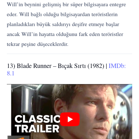
Will’in beynini gelişmiş bir süper bilgisayara entegre
eder. Will bağlı olduğu bilgisayardan teröristlerin
planladıkları büyük saldırıyı deşifre etmeye başlar
ancak Will’in hayatta olduğunu fark eden teröristler
tekrar peşine düşeceklerdir.
13) Blade Runner – Bıçak Sırtı (1982) |
IMDb:
8.1