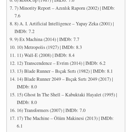
7) Minority Report – Azınlık Raporu (2002) | IMDb:
7.6
8) A. I. Artificial Intelligence – Yapay Zeka (2001) |
IMDb: 7.2
9) Ex Machina (2014) | IMDb: 7.7
10) Metropolis (1927) | IMDb: 8.3
11) Wall-E (2008) | IMDb: 8.4
12) Transcendence – Evrim (2014) | IMDb: 6.2
13) Blade Runner – Bıçak Sırtı (1982) | IMDb: 8.1
14) Blade Runner 2049 – Bıçak Sırtı 2049 (2017) |
IMDb: 8.0
15) Ghost In The Shell – Kabuktaki Hayalet (1995) |
IMDb: 8.0
16) Transformers (2007) | IMDb: 7.0
17) The Machine – Ölüm Makinesi (2013) | IMDb:
6.1