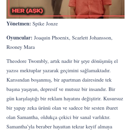
Yönetmen:
Spike Jonze
Oyuncular:
Joaquin Phoenix, Scarlett Johansson,
Rooney Mara
Theodore Twombly, artık nadir bir şeye dönüşmüş el
yazısı mektuplar yazarak geçimini sağlamaktadır.
Karısından boşanmış, bir apartman dairesinde tek
başına yaşayan, depresif ve mutsuz bir insandır. Bir
gün karşılaştığı bir reklam hayatını değiştirir. Kusursuz
bir yapay zeka ürünü olan ve sadece bir sesten ibaret
olan Samantha, oldukça çekici bir sanal varlıktır.
Samantha’yla beraber hayattan tekrar keyif almaya