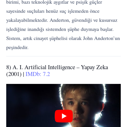
birimi, bazı teknolojik aygıtlar ve psişik güçler
sayesinde suçluları henüz suç işlemeden önce
yakalayabilmektedir. Anderton, güvendiği ve kusursuz
işlediğine inandığı sistemden şüphe duymaya başlar.
Sistem, artık cinayet şüphelisi olarak John Anderton’un
peşindedir.
8) A. I. Artificial Intelligence – Yapay Zeka
(2001) |
IMDb: 7.2