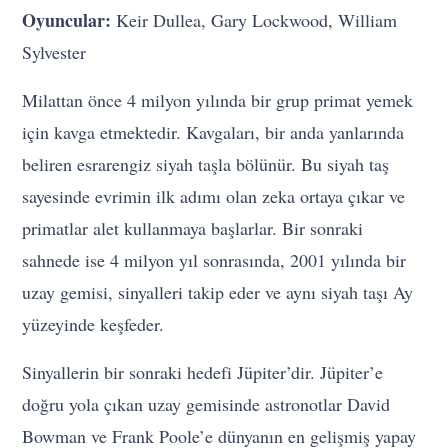
Oyuncular:
Keir Dullea, Gary Lockwood, William
Sylvester
Milattan önce 4 milyon yılında bir grup primat yemek
için kavga etmektedir. Kavgaları, bir anda yanlarında
beliren esrarengiz siyah taşla bölünür. Bu siyah taş
sayesinde evrimin ilk adımı olan zeka ortaya çıkar ve
primatlar alet kullanmaya başlarlar. Bir sonraki
sahnede ise 4 milyon yıl sonrasında, 2001 yılında bir
uzay gemisi, sinyalleri takip eder ve aynı siyah taşı Ay
yüzeyinde keşfeder.
Sinyallerin bir sonraki hedefi Jüpiter’dir. Jüpiter’e
doğru yola çıkan uzay gemisinde astronotlar David
Bowman ve Frank Poole’e dünyanın en gelişmiş yapay