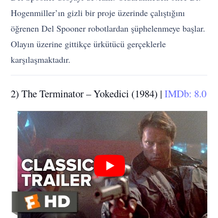
Hogenmiller’ın gizli bir proje üzerinde çalıştığını
öğrenen Del Spooner robotlardan şüphelenmeye başlar.
Olayın üzerine gittikçe ürkütücü gerçeklerle
karşılaşmaktadır.
2) The Terminator – Yokedici (1984) |
IMDb: 8.0