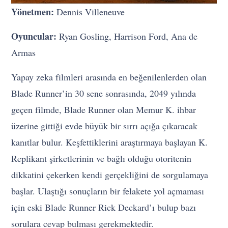
Yönetmen:
Dennis Villeneuve
Oyuncular:
Ryan Gosling, Harrison Ford, Ana de
Armas
Yapay zeka filmleri arasında en beğenilenlerden olan
Blade Runner’in 30 sene sonrasında, 2049 yılında
geçen filmde, Blade Runner olan Memur K. ihbar
üzerine gittiği evde büyük bir sırrı açığa çıkaracak
kanıtlar bulur. Keşfettiklerini araştırmaya başlayan K.
Replikant şirketlerinin ve bağlı olduğu otoritenin
dikkatini çekerken kendi gerçekliğini de sorgulamaya
başlar. Ulaştığı sonuçların bir felakete yol açmaması
için eski Blade Runner Rick Deckard’ı bulup bazı
sorulara cevap bulması gerekmektedir.