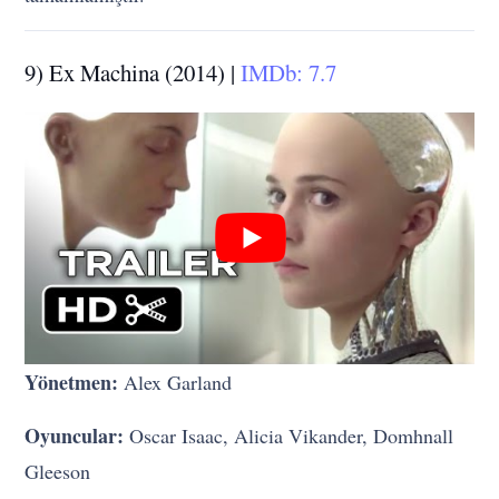
9) Ex Machina (2014) |
IMDb: 7.7
Yönetmen:
Alex Garland
Oyuncular:
Oscar Isaac, Alicia Vikander, Domhnall
Gleeson