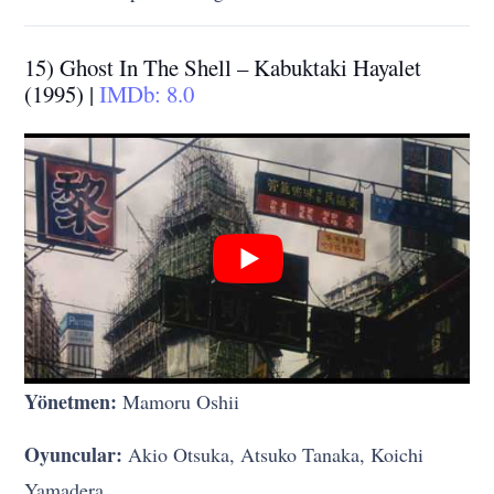
15) Ghost In The Shell – Kabuktaki Hayalet
(1995) |
IMDb: 8.0
Yönetmen:
Mamoru Oshii
Oyuncular:
Akio Otsuka, Atsuko Tanaka, Koichi
Yamadera