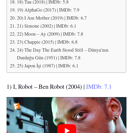
18) Tau (2018) | IMDb: 5.8
19) AlphaGo (2017) | IMDb: 7.9
20) I Am Mother (2019) | IMDb: 6.7
21) Simone (2002) | IMDb: 6.1
22) Moon – Ay (2009) | IMDb: 7.8
23) Chappie (2015) | IMDb: 6.8
24) The Day The Earth Stood Still – Dünya’nın
Durduğu Gün (1951) | IMDb: 7.8
25) Japon İşi (1987) | IMDb: 6.1
1) I, Robot – Ben Robot (2004) |
IMDb: 7.1