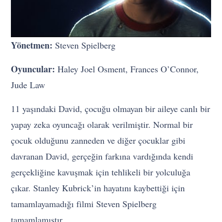
Yönetmen:
Steven Spielberg
Oyuncular:
Haley Joel Osment, Frances O’Connor,
Jude Law
11 yaşındaki David, çocuğu olmayan bir aileye canlı bir
yapay zeka oyuncağı olarak verilmiştir. Normal bir
çocuk olduğunu zanneden ve diğer çocuklar gibi
davranan David, gerçeğin farkına vardığında kendi
gerçekliğine kavuşmak için tehlikeli bir yolculuğa
çıkar. Stanley Kubrick’in hayatını kaybettiği için
tamamlayamadığı filmi Steven Spielberg
tamamlamıştır.