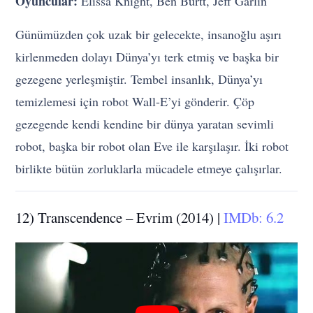
Oyuncular:
Elissa Knight, Ben Burtt, Jeff Garlin
Günümüzden çok uzak bir gelecekte, insanoğlu aşırı
kirlenmeden dolayı Dünya’yı terk etmiş ve başka bir
gezegene yerleşmiştir. Tembel insanlık, Dünya’yı
temizlemesi için robot Wall-E’yi gönderir. Çöp
gezegende kendi kendine bir dünya yaratan sevimli
robot, başka bir robot olan Eve ile karşılaşır. İki robot
birlikte bütün zorluklarla mücadele etmeye çalışırlar.
12) Transcendence – Evrim (2014) |
IMDb: 6.2