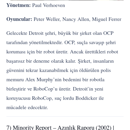
Yönetmen:
Paul Verhoeven
Oyuncular:
Peter Weller, Nancy Allen, Miguel Ferrer
Gelecekte Detroit şehri, büyük bir şirket olan OCP
tarafından yönetilmektedir. OCP, suçla savaşıp şehri
koruması için bir robot üretir. Ancak ürettikleri robot
başarısız bir deneme olarak kalır. Şirket, insanların
güvenini tekrar kazanabilmek için öldürülen polis
memuru Alex Murphy’nin bedenini bir robotla
birleştirir ve RoboCop’u üretir. Detroit’in yeni
koruyucusu RoboCop, suç lordu Boddicker ile
mücadele edecektir.
7) Minority Report – Azınlık Raporu (2002) |