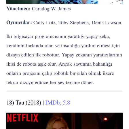
Yönetmen:
Caradog W. James
Oyuncular:
Caity Lotz, Toby Stephens, Denis Lawson
İki bilgisayar programcısının yarattığı yapay zeka,
kendinin farkında olan ve insanlığa yardım etmesi için
dizayn edilen ilk robottur. Yapay zekanın yaratıcılarının
ikisi de robota aşık olur. Ancak savunma bakanlığı
onların projesini çalıp robotik bir silah olmak üzere
tekrar dizayn edince her şey tersine döner.
18) Tau (2018) |
IMDb: 5.8