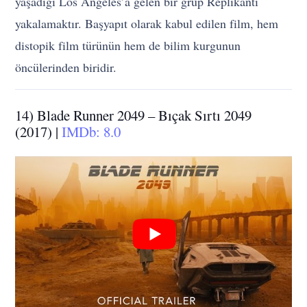
yaşadığı Los Angeles’a gelen bir grup Replikantı
yakalamaktır. Başyapıt olarak kabul edilen film, hem
distopik film türünün hem de bilim kurgunun
öncülerinden biridir.
14) Blade Runner 2049 – Bıçak Sırtı 2049
(2017) |
IMDb: 8.0