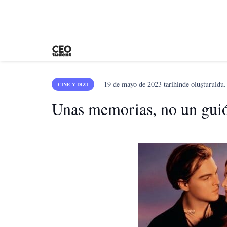
19 de mayo de 2023
tarihinde oluşturuldu.
CINE Y DIZI
Unas memorias, no un guión