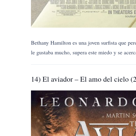
Bethany Hamilton es una joven surfista que perd
le gustaba mucho, supera este miedo y se acerc
14) El aviador – El amo del cielo (