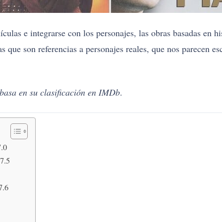
lículas e integrarse con los personajes, las obras basadas en h
as que son referencias a personajes reales, que nos parecen es
 basa en su clasificación en IMDb
.
7.0
 7.5
7.6