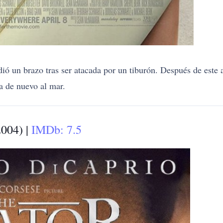
ió un brazo tras ser atacada por un tiburón. Después de este 
a de nuevo al mar.
2004) |
IMDb: 7.5