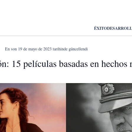
ÉXITO
DESARROL
En son
19 de mayo de 2023
tarihinde güncellendi
: 15 películas basadas en hechos r