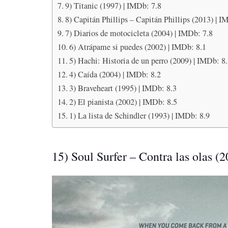
9) Titanic (1997) | IMDb: 7.8
8) Capitán Phillips – Capitán Phillips (2013) | I
7) Diarios de motocicleta (2004) | IMDb: 7.8
6) Atrápame si puedes (2002) | IMDb: 8.1
5) Hachi: Historia de un perro (2009) | IMDb: 8
4) Caída (2004) | IMDb: 8.2
3) Braveheart (1995) | IMDb: 8.3
2) El pianista (2002) | IMDb: 8.5
1) La lista de Schindler (1993) | IMDb: 8.9
15) Soul Surfer – Contra las olas (2