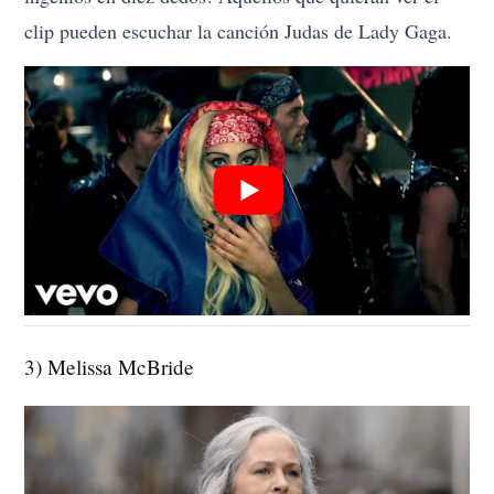
clip pueden escuchar la canción Judas de Lady Gaga.
3) Melissa McBride