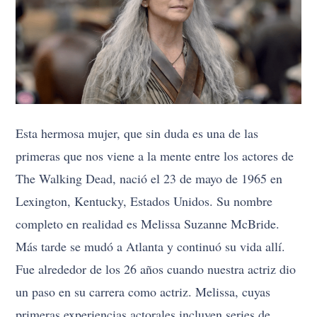
Esta hermosa mujer, que sin duda es una de las
primeras que nos viene a la mente entre los actores de
The Walking Dead, nació el 23 de mayo de 1965 en
Lexington, Kentucky, Estados Unidos. Su nombre
completo en realidad es Melissa Suzanne McBride.
Más tarde se mudó a Atlanta y continuó su vida allí.
Fue alrededor de los 26 años cuando nuestra actriz dio
un paso en su carrera como actriz. Melissa, cuyas
primeras experiencias actorales incluyen series de