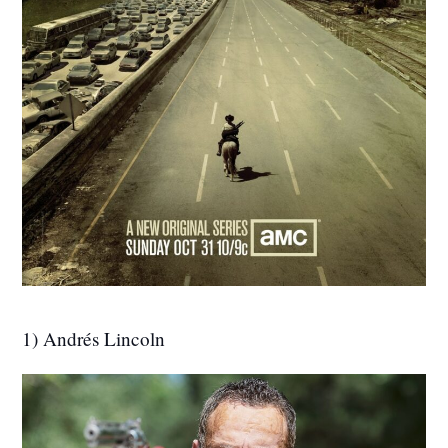
1) Andrés Lincoln