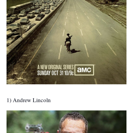
1) Andrew Lincoln