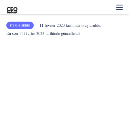
11 février 2023
tarihinde oluşturuldu.
FILM & SÉRIE
En son
11 février 2023
tarihinde güncellendi