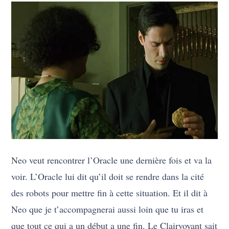
Neo veut rencontrer l’Oracle une dernière fois et va la
voir. L’Oracle lui dit qu’il doit se rendre dans la cité
des robots pour mettre fin à cette situation. Et il dit à
Neo que je t’accompagnerai aussi loin que tu iras et
que tout ce qui a un début a une fin. Le Clairvoyant sait