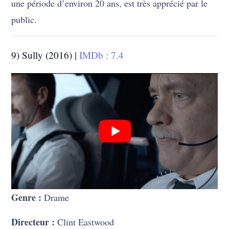
une période d’environ 20 ans, est très apprécié par le
public.
9) Sully (2016) |
IMDb : 7.4
Genre :
Drame
Directeur :
Clint Eastwood