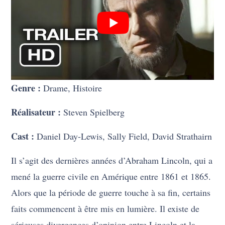
Genre :
Drame, Histoire
Réalisateur :
Steven Spielberg
Cast :
Daniel Day-Lewis, Sally Field, David Strathairn
Il s’agit des dernières années d’Abraham Lincoln, qui a
mené la guerre civile en Amérique entre 1861 et 1865.
Alors que la période de guerre touche à sa fin, certains
faits commencent à être mis en lumière. Il existe de
sérieuses divergences d’opinion entre Lincoln et la