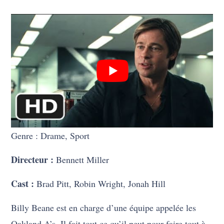
Genre : Drame, Sport
Directeur :
Bennett Miller
Cast :
Brad Pitt, Robin Wright, Jonah Hill
Billy Beane est en charge d’une équipe appelée les
Oakland A’s. Il fait tout ce qu’il peut pour faire tout à