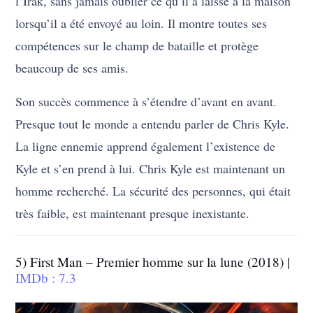
l’Irak, sans jamais oublier ce qu’il a laissé à la maison
lorsqu’il a été envoyé au loin. Il montre toutes ses
compétences sur le champ de bataille et protège
beaucoup de ses amis.
Son succès commence à s’étendre d’avant en avant.
Presque tout le monde a entendu parler de Chris Kyle.
La ligne ennemie apprend également l’existence de
Kyle et s’en prend à lui. Chris Kyle est maintenant un
homme recherché. La sécurité des personnes, qui était
très faible, est maintenant presque inexistante.
5) First Man – Premier homme sur la lune (2018) |
IMDb : 7.3