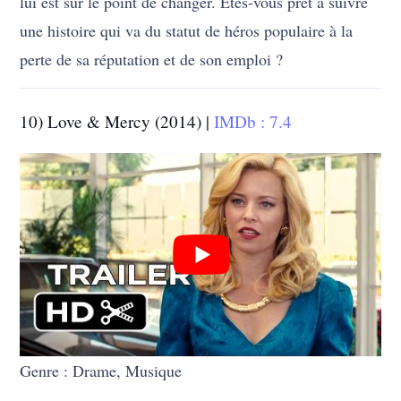
lui est sur le point de changer. Êtes-vous prêt à suivre
une histoire qui va du statut de héros populaire à la
perte de sa réputation et de son emploi ?
10) Love & Mercy (2014) |
IMDb : 7.4
Genre : Drame, Musique