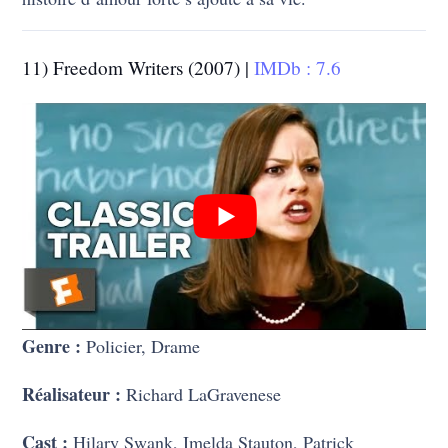
11) Freedom Writers (2007) |
IMDb : 7.6
Genre :
Policier, Drame
Réalisateur :
Richard LaGravenese
Cast :
Hilary Swank, Imelda Stauton, Patrick