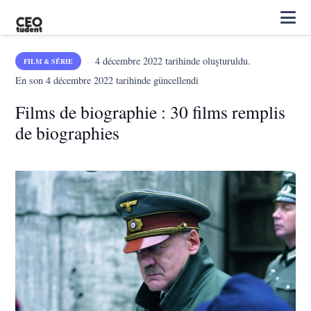
4 décembre 2022
tarihinde oluşturuldu.
FILM & SÉRIE
En son
4 décembre 2022
tarihinde güncellendi
Films de biographie : 30 films remplis
de biographies