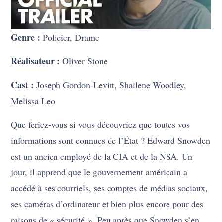
Genre :
Policier, Drame
Réalisateur :
Oliver Stone
Cast :
Joseph Gordon-Levitt, Shailene Woodley,
Melissa Leo
Que feriez-vous si vous découvriez que toutes vos
informations sont connues de l’État ? Edward Snowden
est un ancien employé de la CIA et de la NSA. Un
jour, il apprend que le gouvernement américain a
accédé à ses courriels, ses comptes de médias sociaux,
ses caméras d’ordinateur et bien plus encore pour des
raisons de « sécurité ». Peu après que Snowden s’en