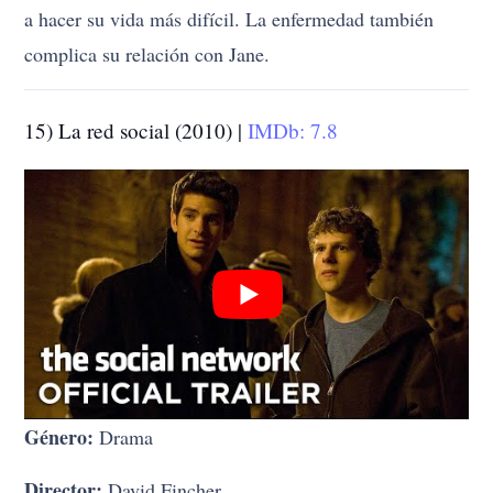
a hacer su vida más difícil. La enfermedad también
complica su relación con Jane.
15) La red social (2010) |
IMDb: 7.8
Género:
Drama
Director:
David Fincher