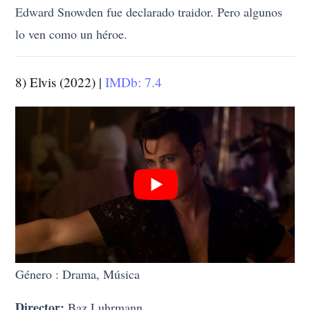
Edward Snowden fue declarado traidor. Pero algunos
lo ven como un héroe.
8) Elvis (2022) |
IMDb: 7.4
Género : Drama, Música
Director:
Baz Luhrmann