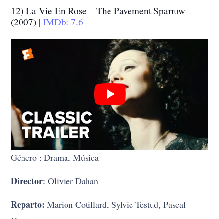
12) La Vie En Rose – The Pavement Sparrow
(2007) |
IMDb: 7.6
Género : Drama, Música
Director:
Olivier Dahan
Reparto:
Marion Cotillard, Sylvie Testud, Pascal