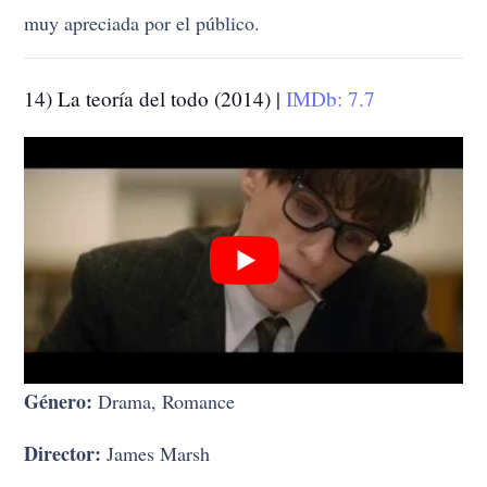
muy apreciada por el público.
14) La teoría del todo (2014) |
IMDb: 7.7
Género:
Drama, Romance
Director:
James Marsh