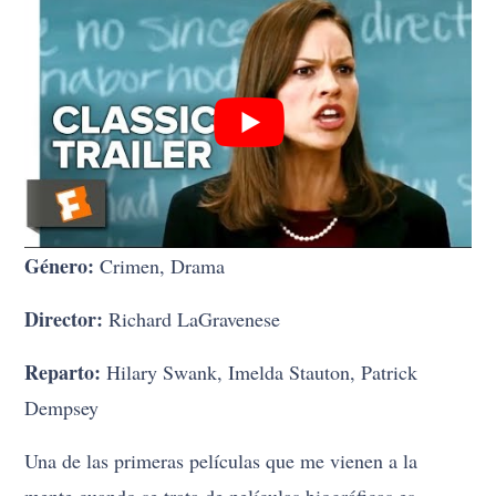
Género:
Crimen, Drama
Director:
Richard LaGravenese
Reparto:
Hilary Swank, Imelda Stauton, Patrick
Dempsey
Una de las primeras películas que me vienen a la
mente cuando se trata de películas biográficas es