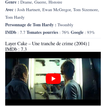
Genre :
Drame, Guerre, Histoire
Avec :
Josh Hartnett, Ewan McGregor, Tom Sizemore,
Tom Hardy
Personnage de Tom Hardy :
Twombly
IMDb
Tomates pourries
Google
: 7.7
: 76%
: 93%
Layer Cake – Une tranche de crime (2004) |
IMDb : 7.3