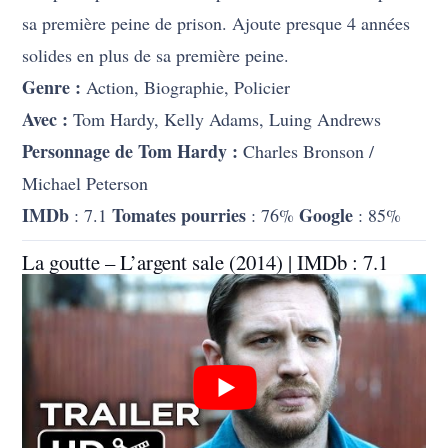
sa première peine de prison. Ajoute presque 4 années
solides en plus de sa première peine.
Genre :
Action, Biographie, Policier
Avec :
Tom Hardy, Kelly Adams, Luing Andrews
Personnage de Tom Hardy :
Charles Bronson /
Michael Peterson
IMDb
Tomates pourries
Google
: 7.1
: 76%
: 85%
La goutte – L’argent sale (2014) | IMDb : 7.1