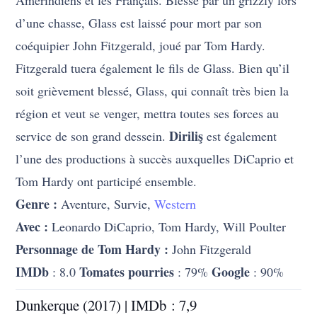
d’une chasse, Glass est laissé pour mort par son
coéquipier John Fitzgerald, joué par Tom Hardy.
Fitzgerald tuera également le fils de Glass. Bien qu’il
soit grièvement blessé, Glass, qui connaît très bien la
région et veut se venger, mettra toutes ses forces au
Diriliş
service de son grand dessein.
est également
l’une des productions à succès auxquelles DiCaprio et
Tom Hardy ont participé ensemble.
Genre :
Aventure, Survie,
Western
Avec :
Leonardo DiCaprio, Tom Hardy, Will Poulter
Personnage de Tom Hardy :
John Fitzgerald
IMDb
Tomates pourries
Google
: 8.0
: 79%
: 90%
Dunkerque (2017) | IMDb : 7,9