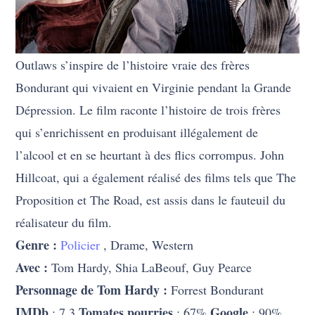
Outlaws s’inspire de l’histoire vraie des frères
Bondurant qui vivaient en Virginie pendant la Grande
Dépression. Le film raconte l’histoire de trois frères
qui s’enrichissent en produisant illégalement de
l’alcool et en se heurtant à des flics corrompus. John
Hillcoat, qui a également réalisé des films tels que The
Proposition et The Road, est assis dans le fauteuil du
réalisateur du film.
Genre :
Policier
, Drame, Western
Avec :
Tom Hardy, Shia LaBeouf, Guy Pearce
Personnage de Tom Hardy :
Forrest Bondurant
IMDb
Tomates pourries
Google
: 7.3
: 67%
: 90%