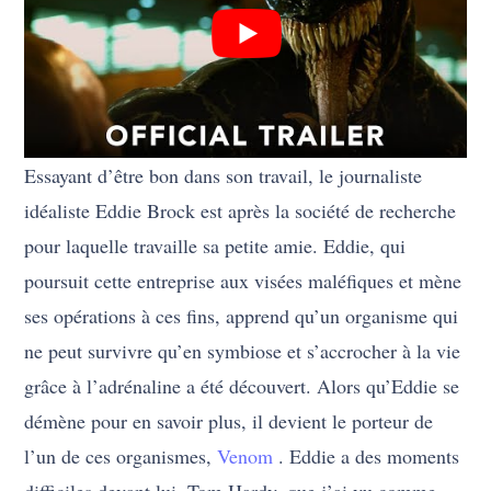
Essayant d’être bon dans son travail, le journaliste
idéaliste Eddie Brock est après la société de recherche
pour laquelle travaille sa petite amie. Eddie, qui
poursuit cette entreprise aux visées maléfiques et mène
ses opérations à ces fins, apprend qu’un organisme qui
ne peut survivre qu’en symbiose et s’accrocher à la vie
grâce à l’adrénaline a été découvert. Alors qu’Eddie se
démène pour en savoir plus, il devient le porteur de
l’un de ces organismes,
Venom
. Eddie a des moments