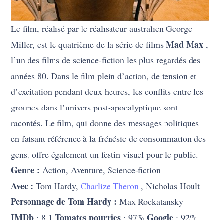
Le film, réalisé par le réalisateur australien George
Mad Max
Miller, est le quatrième de la série de films
,
l’un des films de science-fiction les plus regardés des
années 80. Dans le film plein d’action, de tension et
d’excitation pendant deux heures, les conflits entre les
groupes dans l’univers post-apocalyptique sont
racontés. Le film, qui donne des messages politiques
en faisant référence à la frénésie de consommation des
gens, offre également un festin visuel pour le public.
Genre :
Action, Aventure, Science-fiction
Avec :
Tom Hardy,
Charlize Theron
, Nicholas Hoult
Personnage de Tom Hardy :
Max Rockatansky
IMDb
Tomates pourries
Google
: 8.1
: 97%
: 92%