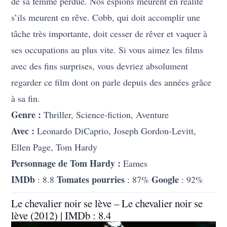
de sa femme perdue. Nos espions meurent en réalité
s’ils meurent en rêve. Cobb, qui doit accomplir une
tâche très importante, doit cesser de rêver et vaquer à
ses occupations au plus vite. Si vous aimez les films
avec des fins surprises, vous devriez absolument
regarder ce film dont on parle depuis des années grâce
à sa fin.
Genre :
Thriller, Science-fiction, Aventure
Avec :
Leonardo DiCaprio, Joseph Gordon-Levitt,
Ellen Page, Tom Hardy
Personnage de Tom Hardy :
Eames
IMDb
Tomates pourries
Google
: 8.8
: 87%
: 92%
Le chevalier noir se lève – Le chevalier noir se
lève (2012) | IMDb : 8.4