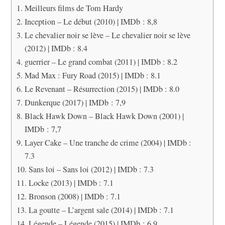
Meilleurs films de Tom Hardy
Inception – Le début (2010) | IMDb : 8,8
Le chevalier noir se lève – Le chevalier noir se lève
(2012) | IMDb : 8.4
guerrier – Le grand combat (2011) | IMDb : 8.2
Mad Max : Fury Road (2015) | IMDb : 8.1
Le Revenant – Résurrection (2015) | IMDb : 8.0
Dunkerque (2017) | IMDb : 7,9
Black Hawk Down – Black Hawk Down (2001) |
IMDb : 7,7
Layer Cake – Une tranche de crime (2004) | IMDb :
7.3
Sans loi – Sans loi (2012) | IMDb : 7.3
Locke (2013) | IMDb : 7.1
Bronson (2008) | IMDb : 7.1
La goutte – L’argent sale (2014) | IMDb : 7.1
Légende – Légende (2015) | IMDb : 6,9