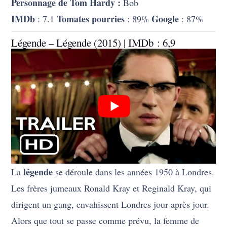
Personnage de Tom Hardy :
Bob
IMDb
Tomates pourries
Google
: 7.1
: 89%
: 87%
Légende – Légende (2015) | IMDb : 6,9
légende
La
se déroule dans les années 1950 à Londres.
Les frères jumeaux Ronald Kray et Reginald Kray, qui
dirigent un gang, envahissent Londres jour après jour.
Alors que tout se passe comme prévu, la femme de