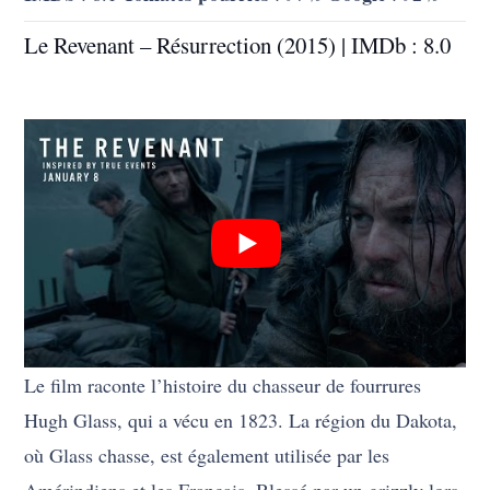
Le Revenant – Résurrection (2015) | IMDb : 8.0
Le film raconte l’histoire du chasseur de fourrures
Hugh Glass, qui a vécu en 1823. La région du Dakota,
où Glass chasse, est également utilisée par les
Amérindiens et les Français. Blessé par un grizzly lors