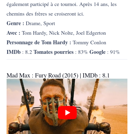
également participé à ce tournoi. Après 14 ans, les
chemins des frères se croiseront ici.
Genre :
Drame, Sport
Avec :
Tom Hardy, Nick Nolte, Joel Edgerton
Personnage de Tom Hardy :
Tommy Conlon
IMDb
Tomates pourries
Google
: 8.2
: 83%
: 91%
Mad Max : Fury Road (2015) | IMDb : 8.1