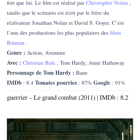
fort que lui. Le film est réalisé par
Christopher Nolan
,
tandis que le scénario est écrit par le frère du
réalisateur Jonathan Nolan et David S. Goyer. C’est
l’une des productions les plus populaires des
films
Batman
.
Genre :
Action, Aventure
Avec :
Christian Bale
, Tom Hardy, Anne Hathaway
Personnage de Tom Hardy :
Bane
IMDb
Tomates pourries
Google
: 8.4
: 87%
: 91%
guerrier – Le grand combat (2011) | IMDb : 8.2