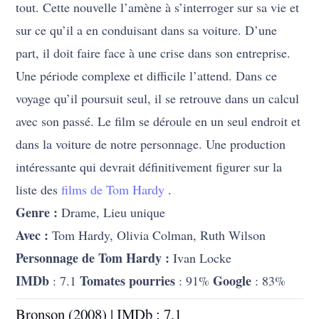
tout. Cette nouvelle l’amène à s’interroger sur sa vie et
sur ce qu’il a en conduisant dans sa voiture. D’une
part, il doit faire face à une crise dans son entreprise.
Une période complexe et difficile l’attend. Dans ce
voyage qu’il poursuit seul, il se retrouve dans un calcul
avec son passé. Le film se déroule en un seul endroit et
dans la voiture de notre personnage. Une production
intéressante qui devrait définitivement figurer sur la
liste des
films de Tom Hardy
.
Genre :
Drame, Lieu unique
Avec :
Tom Hardy, Olivia Colman, Ruth Wilson
Personnage de Tom Hardy :
Ivan Locke
IMDb
Tomates pourries
Google
: 7.1
: 91%
: 83%
Bronson (2008) | IMDb : 7.1