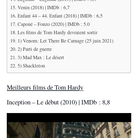
Venin (2018) | IMDb : 6,7
Enfant 44 – 44. Enfant (2018) | IMDb : 6,5
Caponé – Fonzo (2020) | IMDb : 5.0
Les films de Tom Hardy devraient sortir
1) Venom: Let There Be Carnage (25 juin 2021)
2) Parti de guerre
3) Mad Max : Le désert
5) Shackleton
Meilleurs films de Tom Hardy
Inception – Le début (2010) | IMDb : 8,8