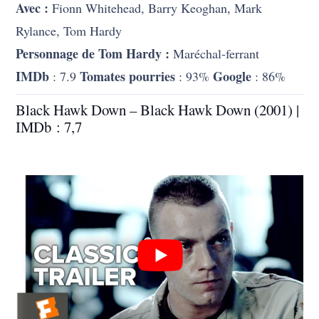
Avec :
Fionn Whitehead, Barry Keoghan, Mark
Rylance, Tom Hardy
Personnage de Tom Hardy :
Maréchal-ferrant
IMDb
Tomates pourries
Google
: 7.9
: 93%
: 86%
Black Hawk Down – Black Hawk Down (2001) |
IMDb : 7,7