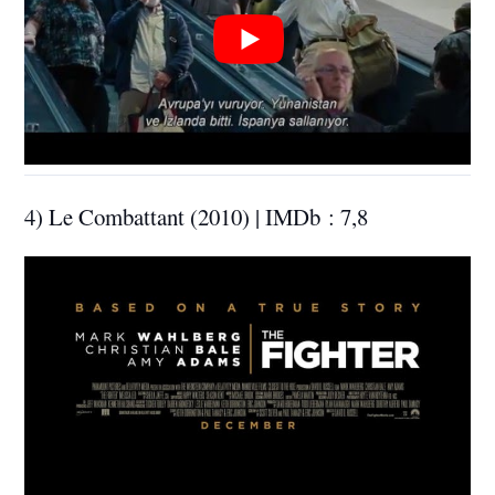
4) Le Combattant (2010) | IMDb : 7,8