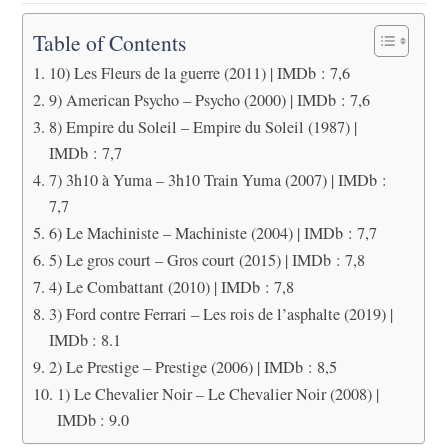
Table of Contents
10) Les Fleurs de la guerre (2011) | IMDb : 7,6
9) American Psycho – Psycho (2000) | IMDb : 7,6
8) Empire du Soleil – Empire du Soleil (1987) |
IMDb : 7,7
7) 3h10 à Yuma – 3h10 Train Yuma (2007) | IMDb :
7,7
6) Le Machiniste – Machiniste (2004) | IMDb : 7,7
5) Le gros court – Gros court (2015) | IMDb : 7,8
4) Le Combattant (2010) | IMDb : 7,8
3) Ford contre Ferrari – Les rois de l’asphalte (2019) |
IMDb : 8.1
2) Le Prestige – Prestige (2006) | IMDb : 8,5
1) Le Chevalier Noir – Le Chevalier Noir (2008) |
IMDb : 9.0