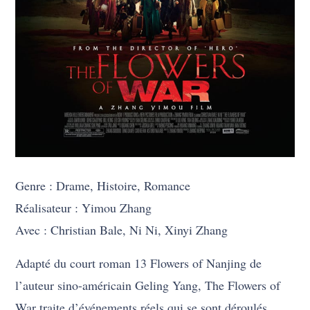
Genre : Drame, Histoire, Romance
Réalisateur : Yimou Zhang
Avec : Christian Bale, Ni Ni, Xinyi Zhang
Adapté du court roman 13 Flowers of Nanjing de
l’auteur sino-américain Geling Yang, The Flowers of
War traite d’événements réels qui se sont déroulés