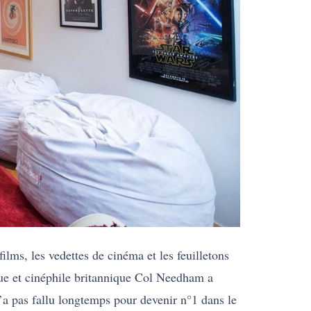
ilms, les vedettes de cinéma et les feuilletons
que et cinéphile britannique Col Needham a
n’a pas fallu longtemps pour devenir n°1 dans le