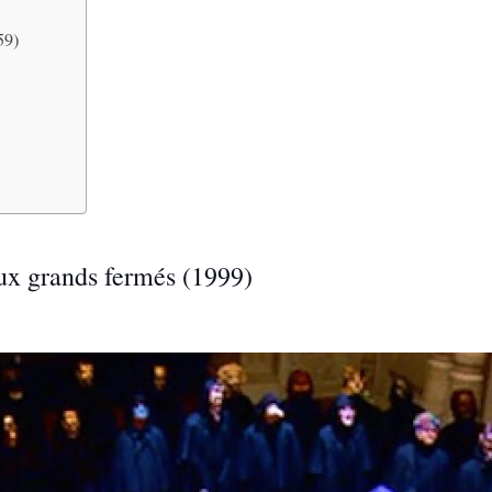
59)
ux grands fermés (1999)