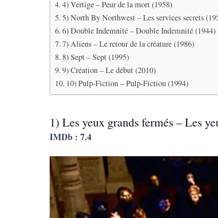
4) Vertige – Peur de la mort (1958)
5) North By Northwest – Les services secrets (19
6) Double Indemnité – Double Indemnité (1944)
7) Aliens – Le retour de la créature (1986)
8) Sept – Sept (1995)
9) Création – Le début (2010)
10) Pulp-Fiction – Pulp-Fiction (1994)
1) Les yeux grands fermés – Les ye
IMDb : 7.4