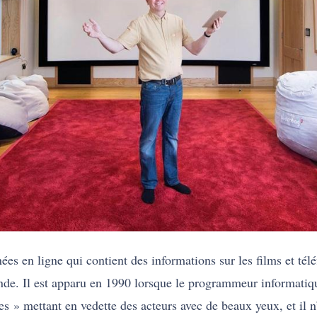
s en ligne qui contient des informations sur les films et téléf
onde. Il est apparu en 1990 lorsque le programmeur informati
es » mettant en vedette des acteurs avec de beaux yeux, et il 