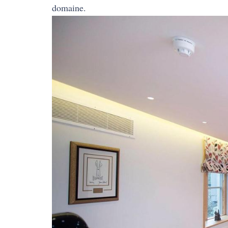
domaine.