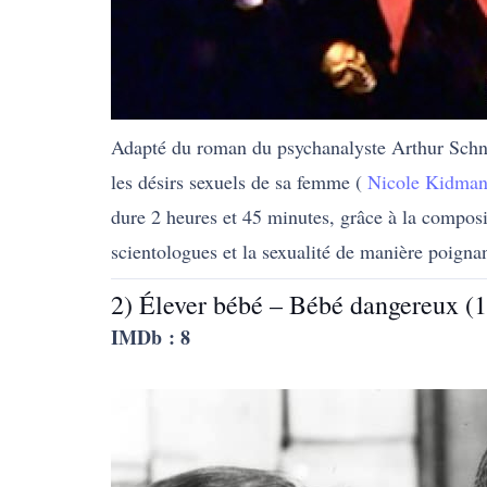
Adapté du roman du psychanalyste Arthur Schnitz
les désirs sexuels de sa femme (
Nicole Kidma
dure 2 heures et 45 minutes, grâce à la composit
scientologues et la sexualité de manière poigna
2) Élever bébé – Bébé dangereux (
IMDb : 8