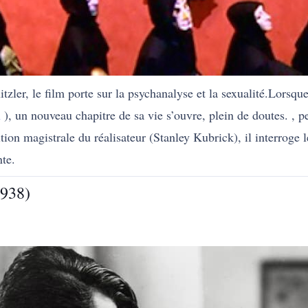
ler, le film porte sur la psychanalyse et la sexualité.Lorsqu
n
), un nouveau chapitre de sa vie s’ouvre, plein de doutes. , p
ion magistrale du réalisateur (Stanley Kubrick), il interroge le
nte.
1938)