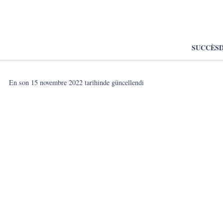
SUCCÈS
En son
15 novembre 2022
tarihinde güncellendi