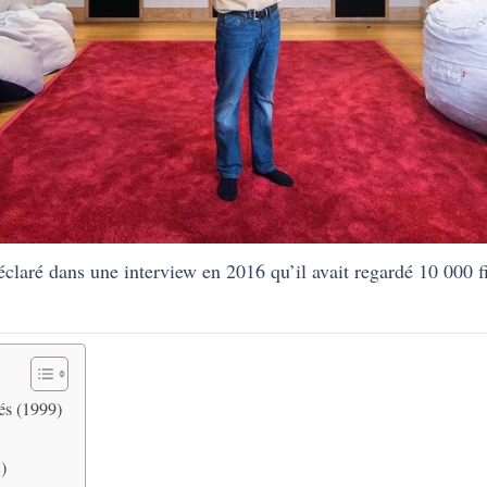
laré dans une interview en 2016 qu’il avait regardé 10 000 fi
és (1999)
)