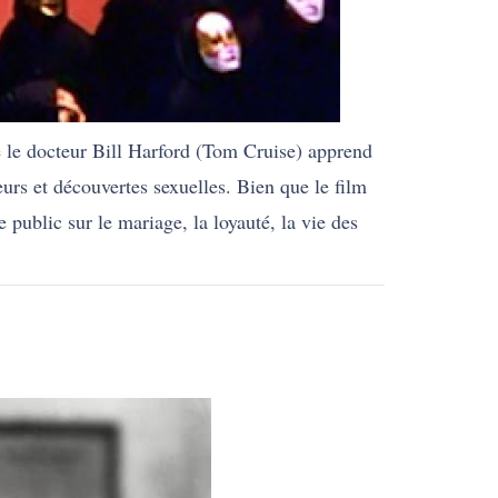
e le docteur Bill Harford (Tom Cruise) apprend
eurs et découvertes sexuelles. Bien que le film
 public sur le mariage, la loyauté, la vie des