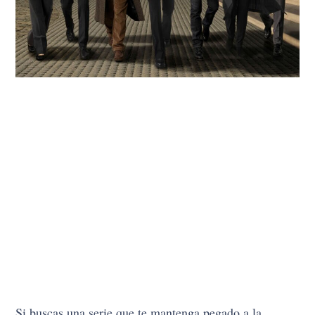
Si buscas una serie que te mantenga pegado a la