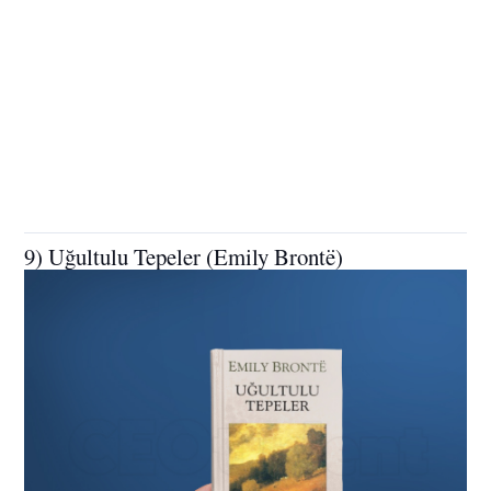
9) Uğultulu Tepeler (Emily Brontë)