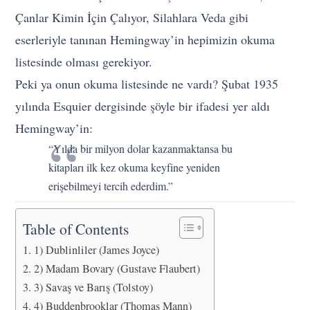
Çanlar Kimin İçin Çalıyor, Silahlara Veda gibi
eserleriyle tanınan Hemingway’in hepimizin okuma
listesinde olması gerekiyor.
Peki ya onun okuma listesinde ne vardı? Şubat 1935
yılında Esquier dergisinde şöyle bir ifadesi yer aldı
Hemingway’in:
“Yılda bir milyon dolar kazanmaktansa bu
kitapları ilk kez okuma keyfine yeniden
erişebilmeyi tercih ederdim.”
Table of Contents
1) Dublinliler (James Joyce)
2) Madam Bovary (Gustave Flaubert)
3) Savaş ve Barış (Tolstoy)
4) Buddenbrooklar (Thomas Mann)