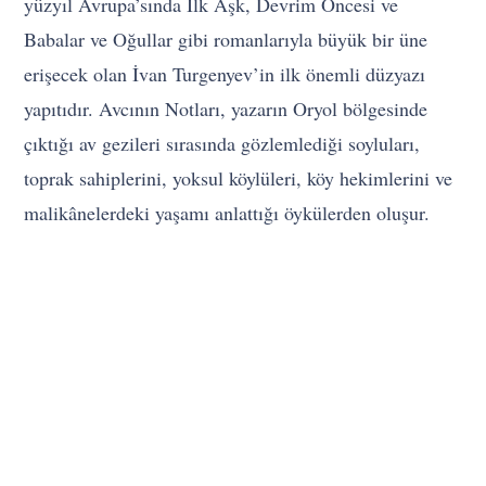
yüzyıl Avrupa’sında İlk Aşk, Devrim Öncesi ve
Babalar ve Oğullar gibi romanlarıyla büyük bir üne
erişecek olan İvan Turgenyev’in ilk önemli düzyazı
yapıtıdır. Avcının Notları, yazarın Oryol bölgesinde
çıktığı av gezileri sırasında gözlemlediği soyluları,
toprak sahiplerini, yoksul köylüleri, köy hekimlerini ve
malikânelerdeki yaşamı anlattığı öykülerden oluşur.