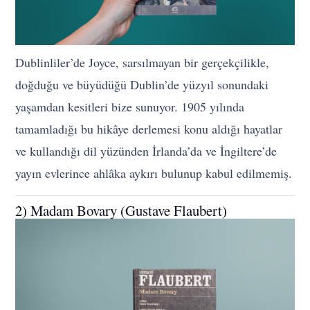
Dublinliler’de Joyce, sarsılmayan bir gerçekçilikle,
doğduğu ve büyüdüğü Dublin’de yüzyıl sonundaki
yaşamdan kesitleri bize sunuyor. 1905 yılında
tamamladığı bu hikâye derlemesi konu aldığı hayatlar
ve kullandığı dil yüzünden İrlanda’da ve İngiltere’de
yayın evlerince ahlâka aykırı bulunup kabul edilmemiş.
2) Madam Bovary (Gustave Flaubert)