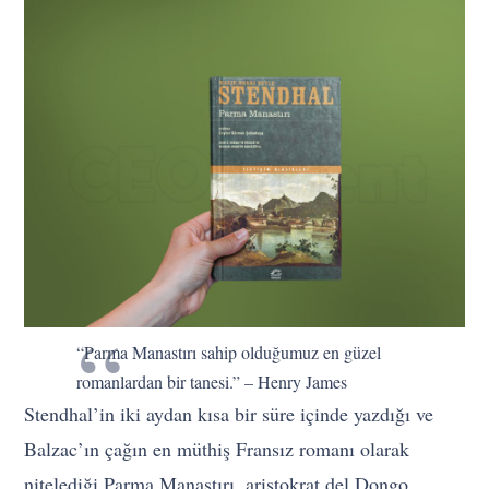
“Parma Manastırı sahip olduğumuz en güzel
romanlardan bir tanesi.” – Henry James
Stendhal’in iki aydan kısa bir süre içinde yazdığı ve
Balzac’ın çağın en müthiş Fransız romanı olarak
nitelediği Parma Manastırı, aristokrat del Dongo