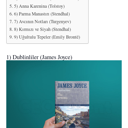
5) Anna Karenina (Tolstoy)
6) Parma Manastırı (Stendhal)
7) Avcının Notları (Turgenyev)
8) Kırmızı ve Siyah (Stendhal)
9) Uğultulu Tepeler (Emily Brontë)
1) Dublinliler (James Joyce)