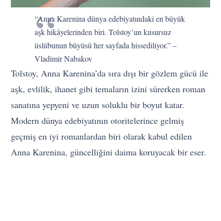
“Anna Karenina dünya edebiyatındaki en büyük
aşk hikâyelerinden biri. Tolstoy’un kusursuz
üslûbunun büyüsü her sayfada hissediliyor.” –
Vladimir Nabakov
Tolstoy, Anna Karenina’da sıra dışı bir gözlem gücü ile
aşk, evlilik, ihanet gibi temaların izini sürerken roman
sanatına yepyeni ve uzun soluklu bir boyut katar.
Modern dünya edebiyatının otoritelerince gelmiş
geçmiş en iyi romanlardan biri olarak kabul edilen
Anna Karenina, güncelliğini daima koruyacak bir eser.