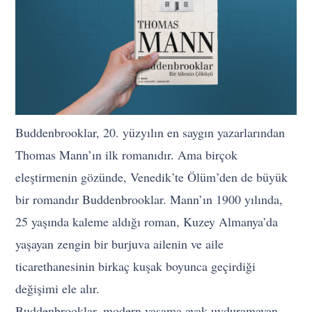
Buddenbrooklar, 20. yüzyılın en saygın yazarlarından
Thomas Mann’ın ilk romanıdır. Ama birçok
eleştirmenin gözünde, Venedik’te Ölüm’den de büyük
bir romandır Buddenbrooklar. Mann’ın 1900 yılında,
25 yaşında kaleme aldığı roman, Kuzey Almanya’da
yaşayan zengin bir burjuva ailenin ve aile
ticarethanesinin birkaç kuşak boyunca geçirdiği
değişimi ele alır.
Buddenbrooklar, modern yaşama ayak uyduramayan