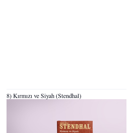
8) Kırmızı ve Siyah (Stendhal)