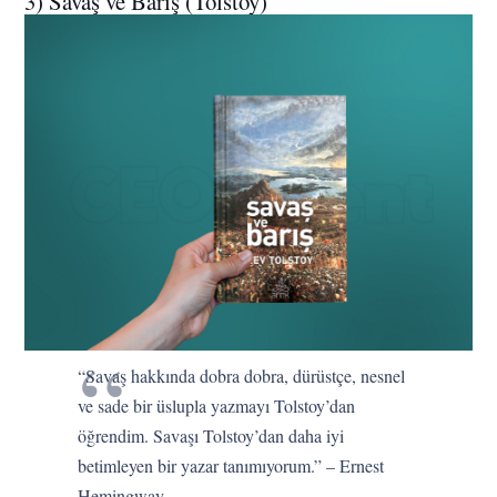
3) Savaş ve Barış (Tolstoy)
“Savaş hakkında dobra dobra, dürüstçe, nesnel
ve sade bir üslupla yazmayı Tolstoy’dan
öğrendim. Savaşı Tolstoy’dan daha iyi
betimleyen bir yazar tanımıyorum.” – Ernest
Hemingway