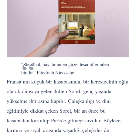
“Stendhal, hayatımın en güzel tesadüflerinden
biridir.” Friedrich Nietzsche
Fransa’nın küçük bir kasabasında, bir kerestecinin oğlu
olarak dünyaya gelen Julien Sorel, genç yaşında
yükselme ihtirasına kapılır. Çalışkanlığı ve dini
eğitimiyle dikkat çeken Sorel, bir an önce bu
kasabadan kurtulup Paris’e gitmeyi arzular. Böylece
kırmızı ve siyah arasında yaşadığı çelişkiler de