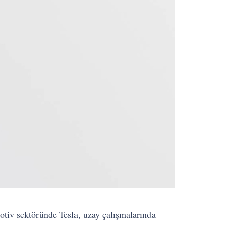
tiv sektöründe Tesla, uzay çalışmalarında