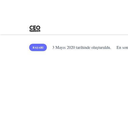
3 Mayıs 2020
tarihinde oluşturuldu.
En so
BAŞARI