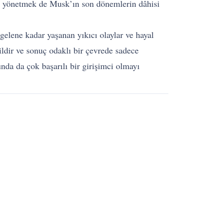
eya yönetmek de Musk’ın son dönemlerin dâhisi
lene kadar yaşanan yıkıcı olaylar ve hayal
ildir ve sonuç odaklı bir çevrede sadece
nda da çok başarılı bir girişimci olmayı