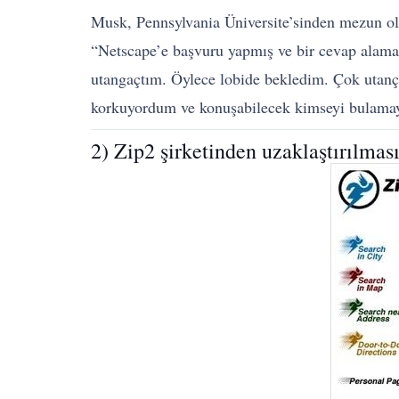
Musk, Pennsylvania Üniversite’sinden mezun oldu
“Netscape’e başvuru yapmış ve bir cevap alama
utangaçtım. Öylece lobide bekledim. Çok utanç
korkuyordum ve konuşabilecek kimseyi bulamay
2) Zip2 şirketinden uzaklaştırılmas