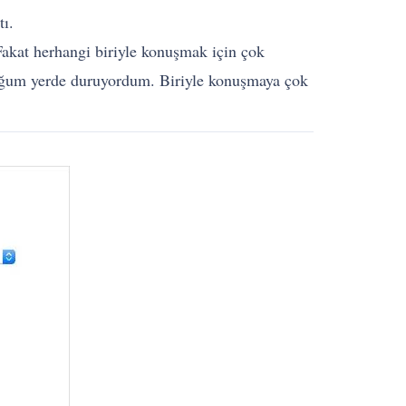
tı.
akat herhangi biriyle konuşmak için çok
duğum yerde duruyordum. Biriyle konuşmaya çok