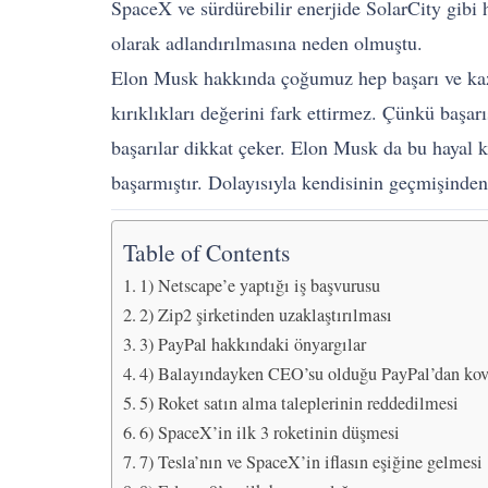
SpaceX ve sürdürebilir enerjide SolarCity gibi
olarak adlandırılmasına neden olmuştu.
Elon Musk hakkında çoğumuz hep başarı ve kaza
kırıklıkları değerini fark ettirmez. Çünkü başar
başarılar dikkat çeker. Elon Musk da bu hayal kı
başarmıştır. Dolayısıyla kendisinin geçmişinde
Table of Contents
1) Netscape’e yaptığı iş başvurusu
2) Zip2 şirketinden uzaklaştırılması
3) PayPal hakkındaki önyargılar
4) Balayındayken CEO’su olduğu PayPal’dan ko
5) Roket satın alma taleplerinin reddedilmesi
6) SpaceX’in ilk 3 roketinin düşmesi
7) Tesla’nın ve SpaceX’in iflasın eşiğine gelmesi