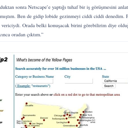
ktan sonra Netscape’e yaptığı tuhaf bir iş görüşmesini anlat
mıştım. Ben de gidip lobide gezinmeyi ciddi ciddi denedim. F
 vericiydi. Orada belki konuşacak birini görebilirim diye ol
ınca oradan çıktım.”
ı