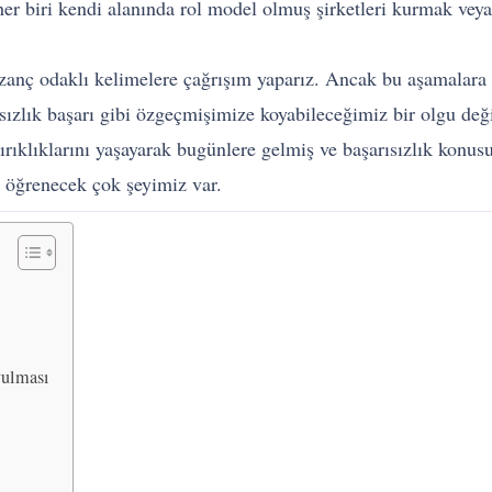
 her biri kendi alanında rol model olmuş şirketleri kurmak v
nç odaklı kelimelere çağrışım yaparız. Ancak bu aşamalara ge
ısızlık başarı gibi özgeçmişimize koyabileceğimiz bir olgu değ
rıklıklarını yaşayarak bugünlere gelmiş ve başarısızlık konusu
n öğrenecek çok şeyimiz var.
vulması