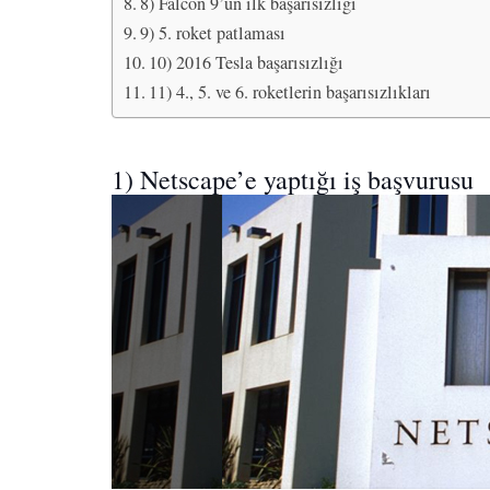
8) Falcon 9’un ilk başarısızlığı
9) 5. roket patlaması
10) 2016 Tesla başarısızlığı
11) 4., 5. ve 6. roketlerin başarısızlıkları
1) Netscape’e yaptığı iş başvurusu