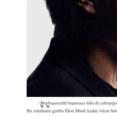
“Her başarısızlık başarmaya daha da yaklaştığını
Bu cümlenin galiba Elon Musk kadar vücut bulm