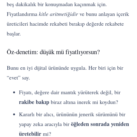
beş dakikalık bir konuşmadan kaçınmak için.
Fiyatlandırma
kitle aritmetiğidir
ve bunu anlayan içerik
üreticileri hacimde rekabeti bırakıp değerde rekabete
başlar.
Öz-denetim: düşük mü fiyatlıyorsun?
Bunu en iyi dijital ürününde uygula. Her biri için bir
“evet” say.
Fiyatı, değere dair mantık yürüterek değil, bir
rakibe bakıp
biraz altına inerek mi koydun?
Kararlı bir alıcı, ürününün jenerik sürümünü bir
öğleden sonrada yeniden
yapay zeka aracıyla bir
üretebilir
mi?