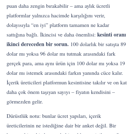
puan daha zengin bırakabilir – ama aylık ücretli
platformlar yalnızca hacimde karşılığını verir,
dolayısıyla “en iyi” platform tamamen ne kadar
kesinti oranı
sattığına bağlı. İkincisi ve daha önemlisi:
ikinci dereceden bir sorun.
100 dolarlık bir satışta 89
dolar mı yoksa 96 dolar mı tutmak arasındaki fark
gerçek para, ama aynı ürün için 100 dolar mı yoksa 19
dolar mı istemek arasındaki farkın yanında cüce kalır.
İçerik üreticileri platformun kesintisine takılır ve on kat
daha çok önem taşıyan sayıyı – fiyatın kendisini –
görmezden gelir.
Dürüstlük notu: bunlar ücret yapıları, içerik
üreticilerinin ne istediğine dair bir anket değil. Bir