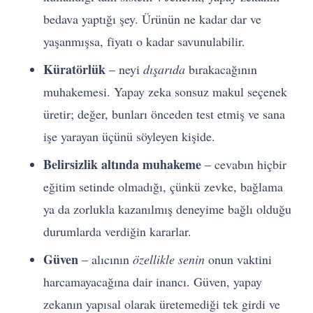
bedava yaptığı şey. Ürünün ne kadar dar ve
yaşanmışsa, fiyatı o kadar savunulabilir.
Küratörlük
– neyi
dışarıda
bırakacağının
muhakemesi. Yapay zeka sonsuz makul seçenek
üretir; değer, bunları önceden test etmiş ve sana
işe yarayan üçünü söyleyen kişide.
Belirsizlik altında muhakeme
– cevabın hiçbir
eğitim setinde olmadığı, çünkü zevke, bağlama
ya da zorlukla kazanılmış deneyime bağlı olduğu
durumlarda verdiğin kararlar.
Güven
– alıcının
özellikle senin
onun vaktini
harcamayacağına dair inancı. Güven, yapay
zekanın yapısal olarak üretemediği tek girdi ve