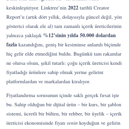
2022
keskinleştiriyor. Linktree’nin
tarihli Creator
Report’u (artık dört yıllık, dolayısıyla güncel değil, yön
gösterici olarak ele al) tam zamanlı içerik üreticilerinin
%12’sinin yılda 50.000 dolardan
yalnızca yaklaşık
fazla
kazandığını, geniş bir kesiminse anlamlı biçimde
hiç gelir elde etmediğini buldu. Bugünkü tam rakamlar
ne olursa olsun, şekil tutarlı: çoğu içerik üreticisi kendi
fiyatladığı ürünlere sahip olmak yerine gelirini
platformlardan ve markalardan kiralıyor.
Fiyatlandırma sorusunun içinde saklı gerçek fırsat işte
bu. Sahip olduğun bir dijital ürün – bir kurs, bir şablon
sistemi, ücretli bir bülten, bir rehber, bir üyelik – içerik
üreticisi ekonomisinde fiyatı
senin
koyduğun ve gelirin