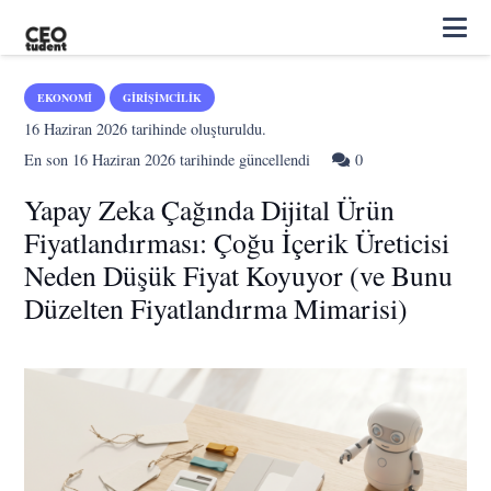
EKONOMI
GIRIŞIMCILIK
16 Haziran 2026
tarihinde oluşturuldu.
En son
16 Haziran 2026
tarihinde güncellendi
0
Yapay Zeka Çağında Dijital Ürün
Fiyatlandırması: Çoğu İçerik Üreticisi
Neden Düşük Fiyat Koyuyor (ve Bunu
Düzelten Fiyatlandırma Mimarisi)