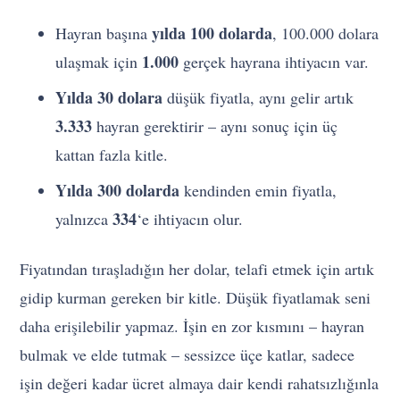
yılda 100 dolarda
Hayran başına
, 100.000 dolara
1.000
ulaşmak için
gerçek hayrana ihtiyacın var.
Yılda 30 dolara
düşük fiyatla, aynı gelir artık
3.333
hayran gerektirir – aynı sonuç için üç
kattan fazla kitle.
Yılda 300 dolarda
kendinden emin fiyatla,
334
yalnızca
‘e ihtiyacın olur.
Fiyatından tıraşladığın her dolar, telafi etmek için artık
gidip kurman gereken bir kitle. Düşük fiyatlamak seni
daha erişilebilir yapmaz. İşin en zor kısmını – hayran
bulmak ve elde tutmak – sessizce üçe katlar, sadece
işin değeri kadar ücret almaya dair kendi rahatsızlığınla