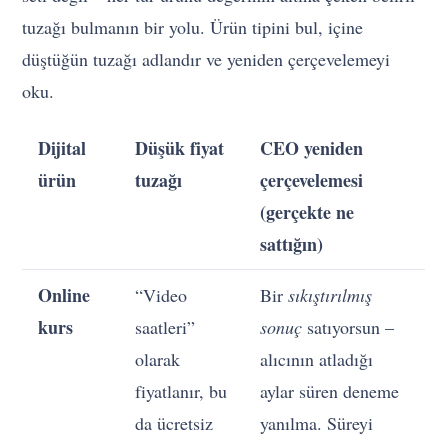
tuzağı bulmanın bir yolu. Ürün tipini bul, içine
düştüğün tuzağı adlandır ve yeniden çerçevelemeyi
oku.
Dijital
Düşük fiyat
CEO yeniden
ürün
tuzağı
çerçevelemesi
(gerçekte ne
sattığın)
Online
“Video
Bir
sıkıştırılmış
kurs
saatleri”
sonuç
satıyorsun –
olarak
alıcının atladığı
fiyatlanır, bu
aylar süren deneme
da ücretsiz
yanılma. Süreyi