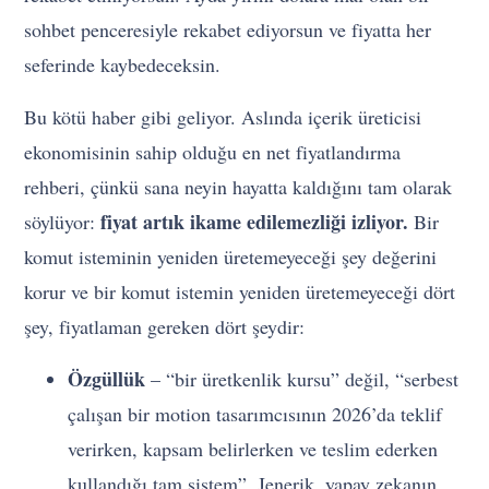
sohbet penceresiyle rekabet ediyorsun ve fiyatta her
seferinde kaybedeceksin.
Bu kötü haber gibi geliyor. Aslında içerik üreticisi
ekonomisinin sahip olduğu en net fiyatlandırma
rehberi, çünkü sana neyin hayatta kaldığını tam olarak
fiyat artık ikame edilemezliği izliyor.
söylüyor:
Bir
komut isteminin yeniden üretemeyeceği şey değerini
korur ve bir komut istemin yeniden üretemeyeceği dört
şey, fiyatlaman gereken dört şeydir:
Özgüllük
– “bir üretkenlik kursu” değil, “serbest
çalışan bir motion tasarımcısının 2026’da teklif
verirken, kapsam belirlerken ve teslim ederken
kullandığı tam sistem”. Jenerik, yapay zekanın