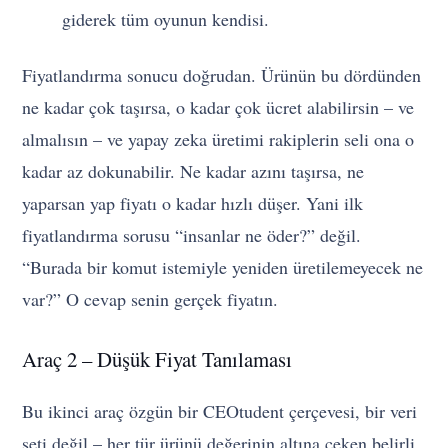
giderek tüm oyunun kendisi.
Fiyatlandırma sonucu doğrudan. Ürünün bu dördünden
ne kadar çok taşırsa, o kadar çok ücret alabilirsin – ve
almalısın – ve yapay zeka üretimi rakiplerin seli ona o
kadar az dokunabilir. Ne kadar azını taşırsa, ne
yaparsan yap fiyatı o kadar hızlı düşer. Yani ilk
fiyatlandırma sorusu “insanlar ne öder?” değil.
“Burada bir komut istemiyle yeniden üretilemeyecek ne
var?” O cevap senin gerçek fiyatın.
Araç 2 – Düşük Fiyat Tanılaması
Bu ikinci araç özgün bir CEOtudent çerçevesi, bir veri
seti değil – her tür ürünü değerinin altına çeken belirli