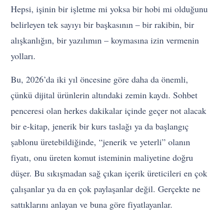
Hepsi, işinin bir işletme mi yoksa bir hobi mi olduğunu
belirleyen tek sayıyı bir başkasının – bir rakibin, bir
alışkanlığın, bir yazılımın – koymasına izin vermenin
yolları.
Bu, 2026’da iki yıl öncesine göre daha da önemli,
çünkü dijital ürünlerin altındaki zemin kaydı. Sohbet
penceresi olan herkes dakikalar içinde geçer not alacak
bir e-kitap, jenerik bir kurs taslağı ya da başlangıç
şablonu üretebildiğinde, “jenerik ve yeterli” olanın
fiyatı, onu üreten komut isteminin maliyetine doğru
düşer. Bu sıkışmadan sağ çıkan içerik üreticileri en çok
çalışanlar ya da en çok paylaşanlar değil. Gerçekte ne
sattıklarını anlayan ve buna göre fiyatlayanlar.