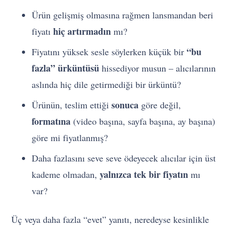
Ürün gelişmiş olmasına rağmen lansmandan beri
hiç artırmadın
fiyatı
mı?
“bu
Fiyatını yüksek sesle söylerken küçük bir
fazla” ürküntüsü
hissediyor musun – alıcılarının
aslında hiç dile getirmediği bir ürküntü?
sonuca
Ürünün, teslim ettiği
göre değil,
formatına
(video başına, sayfa başına, ay başına)
göre mi fiyatlanmış?
Daha fazlasını seve seve ödeyecek alıcılar için üst
yalnızca tek bir fiyatın
kademe olmadan,
mı
var?
Üç veya daha fazla “evet” yanıtı, neredeyse kesinlikle