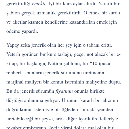
gerektirdiği
emekti
. İyi bir kurs aylar alırdı. Yararlı bir
şablon gerçek uzmanlık gerektirirdi. O emek bir surdu
ve alıcılar kısmen kendilerine kazandırılan emek için
ödeme yapardı.
Yapay zeka jenerik olan her şey için o tabanı eritti.
Yeterli görünen bir kurs taslağı, geçer not alacak bir e-
kitap, bir başlangıç Notion şablonu, bir “10 ipucu”
rehberi – bunların jenerik sürümünü üretmenin
marjinal maliyeti bir komut isteminin maliyetine düştü.
Bu da jenerik sürümün
fiyatının
onunla birlikte
düştüğü anlamına geliyor. Ürünün, kararlı bir alıcının
doğru komut istemiyle bir öğleden sonrada yeniden
üretebileceği bir şeyse, artık diğer içerik üreticileriyle
rekabet etmiyorsun. Ayda yirmi dolara mal olan bir