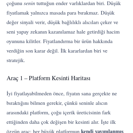
çoğunu
senin
tuttuğun ender varlıklardan biri. Düşük
fiyatlamak yalnızca masada para bırakmaz. Düşük
değer sinyali verir, düşük bağlılıklı alıcıları çeker ve
seni yapay zekanın kazanılamaz hale getirdiği hacim
oyununa kilitler. Fiyatlandırma bir ürün hakkında
verdiğin son karar değil. İlk kararlardan biri ve
stratejik.
Araç 1 – Platform Kesinti Haritası
İyi fiyatlayabilmeden önce, fiyatın sana gerçekte ne
bıraktığını bilmen gerekir, çünkü seninle alıcın
arasındaki platform, çoğu içerik üreticisinin fark
ettiğinden daha çok değişen bir kesinti alır. İşte ilk
kendi yayımlanmış
özgün araç: her büyük platformun