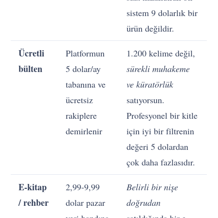
sistem 9 dolarlık bir
ürün değildir.
Ücretli
Platformun
1.200 kelime değil,
bülten
5 dolar/ay
sürekli muhakeme
tabanına ve
ve küratörlük
ücretsiz
satıyorsun.
rakiplere
Profesyonel bir kitle
demirlenir
için iyi bir filtrenin
değeri 5 dolardan
çok daha fazlasıdır.
E-kitap
2,99-9,99
Belirli bir nişe
/ rehber
dolar pazar
doğrudan