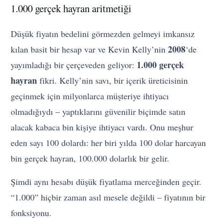
1.000 gerçek hayran aritmetiği
Düşük fiyatın bedelini görmezden gelmeyi imkansız
2008
kılan basit bir hesap var ve Kevin Kelly’nin
‘de
1.000 gerçek
yayımladığı bir çerçeveden geliyor:
hayran
fikri. Kelly’nin savı, bir içerik üreticisinin
geçinmek için milyonlarca müşteriye ihtiyacı
olmadığıydı – yaptıklarını güvenilir biçimde satın
alacak kabaca bin kişiye ihtiyacı vardı. Onu meşhur
eden sayı 100 dolardı: her biri yılda 100 dolar harcayan
bin gerçek hayran, 100.000 dolarlık bir gelir.
Şimdi aynı hesabı düşük fiyatlama merceğinden geçir.
“1.000” hiçbir zaman asıl mesele değildi – fiyatının bir
fonksiyonu.