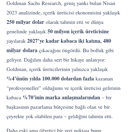
Goldman Sachs Research, geniş yankı bulan Nisan
2023 analizinde, içerik üreticisi ekonomisini yaklaşık
250 milyar dolar
olarak tahmin etti ve dünya
50 milyon içerik üreticisine
genelinde yaklaşık
2027’ye kadar kabaca iki katına, 480
yayılarak
milyar dolara
çıkacağını öngördü. Bu bolluk gibi
geliyor. Dağılım daha sert bir hikaye anlatıyor:
Goldman, içerik üreticilerinin yalnızca yaklaşık
%4’ünün yılda 100.000 dolardan fazla
kazanan
“profesyoneller” olduğunu ve içerik üreticisi gelirinin
%70’inin marka anlaşmalarından
kabaca
– bir
başkasının pazarlama bütçesine bağlı olan ve bir
çeyrekte yok olabilen para – geldiğini tahmin etti.
Daha eski ama öğretici bir veri noktası bunu