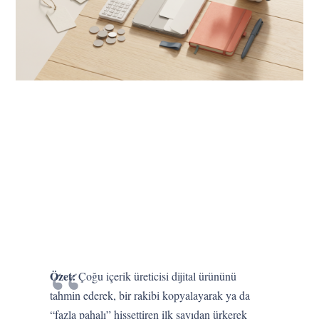
Özet:
Çoğu içerik üreticisi dijital ürününü
tahmin ederek, bir rakibi kopyalayarak ya da
“fazla pahalı” hissettiren ilk sayıdan ürkerek