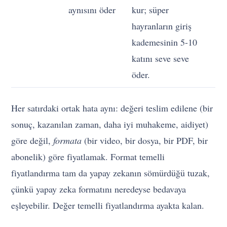
aynısını öder
kur; süper
hayranların giriş
kademesinin 5-10
katını seve seve
öder.
Her satırdaki ortak hata aynı: değeri teslim edilene (bir
sonuç, kazanılan zaman, daha iyi muhakeme, aidiyet)
göre değil,
formata
(bir video, bir dosya, bir PDF, bir
abonelik) göre fiyatlamak. Format temelli
fiyatlandırma tam da yapay zekanın sömürdüğü tuzak,
çünkü yapay zeka formatını neredeyse bedavaya
eşleyebilir. Değer temelli fiyatlandırma ayakta kalan.