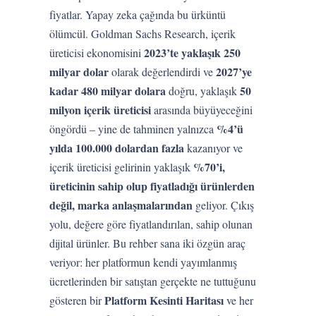
fiyatlar. Yapay zeka çağında bu ürküntü
ölümcül. Goldman Sachs Research, içerik
2023’te yaklaşık 250
üreticisi ekonomisini
milyar dolar
2027’ye
olarak değerlendirdi ve
kadar 480 milyar dolara
50
doğru, yaklaşık
milyon içerik üreticisi
arasında büyüyeceğini
%4’ü
öngördü – yine de tahminen yalnızca
yılda 100.000 dolardan fazla
kazanıyor ve
%70’i,
içerik üreticisi gelirinin yaklaşık
üreticinin sahip olup fiyatladığı ürünlerden
değil, marka anlaşmalarından
geliyor. Çıkış
yolu, değere göre fiyatlandırılan, sahip olunan
dijital ürünler. Bu rehber sana iki özgün araç
veriyor: her platformun kendi yayımlanmış
ücretlerinden bir satıştan gerçekte ne tuttuğunu
Platform Kesinti Haritası
gösteren bir
ve her