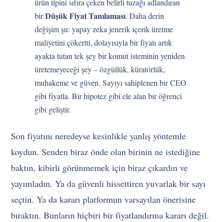
ürün tipini sıfıra çeken belirli tuzağı adlandıran
Düşük Fiyat Tanılaması
bir
. Daha derin
değişim şu: yapay zeka jenerik içerik üretme
maliyetini çökertti, dolayısıyla bir fiyatı artık
ayakta tutan tek şey bir komut isteminin yeniden
üretemeyeceği şey – özgüllük, küratörlük,
muhakeme ve güven. Sayıyı sahiplenen bir CEO
gibi fiyatla. Bir hipotez gibi ele alan bir öğrenci
gibi geliştir.
Son fiyatını neredeyse kesinlikle yanlış yöntemle
koydun. Senden biraz önde olan birinin ne istediğine
baktın, kibirli görünmemek için biraz çıkardın ve
yayımladın. Ya da güvenli hissettiren yuvarlak bir sayı
seçtin. Ya da kararı platformun varsayılan önerisine
bıraktın. Bunların hiçbiri bir fiyatlandırma kararı değil.